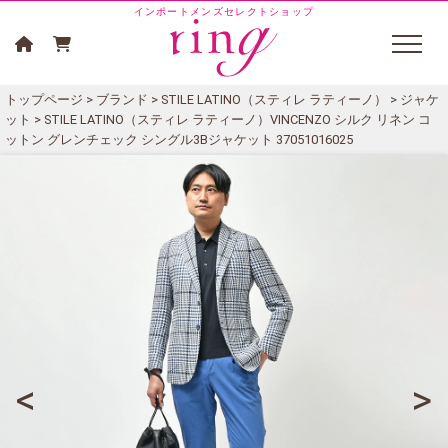
インポートメンズセレクトショップ
トップページ
>
ブランド
>
STILE LATINO（スティレ ラティーノ）
>
ジャケ
ット
> STILE LATINO（スティレ ラティーノ）VINCENZO シルク リネン コ
ットン グレンチェック シングル3Bジャケット 37051016025