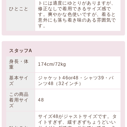
トには適度にゆとりがありますが、
ひとこと
修正なしで着用できるサイズ感で
す。爽やかな色使いですが、着ると
意外にも落ち着き味のある雰囲気で
す。
スタッフA
身長・体
174cm/72kg
重
基本サイ
ジャケット46or48・シャツ39・パ
ズ
ンツ48（32インチ）
この商品
着用サイ
48
ズ
サイズ48がジャストサイズです。タ
イトすぎず、緩すぎずちょうどいい