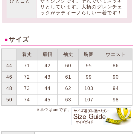
ひとこと
サイジングです。それでいてスッキ
リとしています。大柄のグレンチェ
ックがラティーノらしい一着です！
●
サイズ
着丈
肩幅
袖丈
胸囲
ウエスト
44
71
42
60
95
86
46
72
43
61
99
90
48
73
44
62
103
94
50
74
45
63
107
98
※単位はcmです。