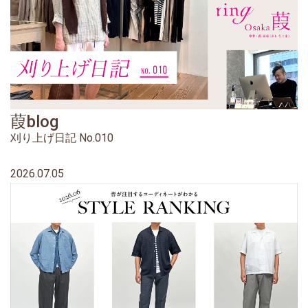
葭blog
刈り上げ日記 No.010
2026.07.05