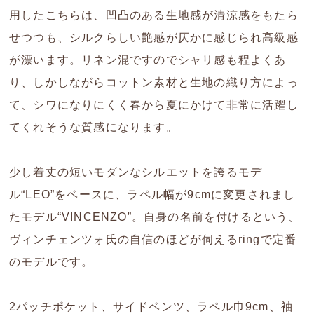
用したこちらは、凹凸のある生地感が清涼感をもたら
せつつも、シルクらしい艶感が仄かに感じられ高級感
が漂います。リネン混ですのでシャリ感も程よくあ
り、しかしながらコットン素材と生地の織り方によっ
て、シワになりにくく春から夏にかけて非常に活躍し
てくれそうな質感になります。
少し着丈の短いモダンなシルエットを誇るモデ
ル“LEO”をベースに、ラペル幅が9cmに変更されまし
たモデル“VINCENZO”。自身の名前を付けるという、
ヴィンチェンツォ氏の自信のほどが伺えるringで定番
のモデルです。
2パッチポケット、サイドベンツ、ラペル巾9cm、袖