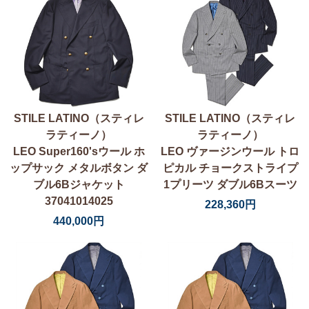
STILE LATINO（スティレ
STILE LATINO（スティレ
ラティーノ）
ラティーノ）
LEO Super160'sウール ホ
LEO ヴァージンウール トロ
ップサック メタルボタン ダ
ピカル チョークストライプ
ブル6Bジャケット
1プリーツ ダブル6Bスーツ
37041014025
228,360円
440,000円