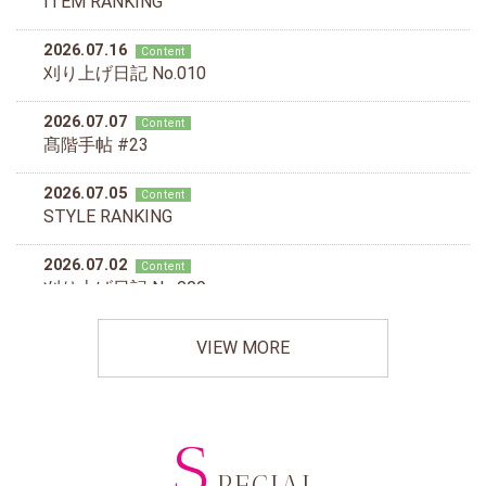
VIEW MORE
S
PECIAL