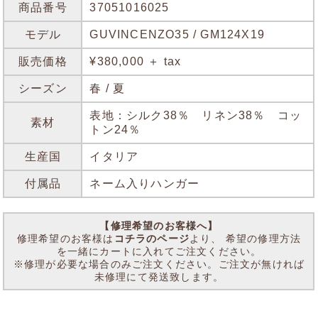
商品番号
37051016025
モデル
GUVINCENZO35 / GM124X19
販売価格
¥380,000 ＋ tax
シーズン
春 / 夏
表地：シルク38％ リネン38％ コッ
素材
トン24％
生産国
イタリア
付属品
ネーム入りハンガー
【修理希望のお客様へ】
修理希望のお客様は
コチラのページ
より、 希望の修理方法
を一緒にカートに入れてご注文ください。
※修理が必要な場合のみご注文ください。ご注文が無ければ
未修理にて発送致します。