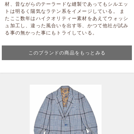
材、昔ながらのテーラードな縫製であってもシルエッ
トは明るく陽気なラテン系をイメージしている。 ま
たここ数年はハイクオリティー素材をあえてウォッシ
ュ加工し、違った風合いを出す等、かつて他社が試み
る事の無かった事にもトライしている。
このブランドの商品をもっとみる