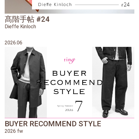
髙階手帖 #24
Dieffe Kinloch
2026.06
BUYER RECOMMEND STYLE
2026 fw