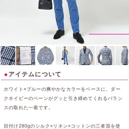
●
アイテムについて
ホワイト×ブルーの爽やかなカラーをベースに、ダー
クネイビーのペーンがグッと引き締めてくれるバラン
スの取れた一着です。
目付け280gのシルク×リネン×コットンの三者混を使