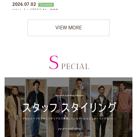
VIEW MORE
S
PECIAL