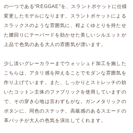
の一つである“REGGAE”を、スラントポケットに仕様
変更したモデルになります。スラントポケットによる
スラックスのような雰囲気に、程よくゆとりを持たせ
た腰回りにテーパードを効かせた美しいシルエットが
上品で色気のある大人の雰囲気が漂います。
少し淡いグレーカラーまでウォッシュド加工を施した
こちらは、アタリ感を抑えることでモダンな雰囲気を
作り上げています。また、しっかりとストレッチの効
いたコットン主体のファブリックを使用していますの
で、その穿き心地は言わずもがな。ガンメタリックの
ボタンに、同色のステッチ、高級感のあるスエードの
革パッチが大人の色気を演出してくれます。