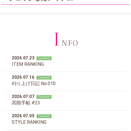
I
NFO