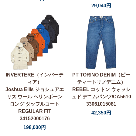
29,040円
INVERTERE（インバーテ
PT TORINO DENIM（ピー
ィア）
ティートリノデニム）
Joshua Ellis ジョシュアエ
REBEL コットン ウォッシ
リス ウール ヘリンボーン
ュド デニムパンツ/CA5610
ロング ダッフルコート
33061015081
REGULAR FIT
42,350円
34152000176
198,000円