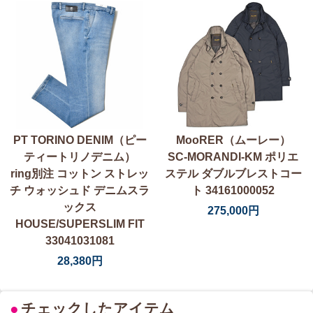
PT TORINO DENIM（ピー
MooRER（ムーレー）
ティートリノデニム）
SC-MORANDI-KM ポリエ
ring別注 コットン ストレッ
ステル ダブルブレストコー
チ ウォッシュド デニムスラ
ト 34161000052
ックス
275,000円
HOUSE/SUPERSLIM FIT
33041031081
28,380円
●
チェックしたアイテム