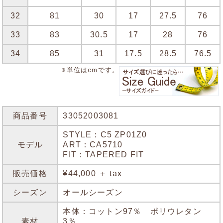
32
81
30
17
27.5
76
33
83
30.5
17
28
76
34
85
31
17.5
28.5
76.5
※単位はcmです。
商品番号
33052003081
STYLE：C5 ZP01Z0
モデル
ART：CA5710
FIT：TAPERED FIT
販売価格
¥44,000 ＋ tax
シーズン
オールシーズン
本体：コットン97％ ポリウレタン
素材
3％