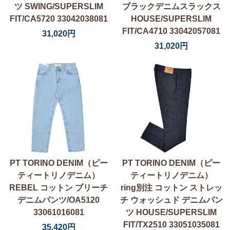
ツ SWING/SUPERSLIM
ブラックデニムスラックス
FIT/CA5720 33042038081
HOUSE/SUPERSLIM
FIT/CA4710 33042057081
31,020円
31,020円
PT TORINO DENIM（ピー
PT TORINO DENIM（ピー
ティートリノデニム）
ティートリノデニム）
REBEL コットン ブリーチ
ring別注 コットン ストレッ
デニムパンツ/OA5120
チ ウォッシュド デニムパン
33061016081
ツ HOUSE/SUPERSLIM
FIT/TX2510 33051035081
35,420円