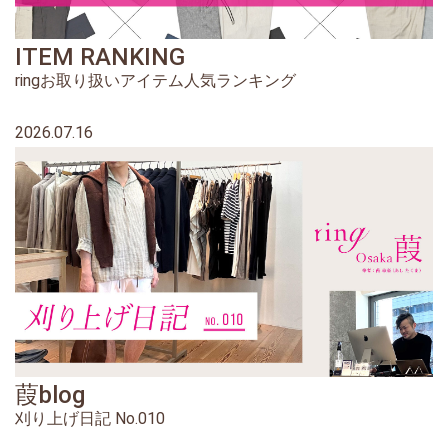
ITEM RANKING
ringお取り扱いアイテム人気ランキング
2026.07.16
葭blog
刈り上げ日記 No.010