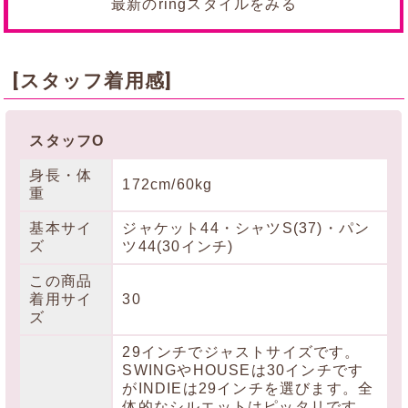
最新のringスタイルをみる
[スタッフ着用感]
スタッフO
身長・体
172cm/60kg
重
基本サイ
ジャケット44・シャツS(37)・パン
ズ
ツ44(30インチ)
この商品
着用サイ
30
ズ
29インチでジャストサイズです。
SWINGやHOUSEは30インチです
がINDIEは29インチを選びます。全
体的なシルエットはピッタリです