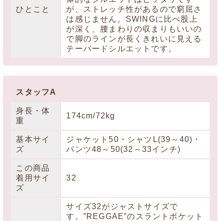
ひとこと
が、ストレッチ性があるので窮屈さ
は感じません。SWINGに比べ股上
が深く、腰まわりの収まりもいいの
で脚のラインが長くきれいに見える
テーパードシルエットです。
スタッフA
身長・体
174cm/72kg
重
基本サイ
ジャケット50・シャツL(39～40)・
ズ
パンツ48～50(32～33インチ)
この商品
着用サイ
32
ズ
サイズ32がジャストサイズで
す。”REGGAE”のスラントポケット