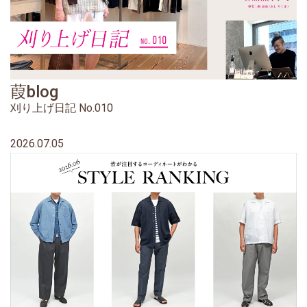
葭blog
刈り上げ日記 No.010
2026.07.05