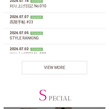
VIEW MORE
S
PECIAL