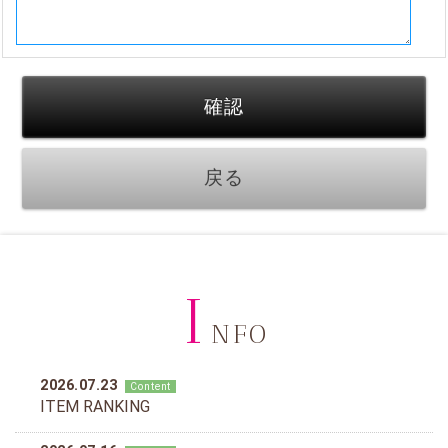
I
NFO