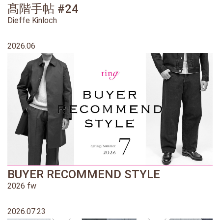
髙階手帖 #24
Dieffe Kinloch
2026.06
BUYER RECOMMEND STYLE
2026 fw
2026.07.23