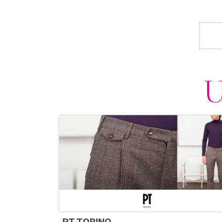
PT TORINO