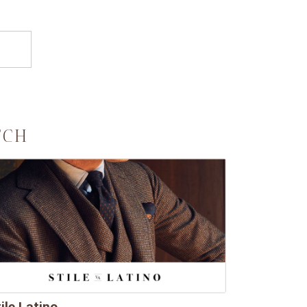
TCH
ile Latino