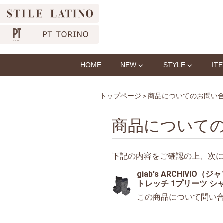
HOME
NEW
STYLE
IT
トップページ
> 商品についてのお問い
商品について
下記の内容をご確認の上、次
giab's ARCHIVI
トレッチ 1プリーツ シャー
この商品について問い