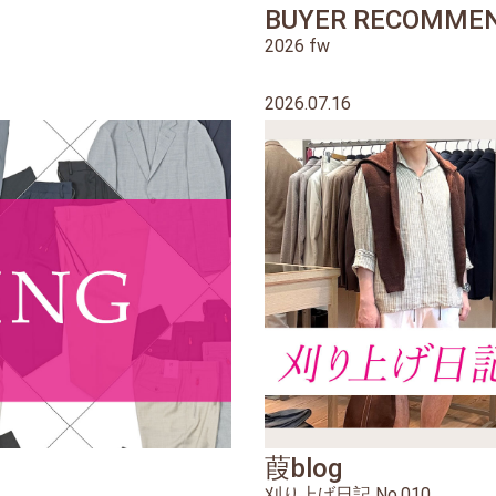
BUYER RECOMMEN
2026 fw
2026.07.16
葭blog
刈り上げ日記 No.010