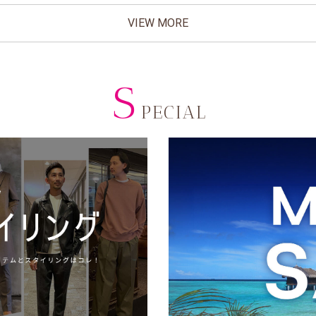
VIEW MORE
S
PECIAL