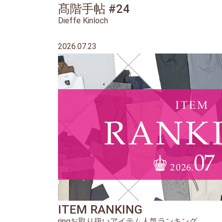
髙階手帖 #24
Dieffe Kinloch
2026.07.23
ITEM RANKING
ringお取り扱いアイテム人気ランキング