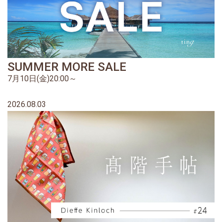
SUMMER MORE SALE
7月10日(金)20:00～
2026.08.03