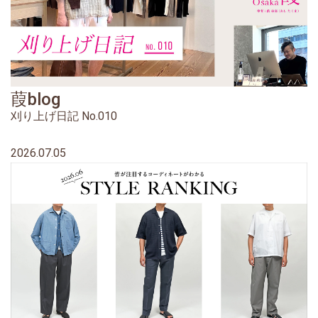
葭blog
刈り上げ日記 No.010
2026.07.05