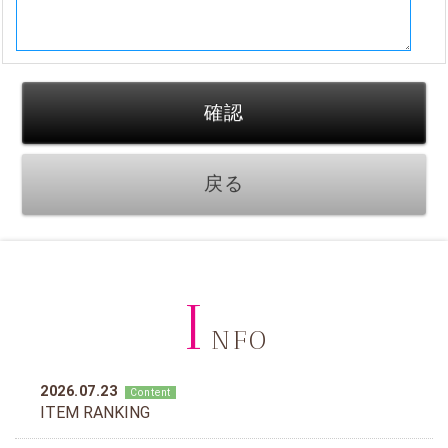
I
NFO