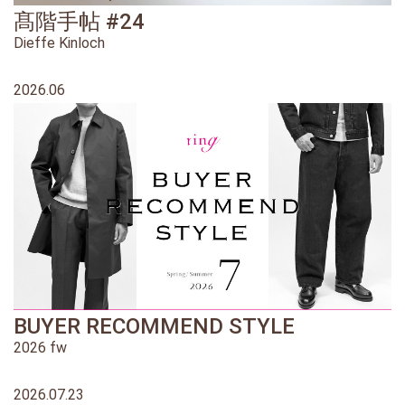
髙階手帖 #24
Dieffe Kinloch
2026.06
BUYER RECOMMEND STYLE
2026 fw
2026.07.23