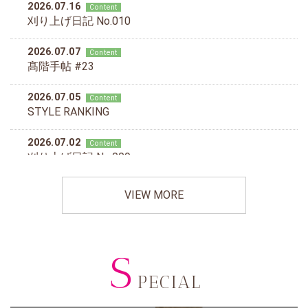
VIEW MORE
S
PECIAL