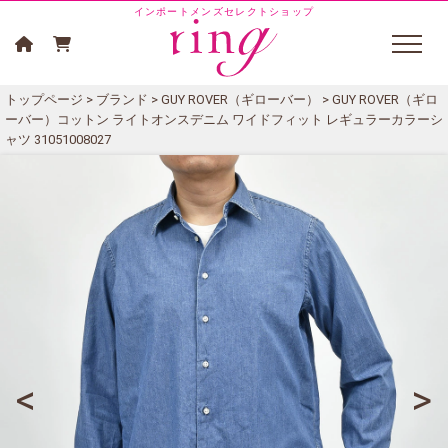
インポートメンズセレクトショップ
トップページ
>
ブランド
>
GUY ROVER（ギローバー）
> GUY ROVER（ギロ
ーバー）コットン ライトオンスデニム ワイドフィット レギュラーカラーシ
ャツ 31051008027