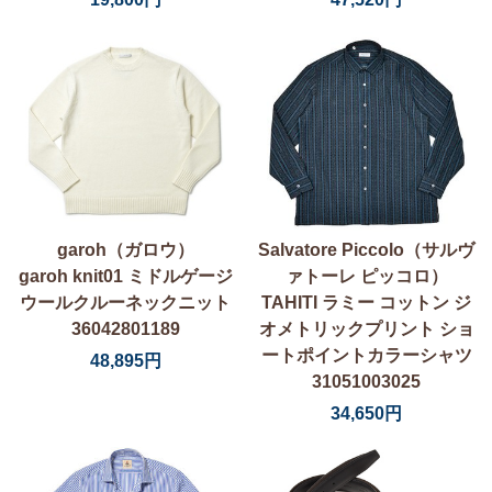
garoh（ガロウ）
Salvatore Piccolo（サルヴ
garoh knit01 ミドルゲージ
ァトーレ ピッコロ）
ウールクルーネックニット
TAHITI ラミー コットン ジ
36042801189
オメトリックプリント ショ
ートポイントカラーシャツ
48,895円
31051003025
34,650円