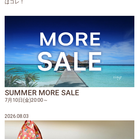
はコレ！
SUMMER MORE SALE
7月10日(金)20:00～
2026.08.03