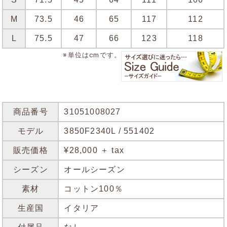
M
73.5
46
65
117
112
L
75.5
47
66
123
118
※単位はcmです。
商品番号
31051008027
モデル
3850F2340L / 551402
販売価格
¥28,000 ＋ tax
シーズン
オールシーズン
素材
コットン100％
生産国
イタリア