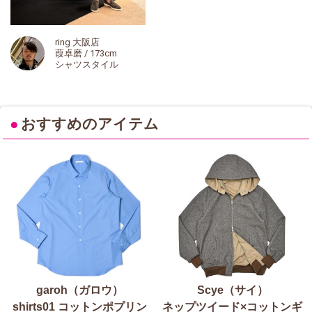
ring 大阪店
葭卓磨 / 173cm
シャツスタイル
●
おすすめのアイテム
garoh（ガロウ）
Scye（サイ）
shirts01 コットンポプリン
ネップツイード×コットンギ