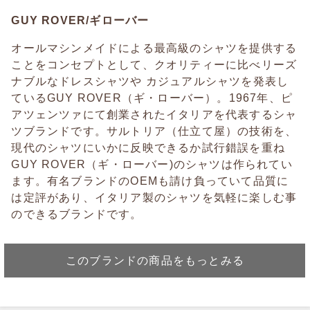
GUY ROVER/ギローバー
オールマシンメイドによる最高級のシャツを提供する
ことをコンセプトとして、クオリティーに比べリーズ
ナブルなドレスシャツや カジュアルシャツを発表し
ているGUY ROVER（ギ・ローバー）。1967年、ピ
アツェンツァにて創業されたイタリアを代表するシャ
ツブランドです。サルトリア（仕立て屋）の技術を、
現代のシャツにいかに反映できるか試行錯誤を重ね
GUY ROVER（ギ・ローバー)のシャツは作られてい
ます。有名ブランドのOEMも請け負っていて品質に
は定評があり、イタリア製のシャツを気軽に楽しむ事
のできるブランドです。
このブランドの商品をもっとみる