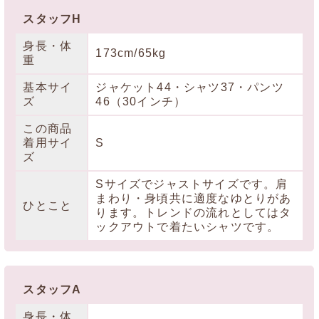
スタッフH
身長・体
173cm/65kg
重
基本サイ
ジャケット44・シャツ37・パンツ
ズ
46（30インチ）
この商品
着用サイ
S
ズ
Sサイズでジャストサイズです。肩
まわり・身頃共に適度なゆとりがあ
ひとこと
ります。トレンドの流れとしてはタ
ックアウトで着たいシャツです。
スタッフA
身長・体