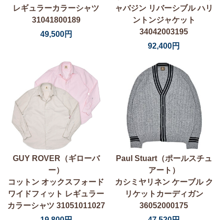
レギュラーカラーシャツ
ャバジン リバーシブル ハリ
31041800189
ントンジャケット
34042003195
49,500円
92,400円
GUY ROVER（ギローバ
Paul Stuart（ポールスチュ
ー）
アート）
コットン オックスフォード
カシミヤリネン ケーブル ク
ワイドフィット レギュラー
リケットカーディガン
カラーシャツ 31051011027
36052000175
19,800円
47,520円