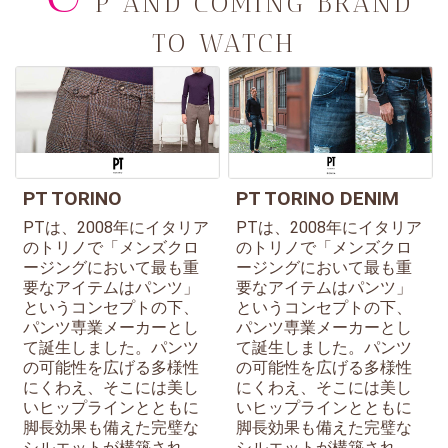
P AND COMING BRAND
TO WATCH
PT TORINO
PT TORINO DENIM
PTは、2008年にイタリア
PTは、2008年にイタリア
のトリノで「メンズクロ
のトリノで「メンズクロ
ージングにおいて最も重
ージングにおいて最も重
要なアイテムはパンツ」
要なアイテムはパンツ」
というコンセプトの下、
というコンセプトの下、
パンツ専業メーカーとし
パンツ専業メーカーとし
て誕生しました。パンツ
て誕生しました。パンツ
の可能性を広げる多様性
の可能性を広げる多様性
にくわえ、そこには美し
にくわえ、そこには美し
いヒップラインとともに
いヒップラインとともに
脚長効果も備えた完璧な
脚長効果も備えた完璧な
シルエットが構築され、
シルエットが構築され、