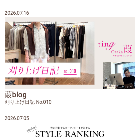
2026.07.16
葭blog
刈り上げ日記 No.010
2026.07.05