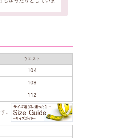
目もゆったりとしていま
ウエスト
104
108
112
です。