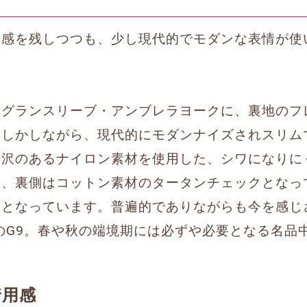
気感を残しつつも、少し現代的でモダンな表情が使
ラグランスリーブ・アンブレラヨークに、裏地のフ
。しかしながら、現代的にモダンナイズされスリム
光沢のあるナイロン素材を使用した、シワになりに
た、裏側はコットン素材のタータンチェックとなっ
様となっています。普遍的でありながらも今を感じ
TAのG9。春や秋の端境期には必ずや必要となる名品
着用感