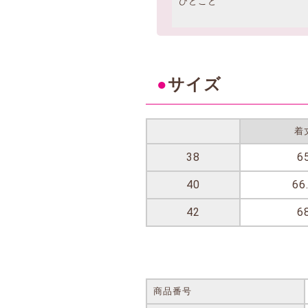
ひとこと
●
サイズ
着
38
6
40
66
42
6
商品番号