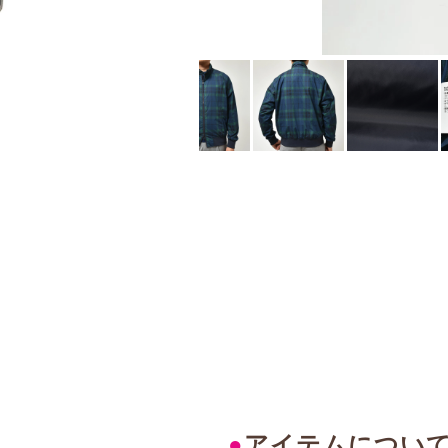
●
アイテムについ