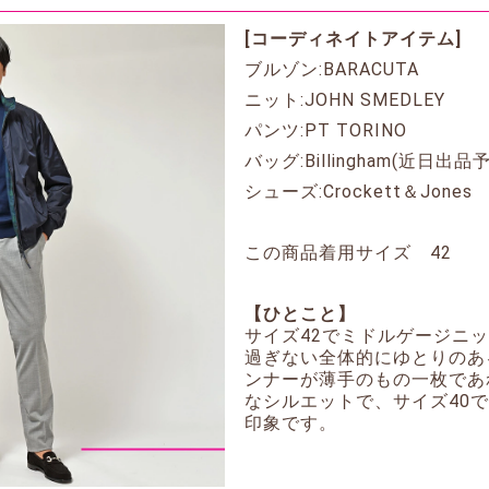
[コーディネイトアイテム]
ブルゾン:BARACUTA
ニット:JOHN SMEDLEY
パンツ:PT TORINO
バッグ:Billingham(近日出品
シューズ:Crockett＆Jones
この商品着用サイズ 42
【ひとこと】
サイズ42でミドルゲージニ
過ぎない全体的にゆとりのあ
ンナーが薄手のもの一枚であ
なシルエットで、サイズ40
印象です。