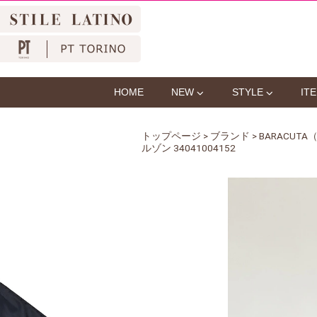
HOME
NEW
STYLE
IT
トップページ
>
ブランド
>
BARACUT
ルゾン 34041004152