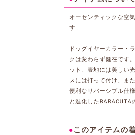
オーセンティックな空
す。
ドッグイヤーカラー・
クは変わらず健在です
ット。表地には美しい
スには打って付け。ま
便利なリバーシブル仕
と進化したBARACU
●
このアイテムの