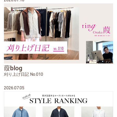
葭blog
刈り上げ日記 No.010
2026.07.05