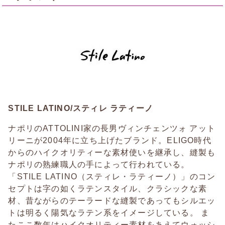
STILE LATINO/スティレ ラティーノ
ナポリのATTOLINI家の長男ヴィンチェンツォ アット
リーニが2004年に立ち上げたブランド。ELIGO時代
からのハイクオリティーな素材使いを継承し、縫製も
ナポリの熟練職人の手によって行われている。
「STILE LATINO（スティレ・ラティーノ）」のコン
セプトは字の如くラテンスタイル、クラシックな素
材、昔ながらのテーラードな縫製であってもシルエッ
トは明るく陽気なラテン系をイメージしている。 ま
たここ数年はハイクオリティー素材をあえてウォッシ