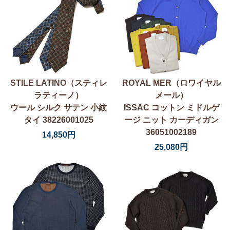
STILE LATINO（スティレ
ROYAL MER（ロワイヤル
ラティーノ）
メール）
ウール シルク サテン 小紋
ISSAC コットン ミドルゲ
タイ 38226001025
ージ ニット カーディガン
36051002189
14,850円
25,080円