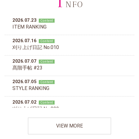
I
NFO
VIEW MORE