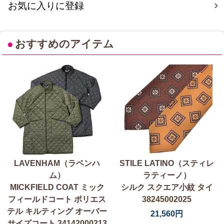
お気に入りに登録
●
おすすめのアイテム
LAVENHAM（ラベンハ
STILE LATINO（スティレ
ム）
ラティーノ）
MICKFIELD COAT ミック
シルク スクエア小紋 タイ
フィールドコート ポリエス
38245002025
テル キルティング オーバー
21,560円
サイズコート 34142000213