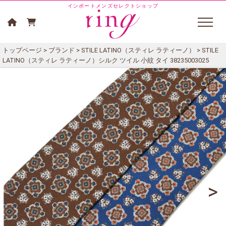
インポートメンズセレクトショップ
トップページ
>
ブランド
>
STILE LATINO（スティレ ラティーノ）
> STILE
LATINO（スティレ ラティーノ）シルク ツイル 小紋 タイ 38235003025