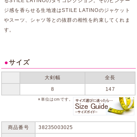
るSTILE LATINOのタイコレクション。そのビンテー
ジ感を香らせる生地達はSTILE LATINOのジャケット
やスーツ、シャツ等との抜群の相性を約束してくれま
す。
●
サイズ
大剣幅
全長
8
147
※単位はcmです。
商品番号
38235003025