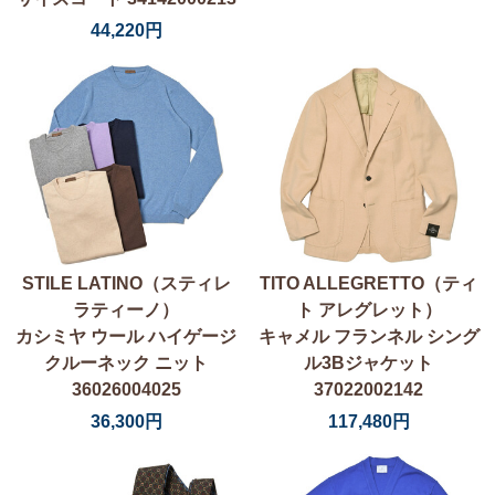
44,220円
STILE LATINO（スティレ
TITO ALLEGRETTO（ティ
ラティーノ）
ト アレグレット）
カシミヤ ウール ハイゲージ
キャメル フランネル シング
クルーネック ニット
ル3Bジャケット
36026004025
37022002142
36,300円
117,480円