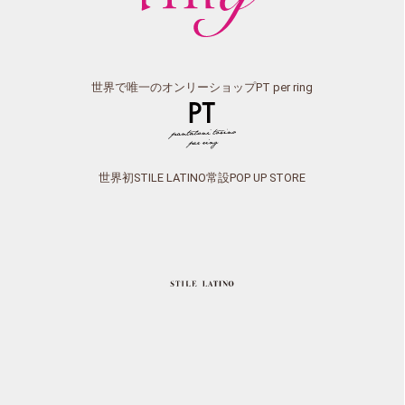
世界で唯一のオンリーショップPT per ring
世界初STILE LATINO常設POP UP STORE