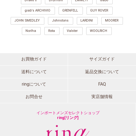
Drake's
Drumohr
EMMETI
Gabo
giab's ARCHIVIO
GRENFELL
GUY ROVER
JOHN SMEDLEY
Johnstons
LARDINI
MOORER
Norlha
Rota
Valster
WOOLRICH
お買物ガイド
サイズガイド
送料について
返品交換について
ringについて
FAQ
お問合せ
実店舗情報
インポートメンズセレクトショップ
ring[リング]