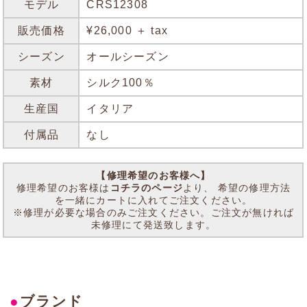
モデル
CRS12308
販売価格
¥26,000 ＋ tax
シーズン
オールシーズン
素材
シルク100％
生産国
イタリア
付属品
なし
【修理希望のお客様へ】
修理希望のお客様は
コチラのページ
より、 希望の修理方法
を一緒にカートに入れてご注文ください。
※修理が必要な場合のみご注文ください。ご注文が無ければ
未修理にて発送致します。
●
ブランド