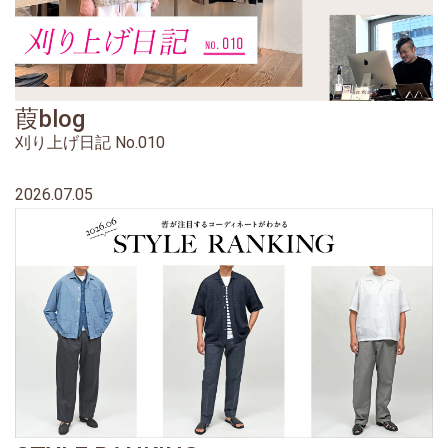
葭blog
刈り上げ日記 No.010
2026.07.05