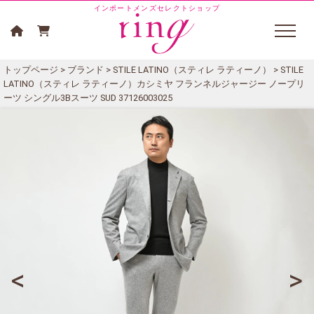
インポートメンズセレクトショップ
トップページ
>
ブランド
>
STILE LATINO（スティレ ラティーノ）
> STILE
LATINO（スティレ ラティーノ）カシミヤ フランネルジャージー ノープリ
ーツ シングル3Bスーツ SUD 37126003025