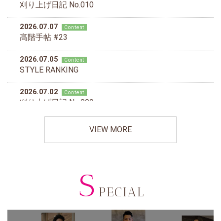
VIEW MORE
S
PECIAL