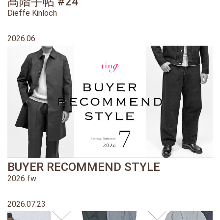
髙階手帖 #24
Dieffe Kinloch
2026.06
BUYER RECOMMEND STYLE
2026 fw
2026.07.23