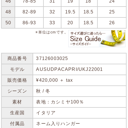
46
78-85
31
19
18
24
48
82-89
32
19.5
18.5
25
50
86-93
33
20
18.5
26
※単位はcmです。
商品番号
37126003025
モデル
AUSUDPACAPRI/UKJ22001
販売価格
¥420,000 ＋ tax
シーズン
秋 / 冬
素材
表地：カシミヤ100％
生産国
イタリア
付属品
ネーム入りハンガー