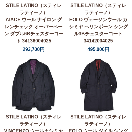
STILE LATINO（スティレ
STILE LATINO（スティレ
ラティーノ）
ラティーノ）
AIACE ウール ナイロン グ
EOLO ヴェージンウール カ
レンチェック オーバーペー
シミヤ ヘリンボーン シング
ン ダブル6Bチェスターコー
ル3Bチェスターコート
ト 34136004025
34142004025
293,700円
495,000円
STILE LATINO（スティレ
STILE LATINO（スティレ
ラティーノ）
ラティーノ）
VINCENZO ウールカシミヤ
EOLO ウール ツイル シング