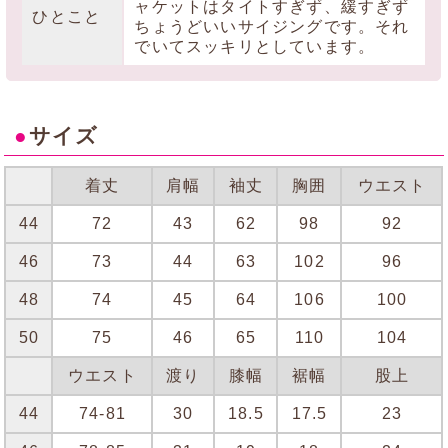
ャケットはタイトすぎず、緩すぎず
ひとこと
ちょうどいいサイジングです。それ
でいてスッキリとしています。
●
サイズ
着丈
肩幅
袖丈
胸囲
ウエスト
44
72
43
62
98
92
46
73
44
63
102
96
48
74
45
64
106
100
50
75
46
65
110
104
ウエスト
渡り
膝幅
裾幅
股上
44
74-81
30
18.5
17.5
23