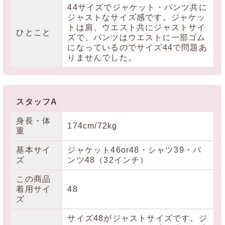
44サイズでジャケット・パンツ共に
ジャストなサイズ感です。ジャケッ
トは肩、ウエスト共にジャストサイ
ひとこと
ズで、パンツはウエストに一部ゴム
になっているのでサイズ44で問題あ
りませんでした。
スタッフA
身長・体
174cm/72kg
重
基本サイ
ジャケット46or48・シャツ39・パ
ズ
ンツ48（32インチ）
この商品
着用サイ
48
ズ
サイズ48がジャストサイズです。ジ