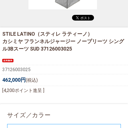
STILE LATINO（スティレ ラティーノ）
カシミヤ フランネルジャージー ノープリーツ シング
ル3Bスーツ SUD 37126003025
37126003025
462,000円
(税込)
[4,200ポイント進呈 ]
サイズ／カラー