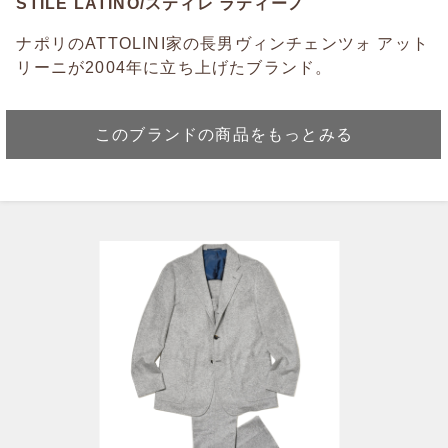
STILE LATINO/スティレ ラティーノ
ナポリのATTOLINI家の長男ヴィンチェンツォ アット
リーニが2004年に立ち上げたブランド。
このブランドの商品をもっとみる