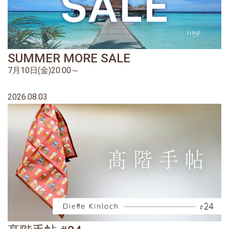
SUMMER MORE SALE
7月10日(金)20:00～
2026.08.03