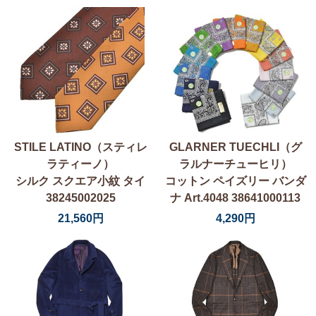
STILE LATINO（スティレ
GLARNER TUECHLI（グ
ラティーノ）
ラルナーチューヒリ）
シルク スクエア小紋 タイ
コットン ペイズリー バンダ
38245002025
ナ Art.4048 38641000113
21,560円
4,290円