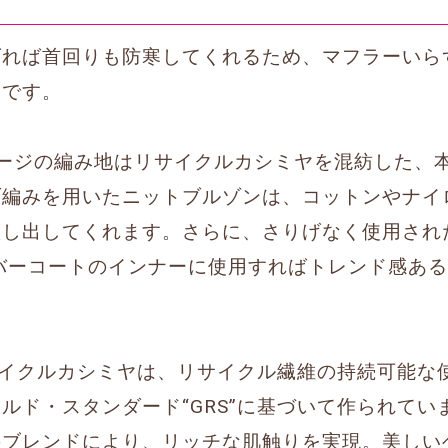
げれば首回りも防寒してくれるため、マフラーいら
ンです。
ージの編み地はリサイクルカシミヤを混紡した、
ブ編みを用いたニットブルゾンは、コットンやナイ
し出してくれます。さらに、さりげなく使用されたr
バーコートのインナーに使用すればトレンド感あ
Yのリサイクルカシミヤは、リサイクル繊維の持続可能
ルド・スタンダード“GRS”に基づいて作られてい
のブレンドにより、リッチな肌触りを実現。美しい