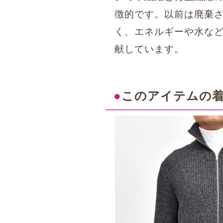
徴的です。以前は廃棄
く、エネルギーや水など
献しています。
●
このアイテムの