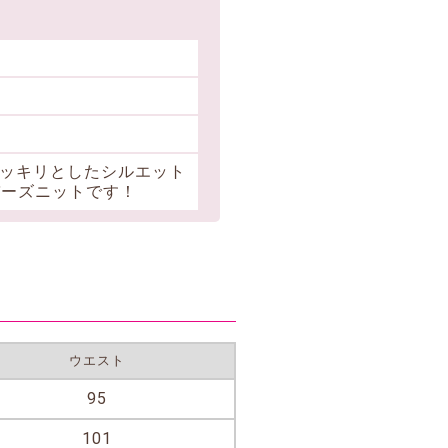
ッキリとしたシルエット
バーズニットです！
ウエスト
95
101