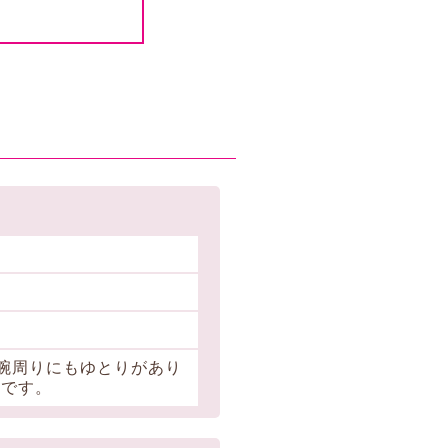
腕周りにもゆとりがあり
群です。