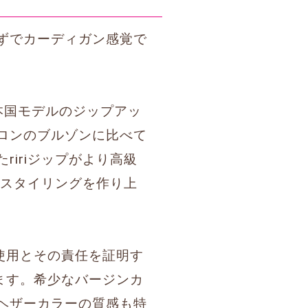
ずでカーディガン感覚で
本国モデルのジップアッ
ロンのブルゾンに比べて
iriジップがより高級
るスタイリングを作り上
な使用とその責任を証明す
ます。希少なバージンカ
ヘザーカラーの質感も特