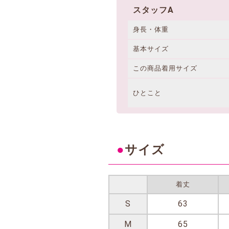
スタッフA
身長・体重
基本サイズ
この商品着用サイズ
ひとこと
●
サイズ
着丈
S
63
M
65