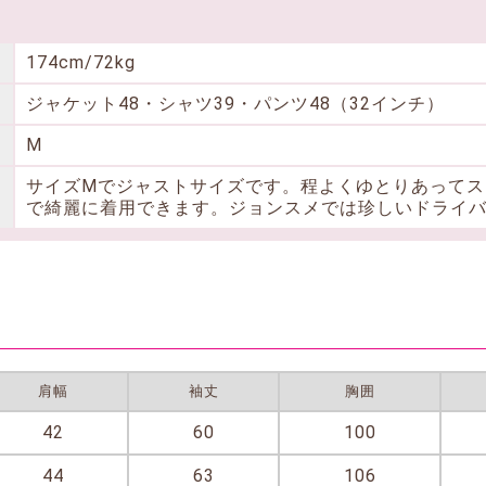
174cm/72kg
ジャケット48・シャツ39・パンツ48（32インチ）
M
サイズMでジャストサイズです。程よくゆとりあってス
で綺麗に着用できます。ジョンスメでは珍しいドライ
肩幅
袖丈
胸囲
42
60
100
44
63
106