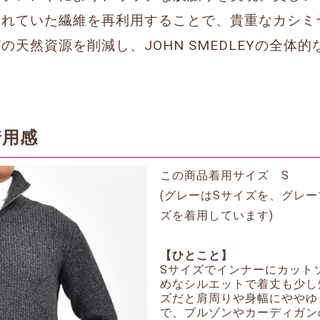
されていた繊維を再利用することで、貴重なカシミ
の天然資源を削減し、JOHN SMEDLEYの全体
着用感
この商品着用サイズ S
(グレーはSサイズを、グレ
ズを着用しています)
【ひとこと】
Sサイズでインナーにカット
めなシルエットで着丈も少し
ズだと肩周りや身幅にややゆ
で、ブルゾンやカーディガン