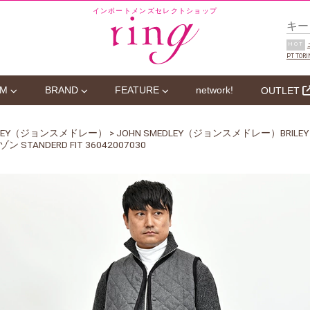
インポートメンズセレクトショップ
HOT
PT TORI
EM
BRAND
FEATURE
network!
OUTLET
EDLEY（ジョンスメドレー）
> JOHN SMEDLEY（ジョンスメドレー）BRI
ANDERD FIT 36042007030