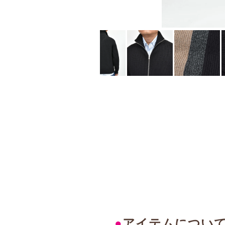
●
アイテムについ