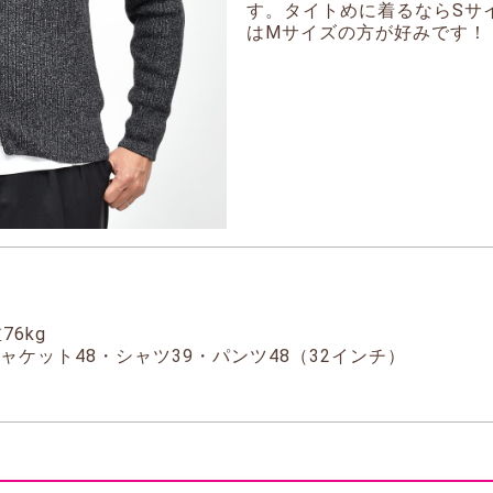
す。タイトめに着るならSサ
はMサイズの方が好みです！
76kg
ャケット48・シャツ39・パンツ48（32インチ）