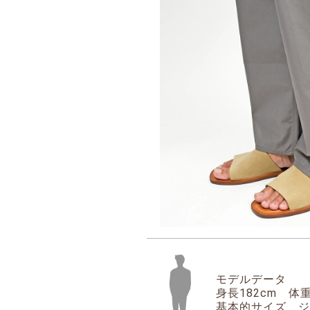
モデルデータ
身長182cm 体重
基本的サイズ ジャ