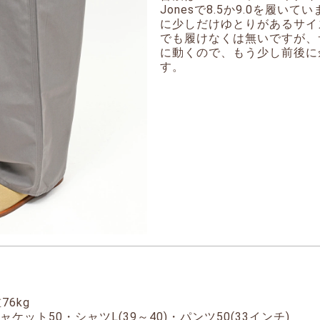
Jonesで8.5か9.0を履い
に少しだけゆとりがあるサイ
でも履けなくは無いですが、
に動くので、もう少し前後に
す。
76kg
ケット50・シャツL(39～40)・パンツ50(33インチ)