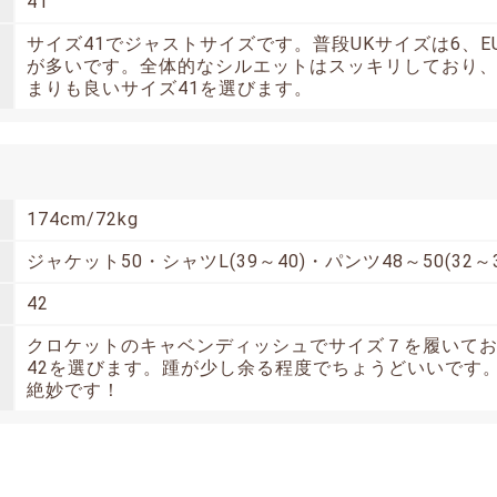
41
サイズ41でジャストサイズです。普段UKサイズは6、E
が多いです。全体的なシルエットはスッキリしており
まりも良いサイズ41を選びます。
174cm/72kg
ジャケット50・シャツL(39～40)・パンツ48～50(32～
42
クロケットのキャベンディッシュでサイズ７を履いて
42を選びます。踵が少し余る程度でちょうどいいです
絶妙です！