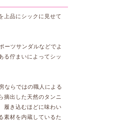
を上品にシックに見せて
スポーツサンダルなどでよ
ある佇まいによってシッ
工房ならではの職人による
ら摘出した天然のタンニ
、履き込むほどに味わい
る素材を内蔵しているた