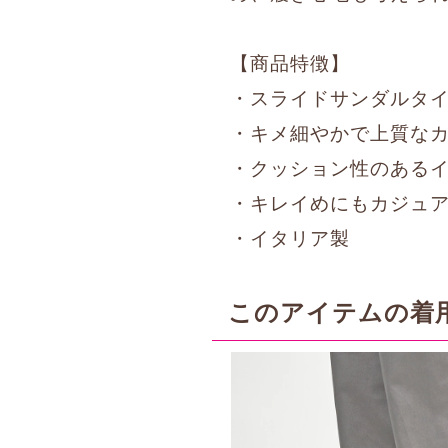
【商品特徴】
・スライドサンダルタ
・キメ細やかで上質な
・クッション性のある
・キレイめにもカジュ
・イタリア製
このアイテムの着