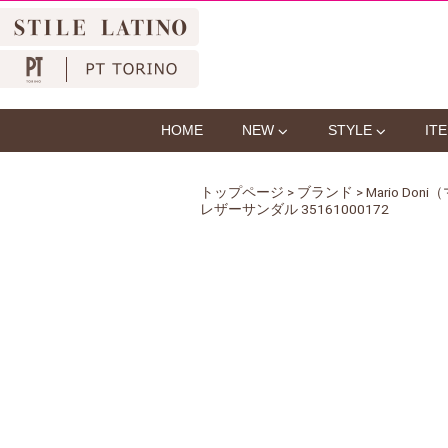
HOME
NEW
STYLE
IT
トップページ
>
ブランド
>
Mario Do
レザーサンダル 35161000172