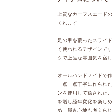
上質なカーフスエード
くれます。
足の甲を覆ったスライド
く使われるデザインで
クで上品な雰囲気を宿
オールハンドメイドで作ら
一点一点丁寧に作られ
ンを使用して鞣された
を増し経年変化を楽し
め、履き心地も考えら