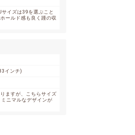
Uサイズは39を選ぶこと
、ホールド感も良く踵の収
33インチ)
おりますが、こちらサイズ
。ミニマルなデザインが