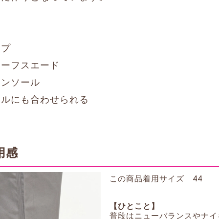
イプ
カーフスエード
インソール
アルにも合わせられる
用感
この商品着用サイズ 44
【ひとこと】
普段はニューバランスやナイキで2