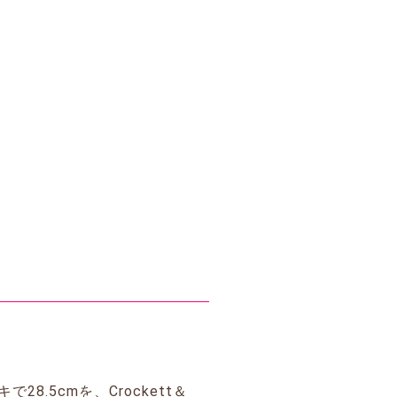
8.5cmを、Crockett＆