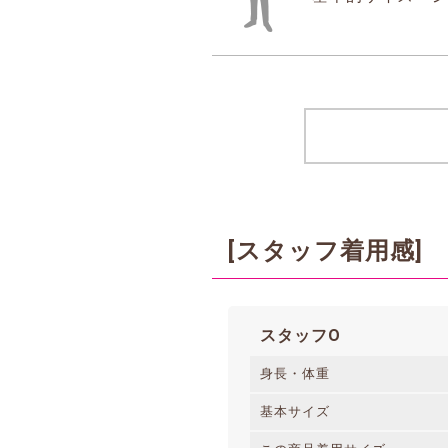
[スタッフ着用感]
スタッフO
身長・体重
基本サイズ