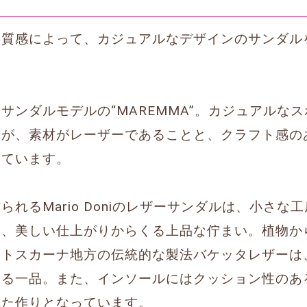
の質感によって、カジュアルなデザインのサンダル
サンダルモデルの“MAREMMA”。カジュアルな
すが、素材がレーザーであることと、クラフト感の
しています。
れるMario Doniのレザーサンダルは、小さな
た、美しい仕上がりからくる上品な佇まい。植物か
、トスカーナ地方の伝統的な製法バケッタレザーは
める一品。また、インソールにはクッション性のあ
れた作りとなっています。