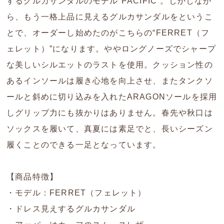
するグルカサンダルのモデル“PACIFIC”。しかしなが
ら、もう一格上品に見えるグルカサンダルをというこ
とで、オーダーし始めたのがこちらの“FERRET（フ
ェレット）”になります。ややロングノーズでシャープ
な美しいシルエットのラストを使用。クッション性の
あるインソールは履き心地を向上させ、またタンクソ
ールと斜めに切り込みを入れたARAGONソールを採用
しグリップ力にも抜かりはありません。春先や秋口は
ソックスを履いて、真夏には素足でと、長いシーズン
履くことのできる一足となっています。
【商品特徴】
・モデル：FERRET（フェレット）
・ドレス見えするグルカサンダル