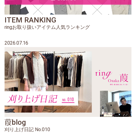
ITEM RANKING
ringお取り扱いアイテム人気ランキング
2026.07.16
葭blog
刈り上げ日記 No.010