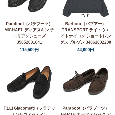
Paraboot（パラブーツ）
Barbour（バブアー）
MICHAEL ディアスキン チ
TRANSPORT ライトウエ
ロリアンシューズ
イトナイロン ショートレン
35052001041
グスブルゾン 34061002200
115,500円
44,000円
F.LLI Giacometti（フラテッ
Paraboot（パラブーツ）
リジャコメッティ）
BARTH カーフヌバック デ