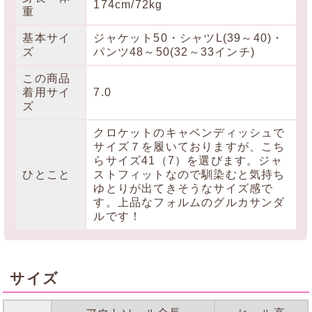
174cm/72kg
重
基本サイ
ジャケット50・シャツL(39～40)・
ズ
パンツ48～50(32～33インチ)
この商品
着用サイ
7.0
ズ
クロケットのキャベンディッシュで
サイズ７を履いておりますが、こち
らサイズ41（7）を選びます。ジャ
ひとこと
ストフィットなので馴染むと気持ち
ゆとりが出てきそうなサイズ感で
す。上品なフォルムのグルカサンダ
ルです！
サイズ