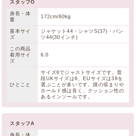
スタッフO
身長・体
172cm/60kg
重
基本サイ
ジャケット44・シャツS(37)・パン
ズ
ツ44(30インチ)
この商品
着用サイ
6.0
ズ
サイズ6でジャストサイズです。普
段UKサイズは6、EUサイズは39を
ひとこと
選ぶことが多いです。踵の収まりや
ホールド感は良く、クッション性の
あるインソールです。
スタッフA
身長・体