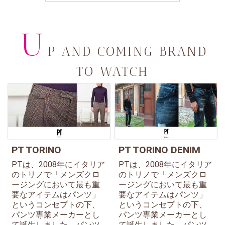
U
P AND COMING BRAND
TO WATCH
PT TORINO
PT TORINO DENIM
PTは、2008年にイタリア
PTは、2008年にイタリア
のトリノで「メンズクロ
のトリノで「メンズクロ
ージングにおいて最も重
ージングにおいて最も重
要なアイテムはパンツ」
要なアイテムはパンツ」
というコンセプトの下、
というコンセプトの下、
パンツ専業メーカーとし
パンツ専業メーカーとし
て誕生しました。パンツ
て誕生しました。パンツ