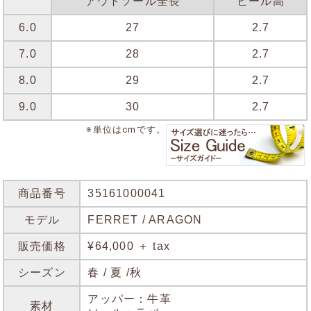
アウトソール全長
ヒール高
6.0
27
2.7
7.0
28
2.7
8.0
29
2.7
9.0
30
2.7
※単位はcmです。
商品番号
35161000041
モデル
FERRET / ARAGON
販売価格
¥64,000 ＋ tax
シーズン
春 / 夏 /秋
アッパー：牛革
素材