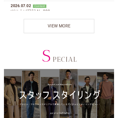
VIEW MORE
S
PECIAL