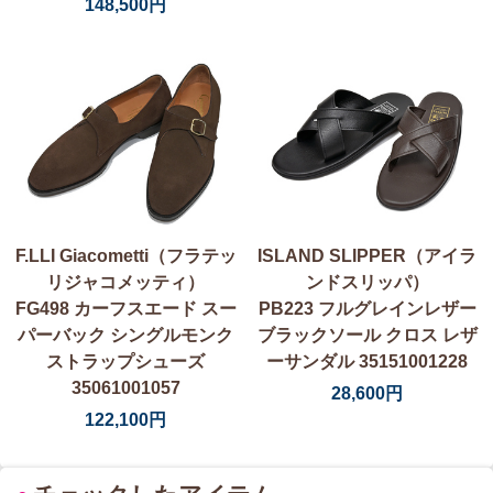
148,500円
F.LLI Giacometti（フラテッ
ISLAND SLIPPER（アイラ
リジャコメッティ）
ンドスリッパ）
FG498 カーフスエード スー
PB223 フルグレインレザー
パーバック シングルモンク
ブラックソール クロス レザ
ストラップシューズ
ーサンダル 35151001228
35061001057
28,600円
122,100円