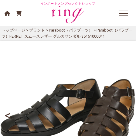
インポートメンズセレクトショップ
トップページ
>
ブランド
>
Paraboot（パラブーツ）
> Paraboot（パラブー
ツ）FERRET スムースレザー グルカサンダル 35161000041