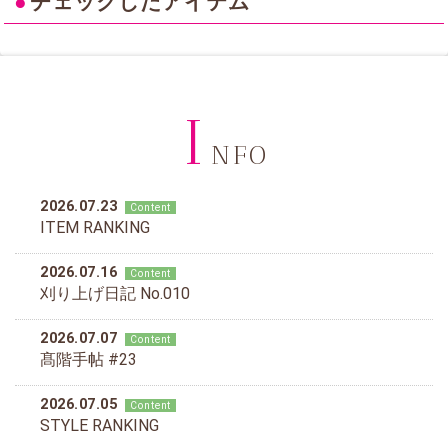
●
チェックしたアイテム
I
NFO