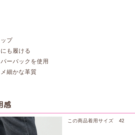
ラップ
ルにも履ける
ーパーバックを使用
キメ細かな革質
用感
この商品着用サイズ 42