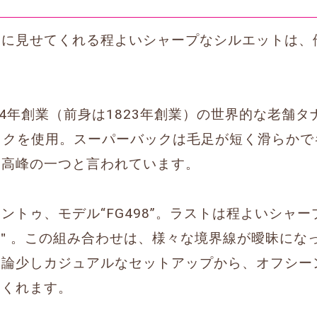
ンに見せてくれる程よいシャープなシルエットは、
年創業（前身は1823年創業）の世界的な老舗タナリー“
ーバックを使用。スーパーバックは毛足が短く滑らか
最高峰の一つと言われています。
ントゥ、モデル“FG498”。ラストは程よいシャ
SA＂。この組み合わせは、様々な境界線が曖昧にな
勿論少しカジュアルなセットアップから、オフシー
てくれます。