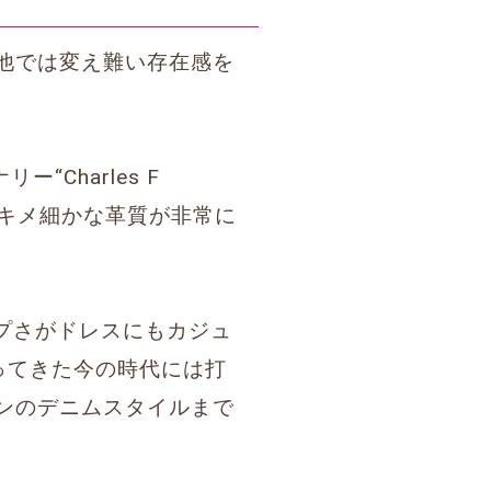
他では変え難い存在感を
Charles F
でキメ細かな革質が非常に
ープさがドレスにもカジュ
ってきた今の時代には打
ンのデニムスタイルまで