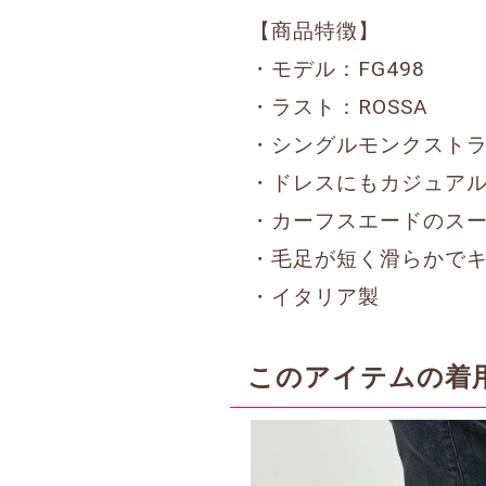
【商品特徴】
・モデル：FG498
・ラスト：ROSSA
・シングルモンクスト
・ドレスにもカジュア
・カーフスエードのス
・毛足が短く滑らかで
・イタリア製
このアイテムの着