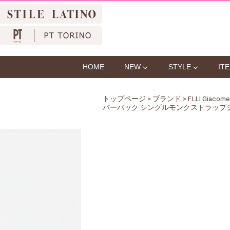
HOME
NEW
STYLE
IT
トップページ
>
ブランド
>
F.LLI Gi
パーバック シングルモンクストラップシュー