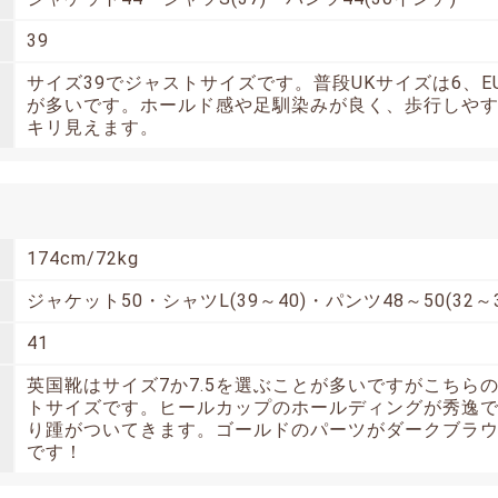
39
サイズ39でジャストサイズです。普段UKサイズは6、E
が多いです。ホールド感や足馴染みが良く、歩行しや
キリ見えます。
174cm/72kg
ジャケット50・シャツL(39～40)・パンツ48～50(32～
41
英国靴はサイズ7か7.5を選ぶことが多いですがこちら
トサイズです。ヒールカップのホールディングが秀逸
り踵がついてきます。ゴールドのパーツがダークブラ
です！