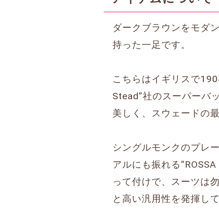
ダークブラウンをモダ
持った一足です。
こちらはイギリスで1904
Stead”社のスーパ
美しく、スウェードの
シングルモンクのプレー
アルにも振れる“ROS
って付けで、スーツは
と高い汎用性を発揮し