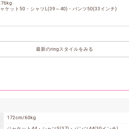
76kg
ケット50・シャツL(39～40)・パンツ50(33インチ)
最新のringスタイルをみる
172cm/60kg
ジャケット44・シャツS(37)・パンツ44(30インチ)