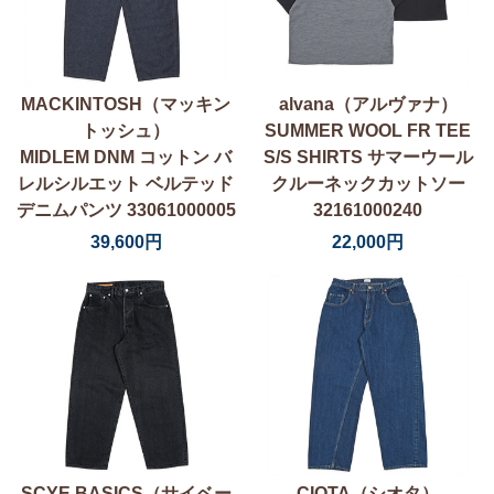
MACKINTOSH（マッキン
alvana（アルヴァナ）
トッシュ）
SUMMER WOOL FR TEE
MIDLEM DNM コットン バ
S/S SHIRTS サマーウール
レルシルエット ベルテッド
クルーネックカットソー
デニムパンツ 33061000005
32161000240
39,600円
22,000円
SCYE BASICS（サイベー
CIOTA（シオタ）