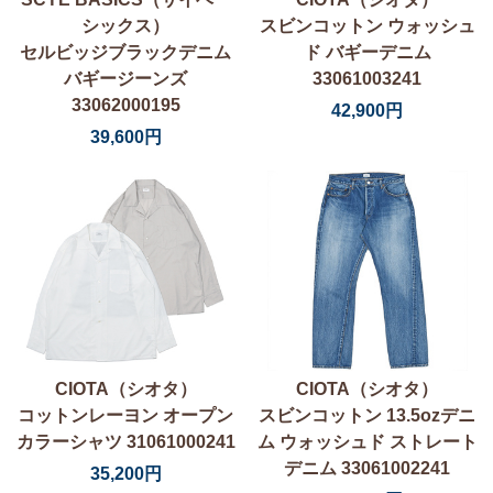
シックス）
スビンコットン ウォッシュ
セルビッジブラックデニム
ド バギーデニム
バギージーンズ
33061003241
33062000195
42,900円
39,600円
CIOTA（シオタ）
CIOTA（シオタ）
コットンレーヨン オープン
スビンコットン 13.5ozデニ
カラーシャツ 31061000241
ム ウォッシュド ストレート
デニム 33061002241
35,200円