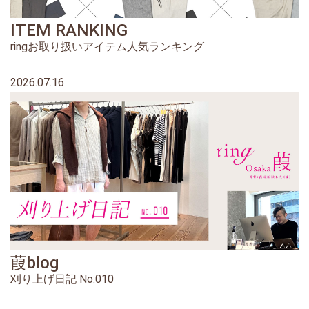
ITEM RANKING
ringお取り扱いアイテム人気ランキング
2026.07.16
葭blog
刈り上げ日記 No.010