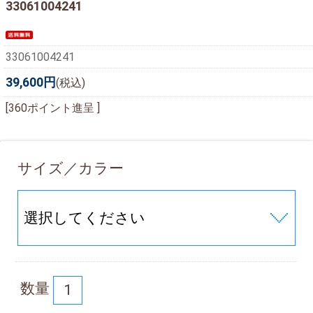
33061004241
33061004241
39,600円
(税込)
[360ポイント進呈 ]
サイズ／カラー
数量