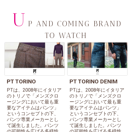
U
P AND COMING BRAND
TO WATCH
PT TORINO
PT TORINO DENIM
PTは、2008年にイタリア
PTは、2008年にイタリア
のトリノで「メンズクロ
のトリノで「メンズクロ
ージングにおいて最も重
ージングにおいて最も重
要なアイテムはパンツ」
要なアイテムはパンツ」
というコンセプトの下、
というコンセプトの下、
パンツ専業メーカーとし
パンツ専業メーカーとし
て誕生しました。パンツ
て誕生しました。パンツ
の可能性を広げる多様性
の可能性を広げる多様性