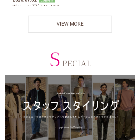
VIEW MORE
S
PECIAL