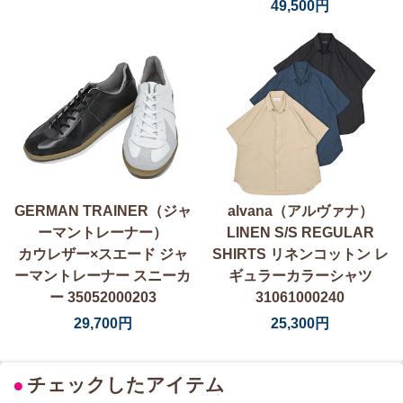
49,500円
GERMAN TRAINER（ジャ
alvana（アルヴァナ）
ーマントレーナー）
LINEN S/S REGULAR
カウレザー×スエード ジャ
SHIRTS リネンコットン レ
ーマントレーナー スニーカ
ギュラーカラーシャツ
ー 35052000203
31061000240
29,700円
25,300円
●
チェックしたアイテム