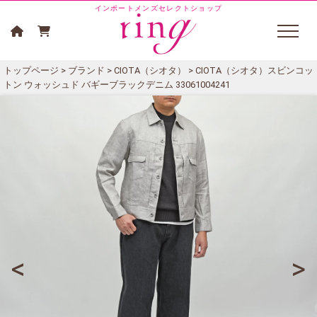
インポートメンズセレクトショップ
トップページ
>
ブランド
>
CIOTA（シオタ）
> CIOTA（シオタ）スビンコッ
トン ウォッシュド バギーブラックデニム 33061004241