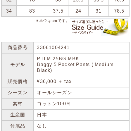
34
83
37.5
24
31
78.5
※単位はcmです。
商品番号
33061004241
PTLM-25BG-MBK
モデル
Baggy 5 Pocket Pants ( Medium
Black)
販売価格
¥36,000 ＋ tax
シーズン
オールシーズン
素材
コットン100％
生産国
日本
付属品
なし