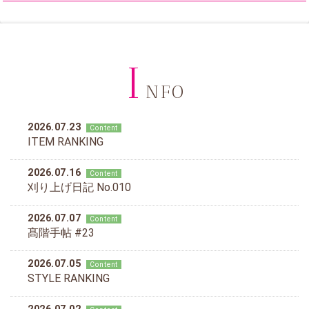
I
NFO