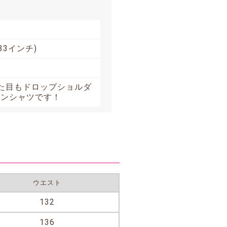
33インチ)
た目もドロップショルダ
ネンシャツです！
ウエスト
132
136