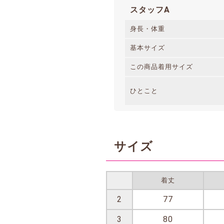
スタッフA
身長・体重
基本サイズ
この商品着用サイズ
ひとこと
サイズ
着丈
2
77
3
80