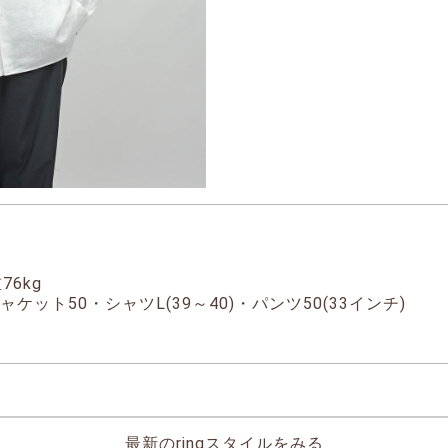
76kg
ケット50・シャツL(39～40)・パンツ50(33インチ)
最新のringスタイルをみる