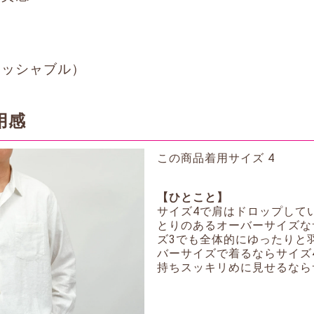
ォッシャブル）
用感
この商品着用サイズ 4
【ひとこと】
サイズ4で肩はドロップして
とりのあるオーバーサイズな
ズ3でも全体的にゆったりと
バーサイズで着るならサイズ
持ちスッキリめに見せるなら