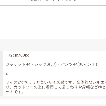
172cm/60kg
ジャケット44・シャツS(37)・パンツ44(30インチ)
2
サイズ2でちょうど良いサイズ感です。全体的なシルエ
り、カットソーの上に着用して肩まわりや身幅などゆ
ットです。