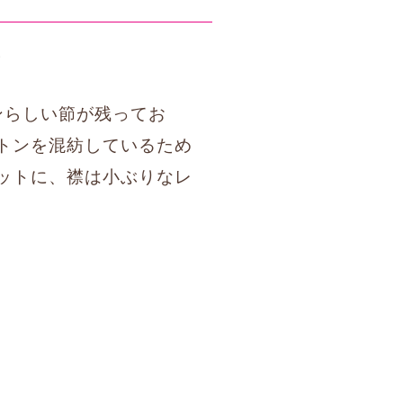
。
ンらしい節が残ってお
トンを混紡しているため
ットに、襟は小ぶりなレ