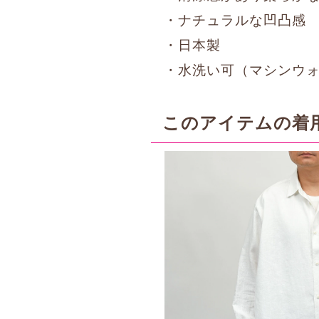
・ナチュラルな凹凸感
・日本製
・水洗い可（マシンウ
このアイテムの着