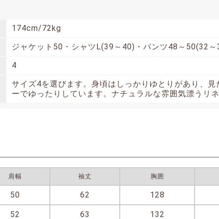
174cm/72kg
ジャケット50・シャツL(39～40)・パンツ48～50(32～
4
サイズ4を選びます。身頃はしっかりゆとりがあり、見
ーでゆったりしています。ナチュラルな雰囲気漂うリ
肩幅
袖丈
胸囲
50
62
128
52
63
132