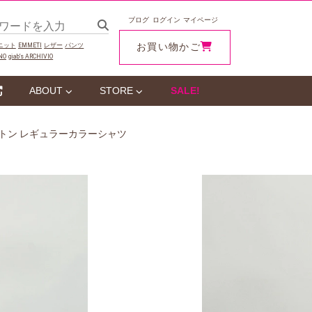
ブログ
ログイン
マイページ
お買い物かご
ニット
EMMETI
レザー
パンツ
NO
giab‘s ARCHIVIO
ABOUT
STORE
SALE!
リネンコットン レギュラーカラーシャツ