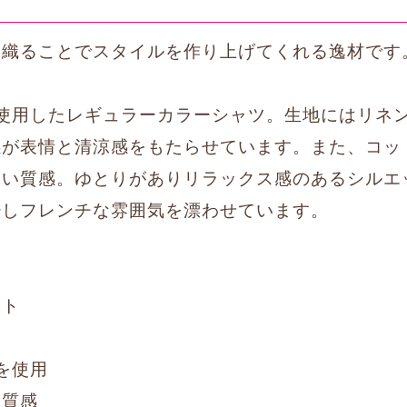
羽織ることでスタイルを作り上げてくれる逸材です
使用したレギュラーカラーシャツ。生地にはリネ
感が表情と清涼感をもたらせています。また、コッ
良い質感。ゆとりがありリラックス感のあるシルエ
少しフレンチな雰囲気を漂わせています。
ット
を使用
な質感