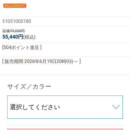
31051000180
定価79,200円
55,440円
(税込)
[504ポイント進呈 ]
[ 販売期間
2026年6月19日20時0分
～ ]
サイズ／カラー