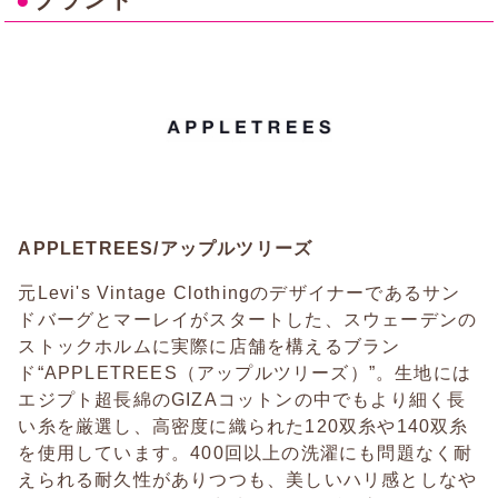
●
ブランド
APPLETREES/アップルツリーズ
元Levi's Vintage Clothingのデザイナーであるサン
ドバーグとマーレイがスタートした、スウェーデンの
ストックホルムに実際に店舗を構えるブラン
ド“APPLETREES（アップルツリーズ）”。生地には
エジプト超長綿のGIZAコットンの中でもより細く長
い糸を厳選し、高密度に織られた120双糸や140双糸
を使用しています。400回以上の洗濯にも問題なく耐
えられる耐久性がありつつも、美しいハリ感としなや