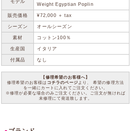
モデル
Weight Egyptian Poplin
販売価格
¥72,000 ＋ tax
シーズン
オールシーズン
素材
コットン100％
生産国
イタリア
付属品
なし
【修理希望のお客様へ】
修理希望のお客様は
コチラのページ
より、 希望の修理方法
を一緒にカートに入れてご注文ください。
※修理が必要な場合のみご注文ください。ご注文が無ければ
未修理にて発送致します。