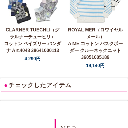
GLARNER TUECHLI（グ
ROYAL MER（ロワイヤル
ラルナーチューヒリ）
メール）
コットン ペイズリー バンダ
AIME コットン バスクボー
ナ Art.4048 38641000113
ダー クルーネックニット
36051005189
4,290円
19,140円
●
チェックしたアイテム
I