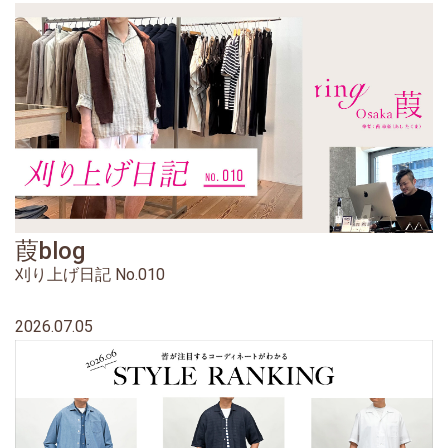
葭blog
刈り上げ日記 No.010
2026.07.05