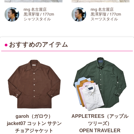
ring 名古屋店
ring 名古屋店
黒澤芽瑠 / 177cm
黒澤芽瑠 / 177cm
シャツスタイル
スーツスタイル
●
おすすめのアイテム
garoh（ガロウ）
APPLETREES（アップル
jacket07 コットン サテン
ツリーズ）
チョアジャケット
OPEN TRAVELER