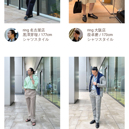
ring 名古屋店
ring 大阪店
黒澤芽瑠 / 177cm
葭卓磨 / 173cm
シャツスタイル
シャツスタイル