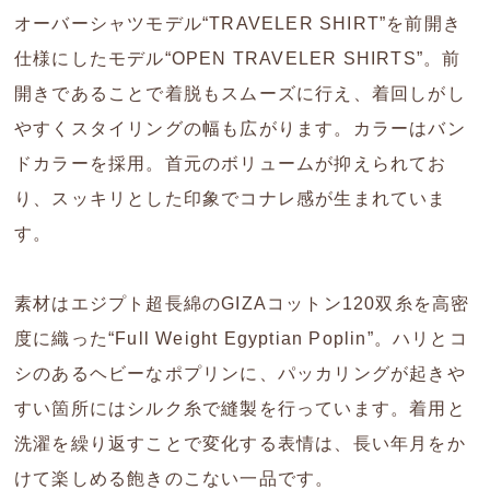
オーバーシャツモデル“TRAVELER SHIRT”を前開き
仕様にしたモデル“OPEN TRAVELER SHIRTS”。前
開きであることで着脱もスムーズに行え、着回しがし
やすくスタイリングの幅も広がります。カラーはバン
ドカラーを採用。首元のボリュームが抑えられてお
り、スッキリとした印象でコナレ感が生まれていま
す。
素材はエジプト超長綿のGIZAコットン120双糸を高密
度に織った“Full Weight Egyptian Poplin”。ハリとコ
シのあるヘビーなポプリンに、パッカリングが起きや
すい箇所にはシルク糸で縫製を行っています。着用と
洗濯を繰り返すことで変化する表情は、長い年月をか
けて楽しめる飽きのこない一品です。