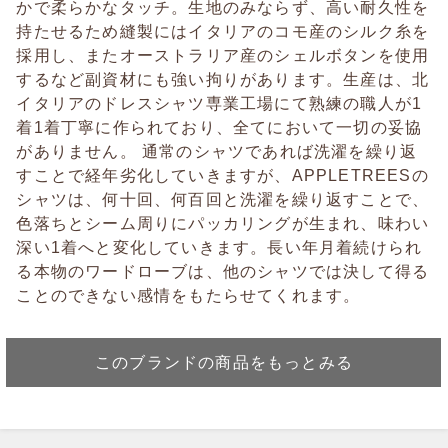
かで柔らかなタッチ。生地のみならず、高い耐久性を
持たせるため縫製にはイタリアのコモ産のシルク糸を
採用し、またオーストラリア産のシェルボタンを使用
するなど副資材にも強い拘りがあります。生産は、北
イタリアのドレスシャツ専業工場にて熟練の職人が1
着1着丁寧に作られており、全てにおいて一切の妥協
がありません。 通常のシャツであれば洗濯を繰り返
すことで経年劣化していきますが、APPLETREESの
シャツは、何十回、何百回と洗濯を繰り返すことで、
色落ちとシーム周りにパッカリングが生まれ、味わい
深い1着へと変化していきます。長い年月着続けられ
る本物のワードローブは、他のシャツでは決して得る
ことのできない感情をもたらせてくれます。
このブランドの商品をもっとみる