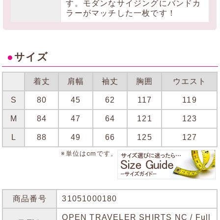
す。モダンなサイジングにバンドカ
ラーがマッチした一枚です！
●
サイズ
着丈
肩幅
袖丈
胸囲
ウエスト
S
80
45
62
117
119
M
84
47
64
121
123
L
88
49
66
125
127
※単位はcmです。
商品番号
31051000180
OPEN TRAVELER SHIRTS NC / Full