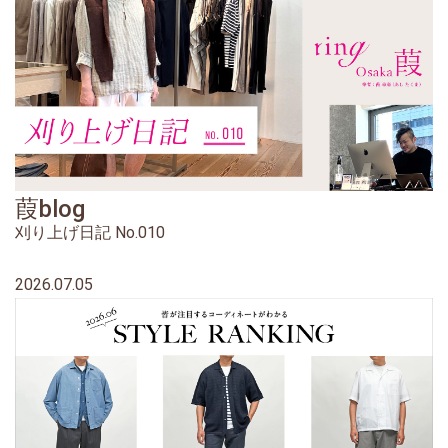
葭blog
刈り上げ日記 No.010
2026.07.05