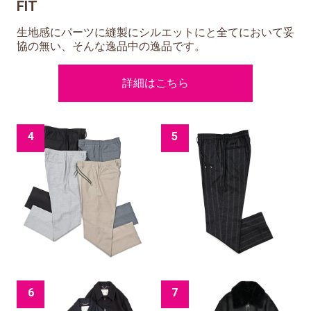
FIT
生地感にパーツに縫製にシルエットにと全てにおいて妥
協の無い、そんな逸品中の逸品です。
詳細はこちら
4
5
6
7