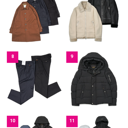
8
9
10
11