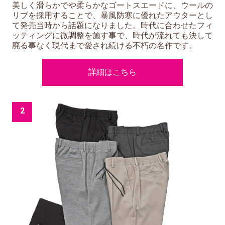
美しく滑らかでや柔らかなゴートスエードに、ウールの
リブを採用することで、暴風防寒に優れたアウターとし
て発売当時から話題になりました。時代に合わせたフィ
ッティングに微調整を施す事で、時代が流れても決して
廃る事なく現代まで愛され続ける不朽の名作です。
詳細はこちら
2