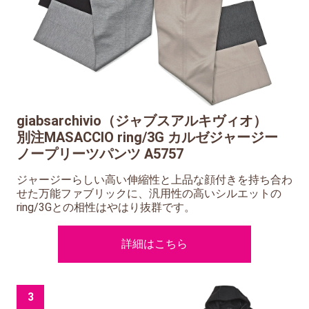
giabsarchivio（ジャブスアルキヴィオ）
別注MASACCIO ring/3G カルゼジャージー
ノープリーツパンツ A5757
ジャージーらしい高い伸縮性と上品な顔付きを持ち合わ
せた万能ファブリックに、汎用性の高いシルエットの
ring/3Gとの相性はやはり抜群です。
詳細はこちら
3