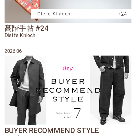
髙階手帖 #24
Dieffe Kinloch
2026.06
BUYER RECOMMEND STYLE