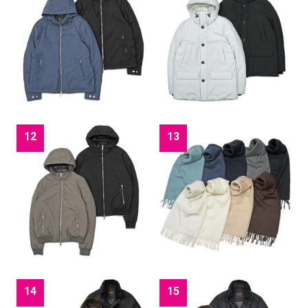
12
13
14
15