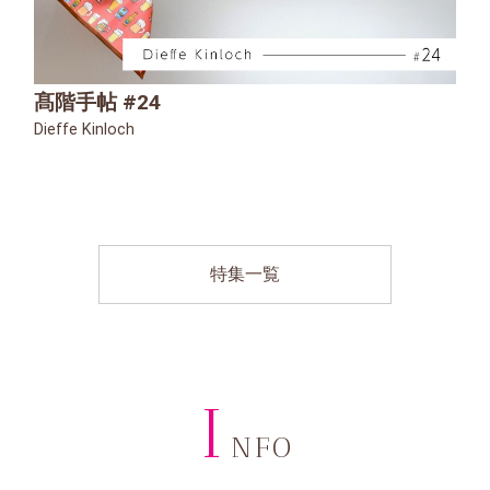
髙階手帖 #24
Dieffe Kinloch
特集一覧
I
NFO