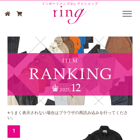
インポートメンズセレクトショップ
※うまく表示されない場合はブラウザの再読み込みを行ってくださ
い。
1