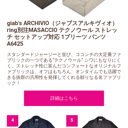
giab's ARCHIVIO（ジャブスアルキヴィオ）
ring別注MASACCIO テクノウール ストレッ
チ セットアップ対応 1プリーツ パンツ
A6425
スタンダードジャージーと並び、ココンチの大定番ファ
ブリックの一つである“テクノウール” シワにもなりにく
く、ストレッチ性に富んだコンフォートなオリジナルフ
ァブリックは、オフはもちろん、オンタイムでも活躍で
きる抜群の汎用性を発揮してくれる頼りなる名ファブリ
ック！
詳細はこちら
4
5