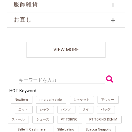
服飾雑貨
お直し
VIEW MORE
HOT Keyword
Newitem
ring daily style
ジャケット
アウター
ニット
シャツ
パンツ
タイ
バッグ
ストール
シューズ
PT TORINO
PT TORINO DENIM
Settefili Cashmere
Stile Latino
Spacca Neapolis