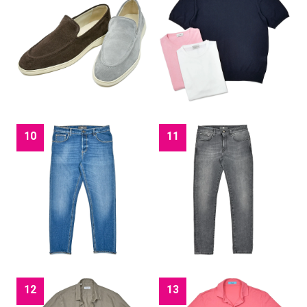
10
11
12
13