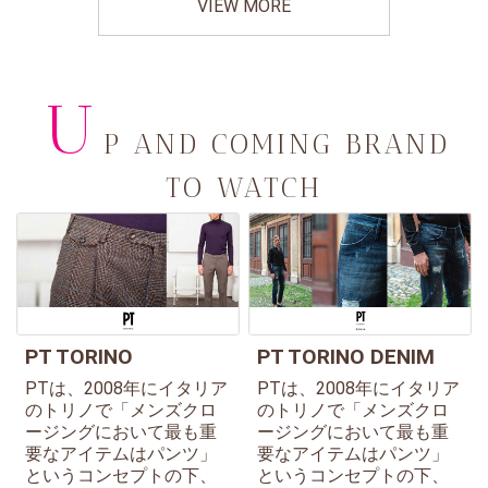
VIEW MORE
U
P AND COMING BRAND
TO WATCH
PT TORINO
PT TORINO DENIM
PTは、2008年にイタリア
PTは、2008年にイタリア
のトリノで「メンズクロ
のトリノで「メンズクロ
ージングにおいて最も重
ージングにおいて最も重
要なアイテムはパンツ」
要なアイテムはパンツ」
というコンセプトの下、
というコンセプトの下、