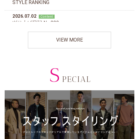
VIEW MORE
S
PECIAL