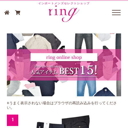
インポートメンズセレクトショップ
※うまく表示されない場合はブラウザの再読み込みを行ってくださ
い。
1