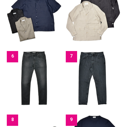
6
7
8
9