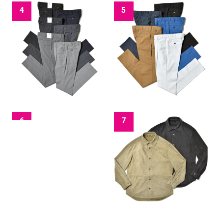
4
5
6
7