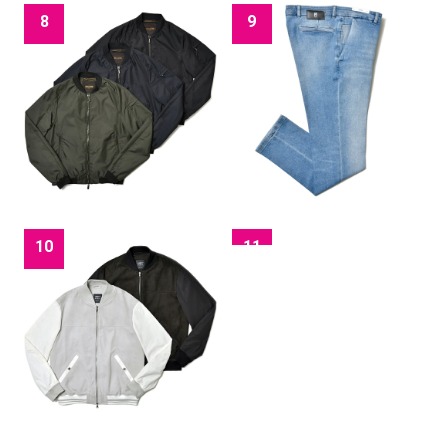
8
9
10
11