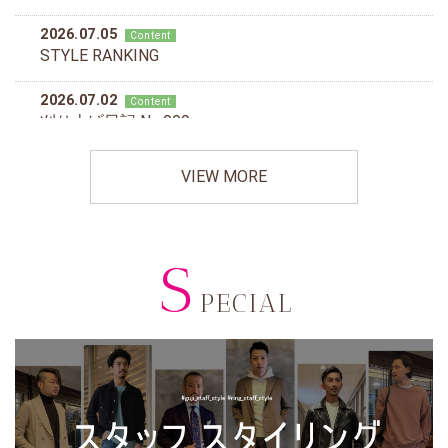
VIEW MORE
S
PECIAL