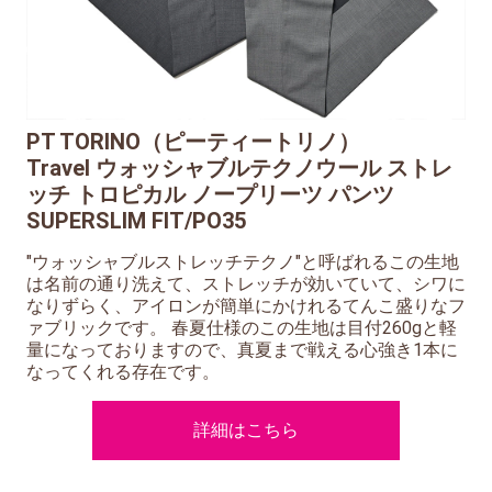
PT TORINO（ピーティートリノ）
Travel ウォッシャブルテクノウール ストレ
ッチ トロピカル ノープリーツ パンツ
SUPERSLIM FIT/PO35
"ウォッシャブルストレッチテクノ"と呼ばれるこの生地
は名前の通り洗えて、ストレッチが効いていて、シワに
なりずらく、アイロンが簡単にかけれるてんこ盛りなフ
ァブリックです。 春夏仕様のこの生地は目付260gと軽
量になっておりますので、真夏まで戦える心強き1本に
なってくれる存在です。
詳細はこちら