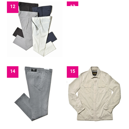
12
13
14
15