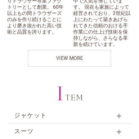
りトラウザー専業ファク
中で人気を博していま
トリーとして創業。 60年
す。 現在も家族によって
以上もの間トラウザーズ
経営されており、2世紀以
のみを作り続けることに
上にわたって築きあげら
より磨き抜かれた高い技
れてきた信頼のおける手
術と品質を誇ります。
作業にの仕上げ技術を保
持しながら、さらなる革
新を続けています。
VIEW MORE
I
TEM
ジャケット
スーツ