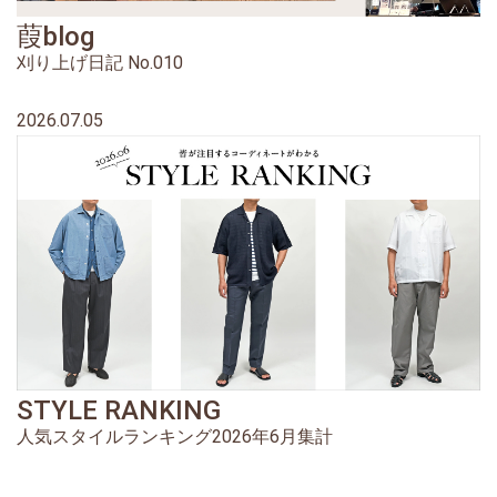
葭blog
刈り上げ日記 No.010
2026.07.05
STYLE RANKING
人気スタイルランキング2026年6月集計