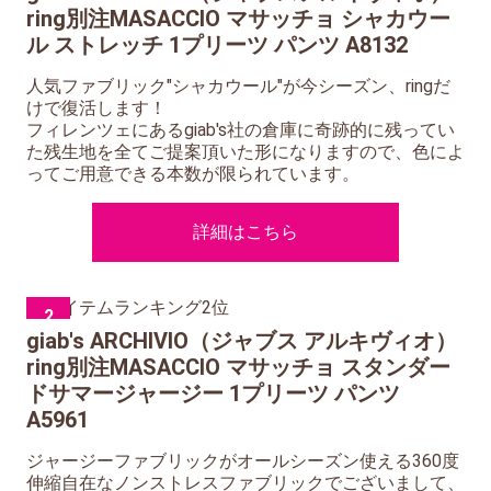
ring別注MASACCIO マサッチョ シャカウー
ル ストレッチ 1プリーツ パンツ A8132
人気ファブリック"シャカウール"が今シーズン、ringだ
けで復活します！
フィレンツェにあるgiab's社の倉庫に奇跡的に残ってい
た残生地を全てご提案頂いた形になりますので、色によ
ってご用意できる本数が限られています。
詳細はこちら
2
giab's ARCHIVIO（ジャブス アルキヴィオ）
ring別注MASACCIO マサッチョ スタンダー
ドサマージャージー 1プリーツ パンツ
A5961
ジャージーファブリックがオールシーズン使える360度
伸縮自在なノンストレスファブリックでございまして、