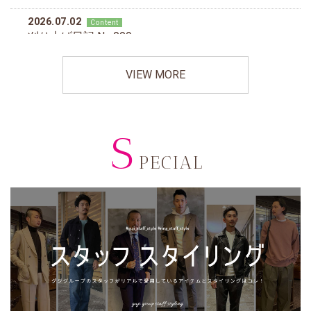
VIEW MORE
S
PECIAL