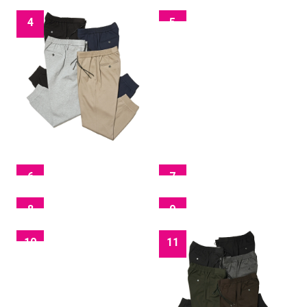
4
5
6
7
8
9
10
11