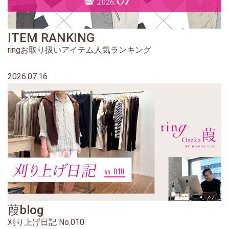
ITEM RANKING
ringお取り扱いアイテム人気ランキング
2026.07.16
葭blog
刈り上げ日記 No.010