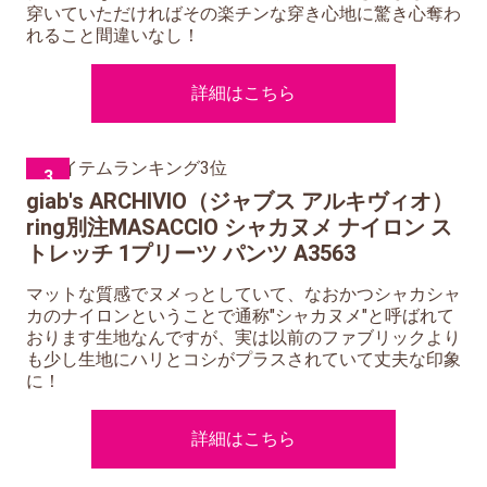
穿いていただければその楽チンな穿き心地に驚き心奪わ
れること間違いなし！
詳細はこちら
3
giab's ARCHIVIO（ジャブス アルキヴィオ）
ring別注MASACCIO シャカヌメ ナイロン ス
トレッチ 1プリーツ パンツ A3563
マットな質感でヌメっとしていて、なおかつシャカシャ
カのナイロンということで通称"シャカヌメ"と呼ばれて
おります生地なんですが、実は以前のファブリックより
も少し生地にハリとコシがプラスされていて丈夫な印象
に！
詳細はこちら