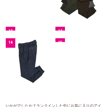
12
13
14
15
いかがでしたか？ランクインした中にお気に入りのアイ