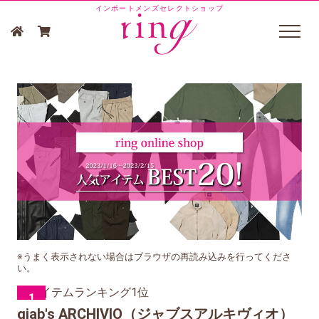
インポートメンズセレクトショップ
※うまく表示されない場合はブラウザの再読み込みを行ってくださ
い。
1
giab's ARCHIVIO（ジャブスアルキヴィオ）