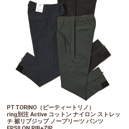
PT TORINO（ピーティートリノ）
ring別注 Active コットン ナイロン ストレッ
チ 裾リブジップ ノープリーツ パンツ
EPSILON RIB+ZIP