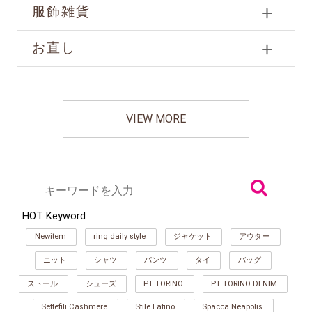
服飾雑貨
お直し
VIEW MORE
HOT Keyword
Newitem
ring daily style
ジャケット
アウター
ニット
シャツ
パンツ
タイ
バッグ
ストール
シューズ
PT TORINO
PT TORINO DENIM
Settefili Cashmere
Stile Latino
Spacca Neapolis