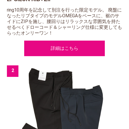
ring10周年を記念して別注を行った限定モデル。 廃盤に
なったリブタイプのモデルOMEGAをベースに、裾のサ
イドにZIPを施し、腰回りはリラックスな雰囲気を持た
せるべくドローコード＆シャーリング仕様に変更しても
らったオンリーワン！
詳細はこちら
2