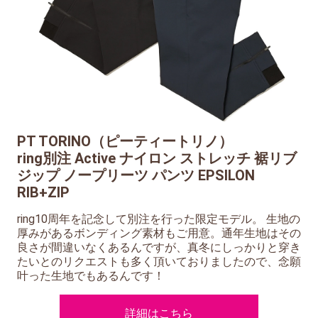
PT TORINO（ピーティートリノ）
ring別注 Active ナイロン ストレッチ 裾リブ
ジップ ノープリーツ パンツ EPSILON
RIB+ZIP
ring10周年を記念して別注を行った限定モデル。 生地の
厚みがあるボンディング素材もご用意。通年生地はその
良さが間違いなくあるんですが、真冬にしっかりと穿き
たいとのリクエストも多く頂いておりましたので、念願
叶った生地でもあるんです！
詳細はこちら