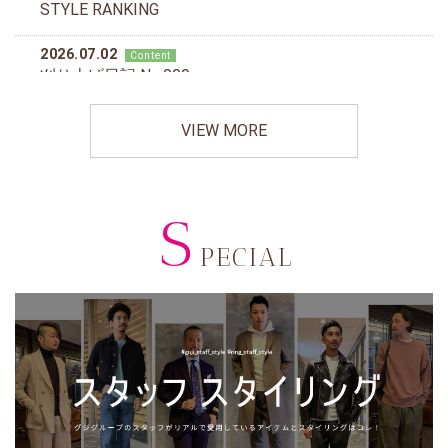
VIEW MORE
S
PECIAL