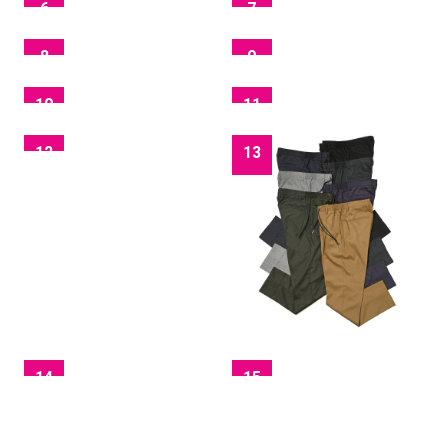
6
7
8
9
10
11
12
13
14
15