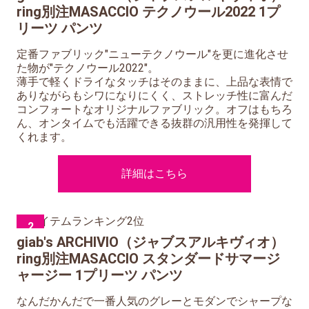
ring別注MASACCIO テクノウール2022 1プ
リーツ パンツ
定番ファブリック"ニューテクノウール"を更に進化させ
た物が"テクノウール2022"。
薄手で軽くドライなタッチはそのままに、上品な表情で
ありながらもシワになりにくく、ストレッチ性に富んだ
コンフォートなオリジナルファブリック。オフはもちろ
ん、オンタイムでも活躍できる抜群の汎用性を発揮して
くれます。
詳細はこちら
2
giab's ARCHIVIO（ジャブスアルキヴィオ）
ring別注MASACCIO スタンダードサマージ
ャージー 1プリーツ パンツ
なんだかんだで一番人気のグレーとモダンでシャープな