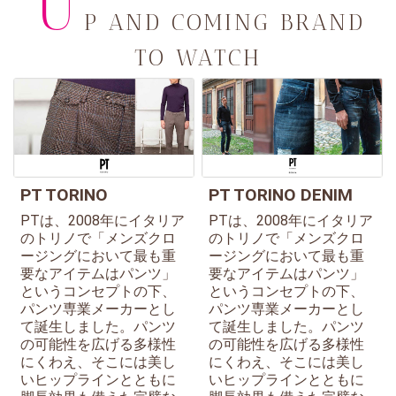
U
P AND COMING BRAND
TO WATCH
PT TORINO
PT TORINO DENIM
PTは、2008年にイタリア
PTは、2008年にイタリア
のトリノで「メンズクロ
のトリノで「メンズクロ
ージングにおいて最も重
ージングにおいて最も重
要なアイテムはパンツ」
要なアイテムはパンツ」
というコンセプトの下、
というコンセプトの下、
パンツ専業メーカーとし
パンツ専業メーカーとし
て誕生しました。パンツ
て誕生しました。パンツ
の可能性を広げる多様性
の可能性を広げる多様性
にくわえ、そこには美し
にくわえ、そこには美し
いヒップラインとともに
いヒップラインとともに