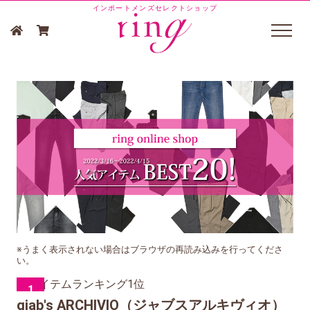
インポートメンズセレクトショップ
※うまく表示されない場合はブラウザの再読み込みを行ってくださ
い。
1
giab's ARCHIVIO（ジャブスアルキヴィオ）