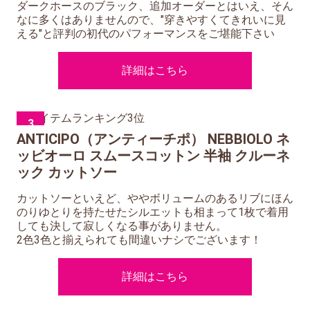
ダークホースのブラック、追加オーダーとはいえ、そん
なに多くはありませんので、"穿きやすくてきれいに見
える"と評判の初代のパフォーマンスをご堪能下さい
詳細はこちら
3
ANTICIPO（アンティーチポ） NEBBIOLO ネ
ッビオーロ スムースコットン 半袖 クルーネ
ック カットソー
カットソーといえど、ややボリュームのあるリブにほん
のりゆとりを持たせたシルエットも相まって1枚で着用
しても決して寂しくなる事がありません。
2色3色と揃えられても間違いナシでございます！
詳細はこちら