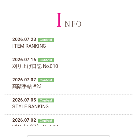
I
NFO