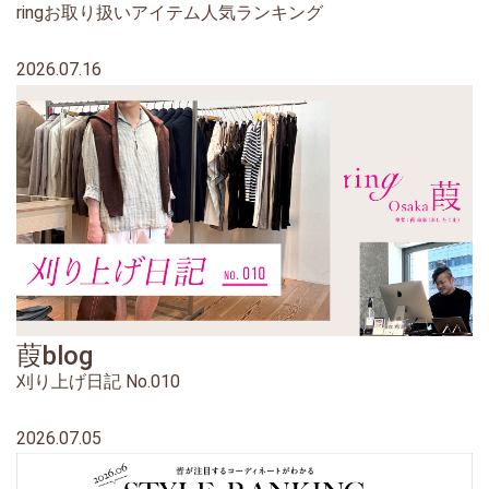
ringお取り扱いアイテム人気ランキング
2026.07.16
葭blog
刈り上げ日記 No.010
2026.07.05