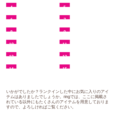
4
5
6
7
8
9
10
11
12
13
14
15
いかがでしたか？ランクインした中にお気に入りのアイ
テムはありましたでしょうか。ringでは、ここに掲載さ
れている以外にもたくさんのアイテムを用意しておりま
すので、よろしければご覧ください。