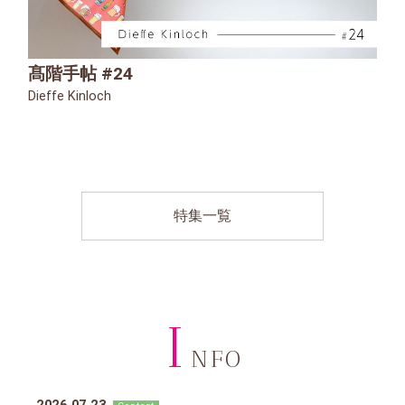
髙階手帖 #24
Dieffe Kinloch
特集一覧
I
NFO