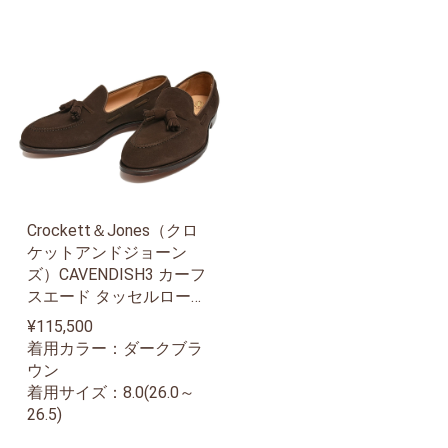
Crockett＆Jones（クロ
ケットアンドジョーン
ズ）CAVENDISH3 カーフ
スエード タッセルローフ
ァー
¥115,500
着用カラー：ダークブラ
ウン
着用サイズ：8.0(26.0～
26.5)