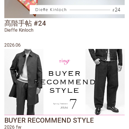
髙階手帖 #24
Dieffe Kinloch
2026.06
BUYER RECOMMEND STYLE
2026 fw