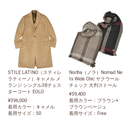
STILE LATINO（スティレ
Norlha（ノラ）Nomad Ne
ラティーノ）キャメル メ
ts Wide Chic ヤクウール
ランジ シングル3Bチェス
チェック 大判ストール
ターコート EOLO
¥59,400
¥396,000
着用カラー：ブラウン×
着用カラー：キャメル
ブラウンベージュ
着用サイズ：50
着用サイズ：Free