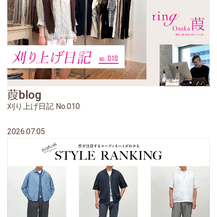
葭blog
刈り上げ日記 No.010
2026.07.05