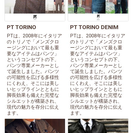
PT TORINO
PT TORINO DENIM
PTは、2008年にイタリア
PTは、2008年にイタリア
のトリノで「メンズクロ
のトリノで「メンズクロ
ージングにおいて最も重
ージングにおいて最も重
要なアイテムはパンツ」
要なアイテムはパンツ」
というコンセプトの下、
というコンセプトの下、
パンツ専業メーカーとし
パンツ専業メーカーとし
て誕生しました。パンツ
て誕生しました。パンツ
の可能性を広げる多様性
の可能性を広げる多様性
にくわえ、そこには美し
にくわえ、そこには美し
いヒップラインとともに
いヒップラインとともに
脚長効果も備えた完璧な
脚長効果も備えた完璧な
シルエットが構築され、
シルエットが構築され、
現代の魅力を存分に伝え
現代の魅力を存分に伝え
ます。
ます。