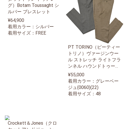
グ）Botam Toussaght シ
ルバー ブレスレット
¥64,900
着用カラー：シルバー
着用サイズ：FREE
PT TORINO（ピーティー
トリノ）ヴァージンウー
ル ストレッチ ライトフラ
ンネル ハウンドトゥース
1プリーツ パンツ GENTL
¥55,000
EMAN FIT
着用カラー：グレーベー
ジュ(0060)(22)
着用サイズ：48
Crockett＆Jones（クロ