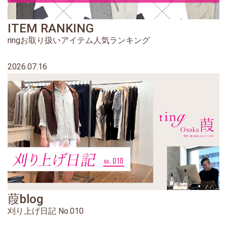
ITEM RANKING
ringお取り扱いアイテム人気ランキング
2026.07.16
葭blog
刈り上げ日記 No.010