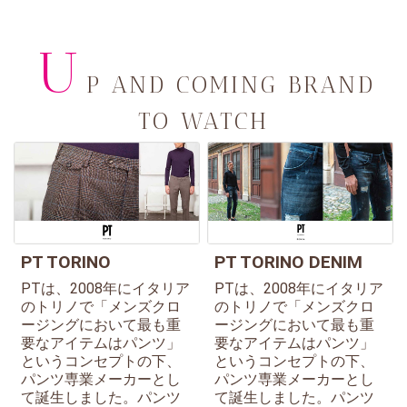
U
P AND COMING BRAND
TO WATCH
PT TORINO
PT TORINO DENIM
PTは、2008年にイタリア
PTは、2008年にイタリア
のトリノで「メンズクロ
のトリノで「メンズクロ
ージングにおいて最も重
ージングにおいて最も重
要なアイテムはパンツ」
要なアイテムはパンツ」
というコンセプトの下、
というコンセプトの下、
パンツ専業メーカーとし
パンツ専業メーカーとし
て誕生しました。パンツ
て誕生しました。パンツ