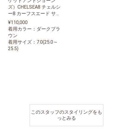
ケットアンドジョーン
ズ）CHELSEA8 チェルシ
ー8 カーフスエード サイ
ドゴアブーツ
¥110,000
着用カラー：ダークブラ
ウン
着用サイズ：7.0(25.0～
25.5)
このスタッフのスタイリングをも
っとみる