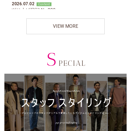
VIEW MORE
S
PECIAL