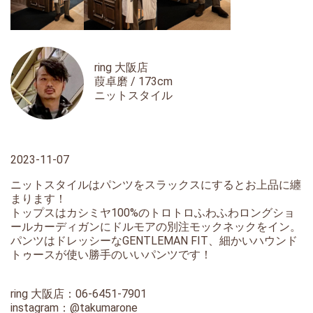
ring 大阪店
葭卓磨 / 173cm
ニットスタイル
2023-11-07
ニットスタイルはパンツをスラックスにするとお上品に纏
まります！
トップスはカシミヤ100%のトロトロふわふわロングショ
ールカーディガンにドルモアの別注モックネックをイン。
パンツはドレッシーなGENTLEMAN FIT、細かいハウンド
トゥースが使い勝手のいいパンツです！
ring 大阪店：06-6451-7901
instagram：
@takumarone