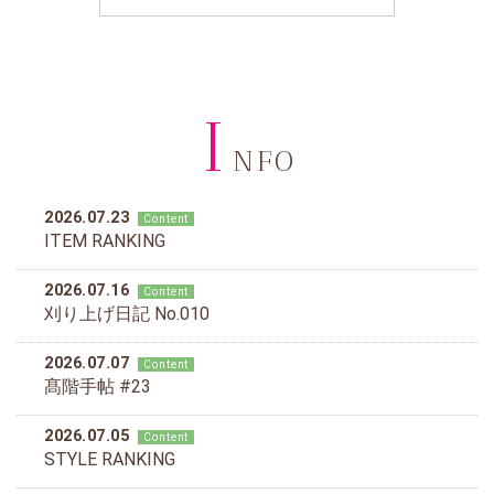
I
NFO