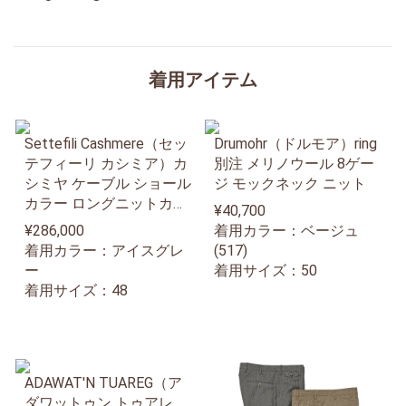
着用アイテム
Settefili Cashmere（セッ
Drumohr（ドルモア）ring
テフィーリ カシミア）カ
別注 メリノウール 8ゲー
シミヤ ケーブル ショール
ジ モックネック ニット
カラー ロングニットカー
¥40,700
ディガン
¥286,000
着用カラー：ベージュ
着用カラー：アイスグレ
(517)
ー
着用サイズ：50
着用サイズ：48
ADAWAT'N TUAREG（ア
ダワットゥン トゥアレ