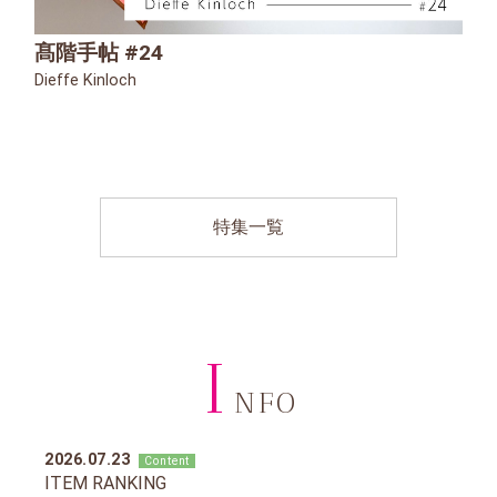
髙階手帖 #24
Dieffe Kinloch
特集一覧
I
NFO