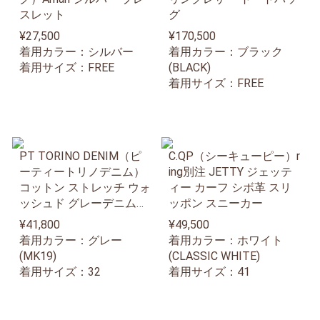
スレット
グ
¥27,500
¥170,500
着用カラー：シルバー
着用カラー：ブラック
着用サイズ：FREE
(BLACK)
着用サイズ：FREE
PT TORINO DENIM（ピ
C.QP（シーキューピー）r
ーティートリノデニム）
ing別注 JETTY ジェッテ
コットン ストレッチ ウォ
ィー カーフ シボ革 スリ
ッシュド グレーデニムパ
ッポン スニーカー
ンツ SWING/SUPERSLIM
¥41,800
¥49,500
FIT
着用カラー：グレー
着用カラー：ホワイト
(MK19)
(CLASSIC WHITE)
着用サイズ：32
着用サイズ：41