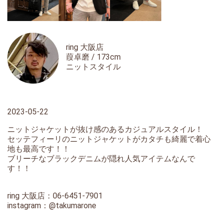
ring 大阪店
葭卓磨 / 173cm
ニットスタイル
2023-05-22
ニットジャケットが抜け感のあるカジュアルスタイル！
セッテフィーリのニットジャケットがカタチも綺麗で着心
地も最高です！！
ブリーチなブラックデニムが隠れ人気アイテムなんで
す！！
ring 大阪店：06-6451-7901
instagram：
@takumarone