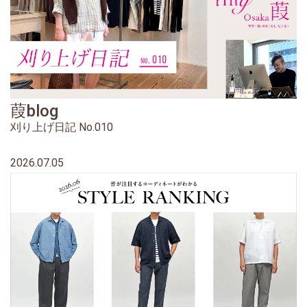
葭blog
刈り上げ日記 No.010
2026.07.05