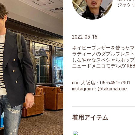
ジャケ
2022-05-16
ネイビーブレザーを使ったマ
ラティーノのダブルブレストの
しなやかなスペシャルホップ
ニュードメニコモデルの"RE
ring 大阪店：06-6451-7901
instagram：
@takumarone
着用アイテム