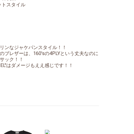
ットスタイル
リンなジャケパンスタイル！！
ブレザーは、160'sの4PLYという丈夫なのに
サック！！
BEL"はダメージもええ感じです！！