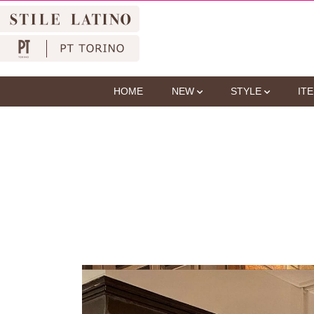
HOME
NEW
STYLE
IT