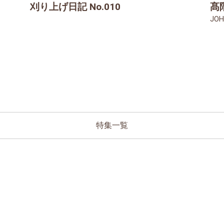
刈り上げ日記 No.010
髙
JOH
特集一覧