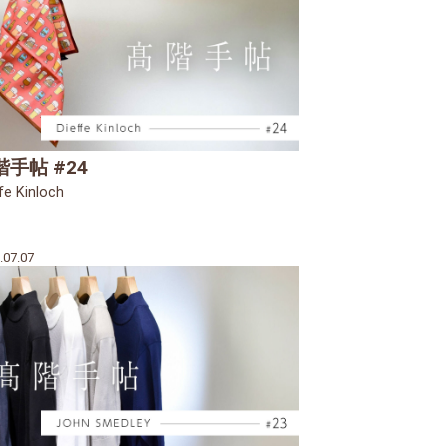
階手帖 #24
fe Kinloch
.07.07