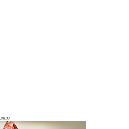
.08.03