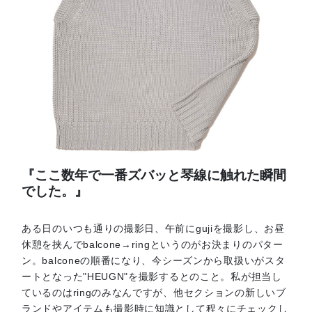
『ここ数年で一番ズバッと琴線に触れた瞬間
でした。』
ある日のいつも通りの撮影日、午前にgujiを撮影し、お昼
休憩を挟んでbalcone→ringというのがお決まりのパター
ン。balconeの順番になり、今シーズンから取扱いがスタ
ートとなった"HEUGN"を撮影するとのこと。私が担当し
ているのはringのみなんですが、他セクションの新しいブ
ランドやアイテムも撮影時に知識として程々にチェックし