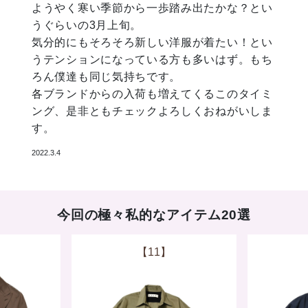
ようやく寒い季節から一歩踏み出たかな？とい
うぐらいの3月上旬。
気分的にもそろそろ新しい洋服が着たい！とい
うテンションになっている方も多いはず。もち
ろん僕達も同じ気持ちです。
各ブランドからの入荷も増えてくるこのタイミ
ング、是非ともチェックよろしくおねがいしま
す。
2022.3.4
今回の極々私的なアイテム20選
【12】