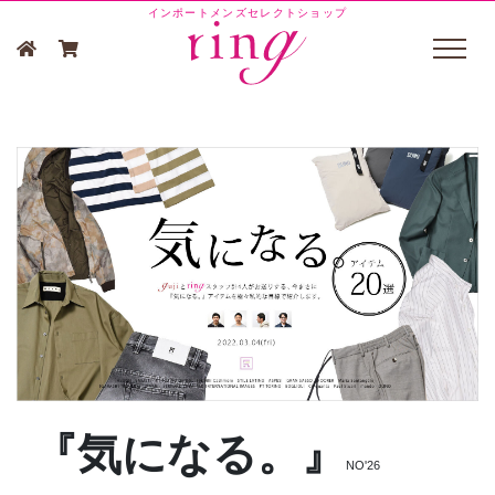
インポートメンズセレクトショップ
『気になる。』
NO'26