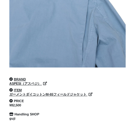
BRAND
ASPESI（アスペジ）
ITEM
ガーメントダイコットンM-65フィールドジャケット
PRICE
¥82,500
Handling SHOP
guji