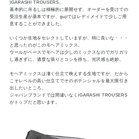
IGARASHI TROUSERS。
基本的に吊るしは積極的に展開せず、オーダーを受けての
受注生産が基本ですが、gujiではレディメイドで少しご用
意することができました。
いくつか生地をセレクトしていますが、特に良いな・・・
と思ったのがこのモヘアミックス。
ウールがベースでモヘアは少しのミックスなのでガリガリ
し過ぎずに、適度な張りとコシを持ち、光沢感も絶妙。
モヘアミックスは凄く仕立て映えする生地ですが、だから
こそレベルの高い仕立てでそのポテンシャルを最大限引き
出したいところ。
ジャパンブランドでは間違いなくIGARASHI TROUSERS
がトップだと思います。