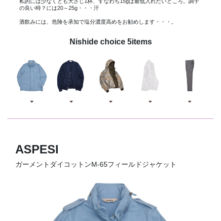
私的には少なくとも大さじ1杯、すなわち15gは最低入れたいところ。調子
の良い時？には20～25g・・・汗
酒飲みには、危険を承知で塩分濃度高めをお勧めします・・・。
Nishide choice 5items
ASPESI
ガーメントダイコットンM-65フィールドジャケット