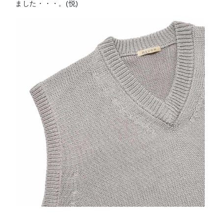
ました・・・。(悦)