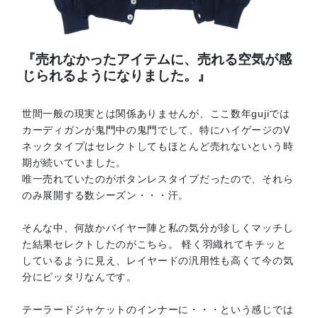
『売れなかったアイテムに、売れる空気が感
じられるようになりました。』
世間一般の現実とは関係ありませんが、ここ数年gujiでは
カーディガンが鬼門中の鬼門でして、特にハイゲージのV
ネックタイプはセレクトしてもほとんど売れないという時
期が続いていました。
唯一売れていたのがボタンレスタイプだったので、それら
のみ展開する数シーズン・・・汗。
そんな中、何故かバイヤー陣と私の気分が珍しくマッチし
た結果セレクトしたのがこちら。 軽く羽織れてキチッと
しているように見え、レイヤードの汎用性も高くて今の気
分にピッタリなんです。
テーラードジャケットのインナーに・・・という感じでは