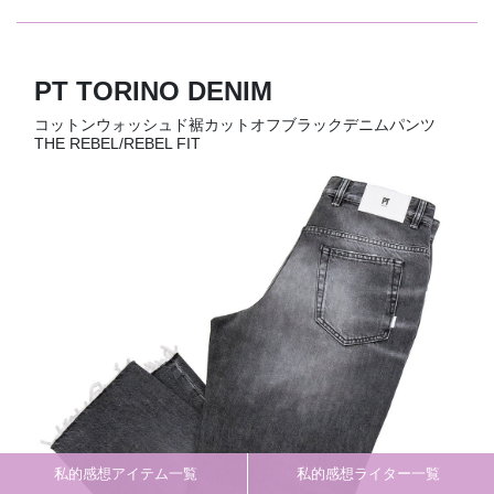
PT TORINO DENIM
コットンウォッシュド裾カットオフブラックデニムパンツ
THE REBEL/REBEL FIT
私的感想アイテム一覧
私的感想ライター一覧