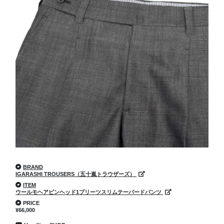
BRAND
IGARASHI TROUSERS（五十嵐トラウザーズ）
ITEM
ウールモヘアピンヘッド1プリーツスリムテーパードパンツ
PRICE
¥66,000