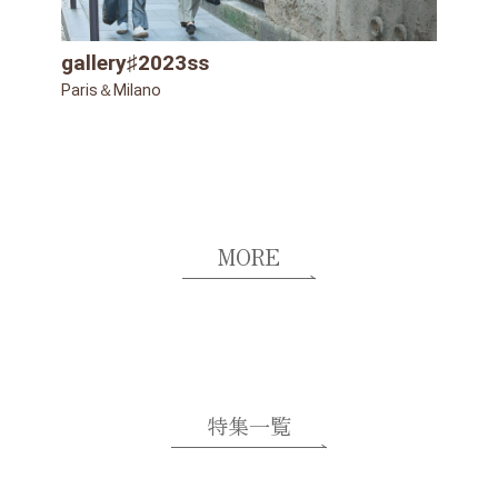
gallery♯2023ss
Paris＆Milano
MORE
特集一覧