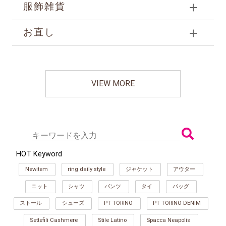
服飾雑貨
お直し
VIEW MORE
HOT Keyword
Newitem
ring daily style
ジャケット
アウター
ニット
シャツ
パンツ
タイ
バッグ
ストール
シューズ
PT TORINO
PT TORINO DENIM
Settefili Cashmere
Stile Latino
Spacca Neapolis