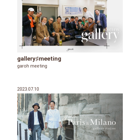
gallery♯meeting
garoh meeting
2023.07.10