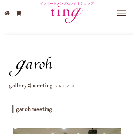
インポートメンズセレクトショップ
gallery♯meeting
2023.12.10
garoh meeting