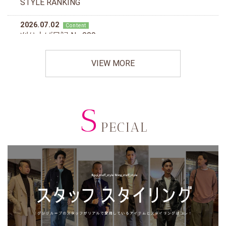
VIEW MORE
S
PECIAL