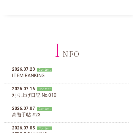
I
NFO