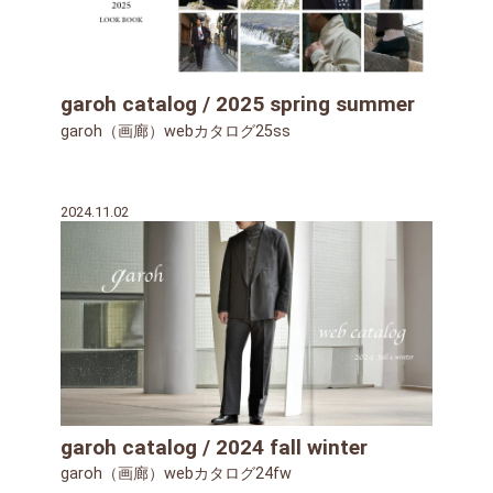
garoh catalog / 2025 spring summer
garoh（画廊）webカタログ25ss
2024.11.02
garoh catalog / 2024 fall winter
garoh（画廊）webカタログ24fw