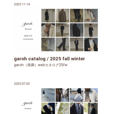
2025.11.14
garoh catalog / 2025 fall winter
garoh（画廊）webカタログ25fw
2025.07.02