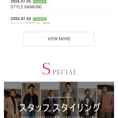
VIEW MORE
S
PECIAL