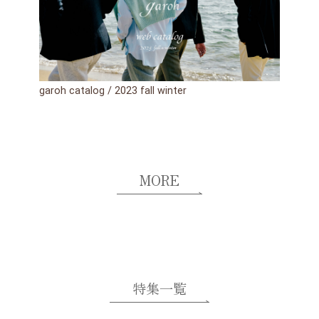
garoh catalog / 2023 fall winter
MORE
特集一覧