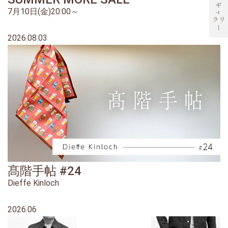
ギ
7月10日(金)20:00～
ャ
ラリ
ー
2026.08.03
髙階手帖 #24
Dieffe Kinloch
2026.06