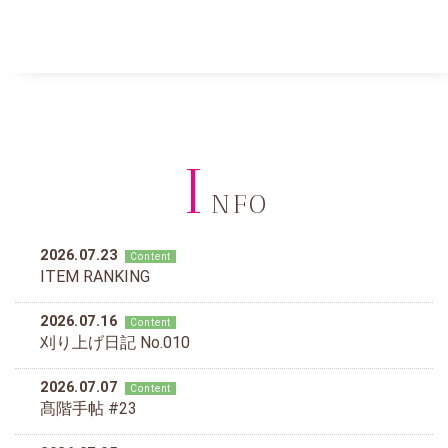
I
NFO