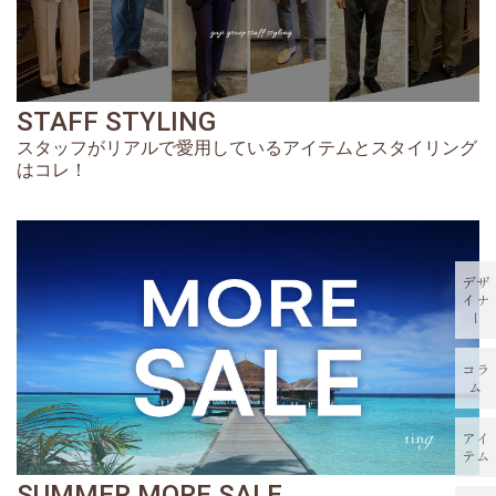
STAFF STYLING
スタッフがリアルで愛用しているアイテムとスタイリング
はコレ！
デザ
イナ
ー
コラ
ム
アイ
テム
SUMMER MORE SALE