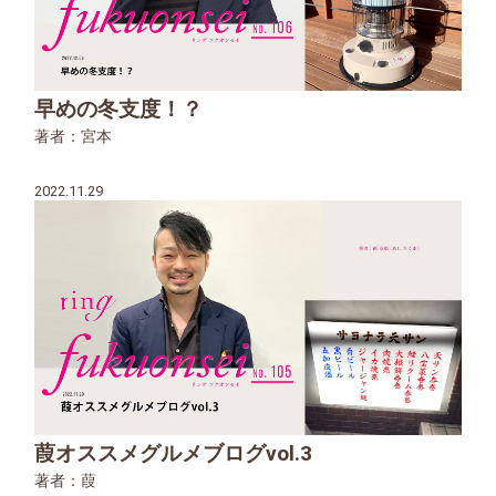
早めの冬支度！？
著者：宮本
2022.11.29
葭オススメグルメブログvol.3
著者：葭