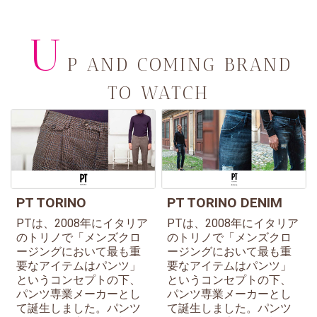
U
P AND COMING BRAND
TO WATCH
PT TORINO
PT TORINO DENIM
PTは、2008年にイタリア
PTは、2008年にイタリア
のトリノで「メンズクロ
のトリノで「メンズクロ
ージングにおいて最も重
ージングにおいて最も重
要なアイテムはパンツ」
要なアイテムはパンツ」
というコンセプトの下、
というコンセプトの下、
パンツ専業メーカーとし
パンツ専業メーカーとし
て誕生しました。パンツ
て誕生しました。パンツ