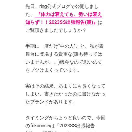
先日、ring公式ブログで公開しまし
た、
『体力は衰えても、勢いは衰え
知らず！！2023SS出張報告(裏)』
は
ご覧頂きましたでしょうか？
半期に一度だけ"中の人"こと、私が表
舞台に登場する貴重な(誰も待っては
いませんが。。)機会なので思いの丈
をブツけまくっています。
実はその結果、あまりにも長くなって
しまい、書きたかったのに書けなかっ
たブランドがあります。
タイミングがちょうど良いので、今回
のfukuonseiは『2023SS出張報告