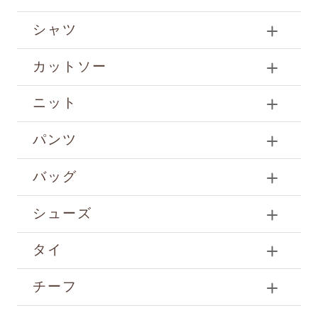
シャツ
カットソー
ニット
パンツ
バッグ
シューズ
タイ
チーフ