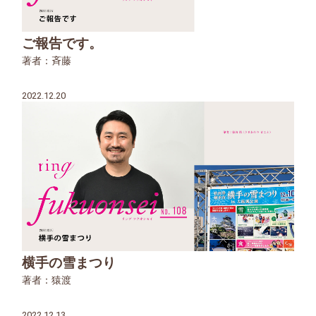
ご報告です。
著者：斉藤
2022.12.20
横手の雪まつり
著者：猿渡
2022.12.13