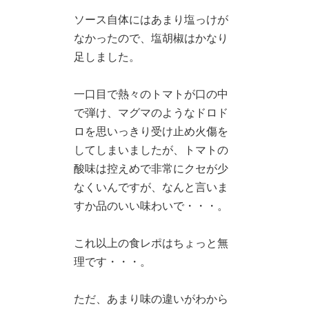
ソース自体にはあまり塩っけが
なかったので、塩胡椒はかなり
足しました。
一口目で熱々のトマトが口の中
で弾け、マグマのようなドロド
ロを思いっきり受け止め火傷を
してしまいましたが、トマトの
酸味は控えめで非常にクセが少
なくいんですが、なんと言いま
すか品のいい味わいで・・・。
これ以上の食レポはちょっと無
理です・・・。
ただ、あまり味の違いがわから