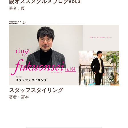
葭オススメグルメブログvol.3
著者：葭
2022.11.24
スタッフスタイリング
著者：宮本