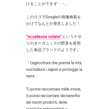
けることができず・・。
このロゴでGoogleの画像検索を
かけてなんとか発見しました！
“eccellenze nolane”
というナポ
リのオーガニックの野菜を使用
した食品ブランドのようです。
「L’agricoltura che premia la vita,
custodisce i sapori e protegge la
terra.
Ti potrei raccontare mille storie,
ti potrei raccontare dei benefici
dei nostri prodotti, delle
proprieta antiossidanti e