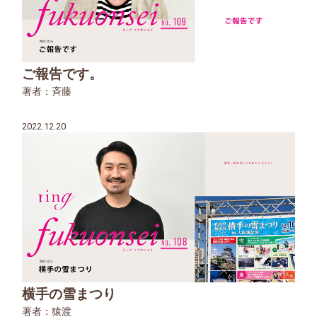
ご報告です。
著者：斉藤
2022.12.20
横手の雪まつり
著者：猿渡