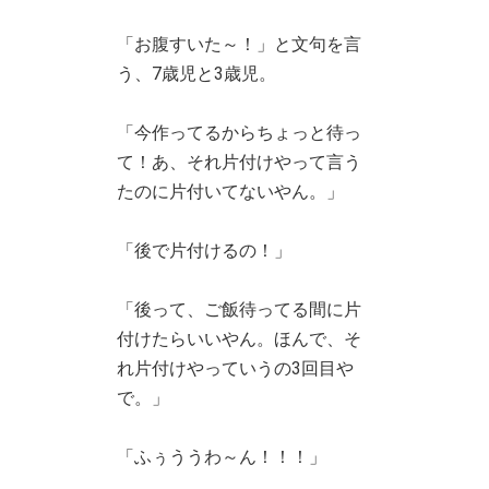
「お腹すいた～！」と文句を言
う、7歳児と3歳児。
「今作ってるからちょっと待っ
て！あ、それ片付けやって言う
たのに片付いてないやん。」
「後で片付けるの！」
「後って、ご飯待ってる間に片
付けたらいいやん。ほんで、そ
れ片付けやっていうの3回目や
で。」
「ふぅううわ～ん！！！」