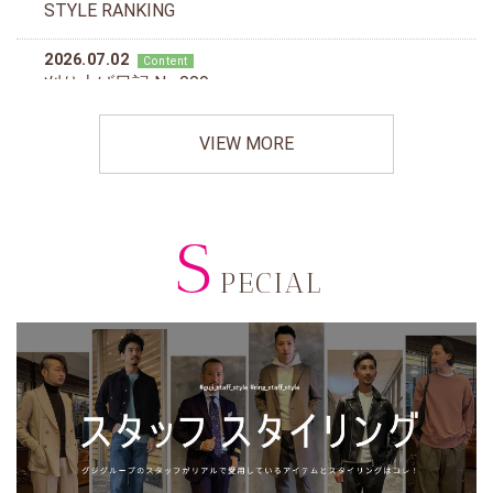
VIEW MORE
S
PECIAL