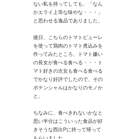
ない私を持ってしても、「なん
かエライ上等な味やな・・・」
と思わせる逸品でありました。
後日、こちらのトマトピューレ
を使って鶏肉のトマト煮込みを
作ってみたところ、トマト嫌い
の長女が食べる食べる・・・ト
マト好きの次女も食べる食べる
でかなり好評でしたので、その
ポテンシャルはかなりのモノか
と。
ちなみに、食べきれないかなと
思い半分はこういった食品が好
きそうな西出Pに持って帰って
もらいました。