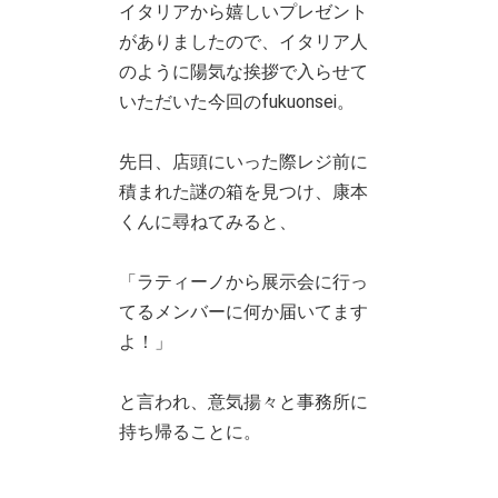
イタリアから嬉しいプレゼント
がありましたので、イタリア人
のように陽気な挨拶で入らせて
いただいた今回のfukuonsei。
先日、店頭にいった際レジ前に
積まれた謎の箱を見つけ、康本
くんに尋ねてみると、
「ラティーノから展示会に行っ
てるメンバーに何か届いてます
よ！」
と言われ、意気揚々と事務所に
持ち帰ることに。