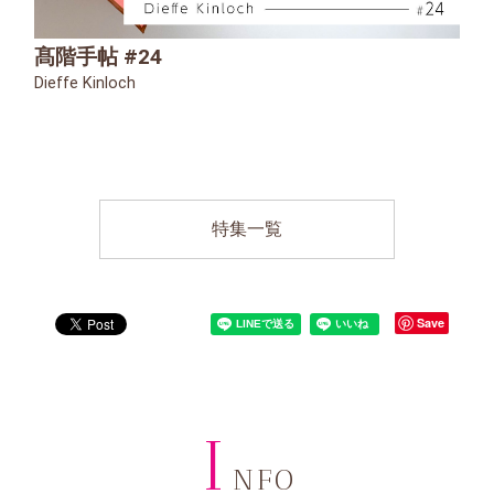
髙階手帖 #24
Dieffe Kinloch
特集一覧
Save
I
NFO