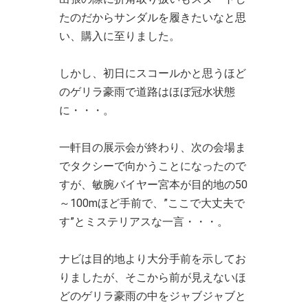
たのだからサンダルを履きたいなと思
い、購入に至りました。
しかし、初日にスコールかと思うほど
のゲリラ豪雨で道路はほぼ冠水状態
に・・・。
一軒目の展示会が終わり、次の会場ま
でタクシーで向かうことになったので
すが、敏腕バイヤー宮本が目的地の50
～100mほど手前で、”ここで大丈夫で
す”とミステリアスな一言・・・。
ナビは目的地より大分手前を示してお
りましたが、そこから前が見えないほ
どのゲリラ豪雨の中をジャブジャブと