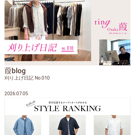
葭blog
刈り上げ日記 No.010
2026.07.05