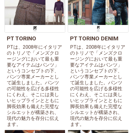
PT TORINO
PT TORINO DENIM
PTは、2008年にイタリア
PTは、2008年にイタリア
のトリノで「メンズクロ
のトリノで「メンズクロ
ージングにおいて最も重
ージングにおいて最も重
要なアイテムはパンツ」
要なアイテムはパンツ」
というコンセプトの下、
というコンセプトの下、
パンツ専業メーカーとし
パンツ専業メーカーとし
て誕生しました。パンツ
て誕生しました。パンツ
の可能性を広げる多様性
の可能性を広げる多様性
にくわえ、そこには美し
にくわえ、そこには美し
いヒップラインとともに
いヒップラインとともに
脚長効果も備えた完璧な
脚長効果も備えた完璧な
シルエットが構築され、
シルエットが構築され、
現代の魅力を存分に伝え
現代の魅力を存分に伝え
ます。
ます。