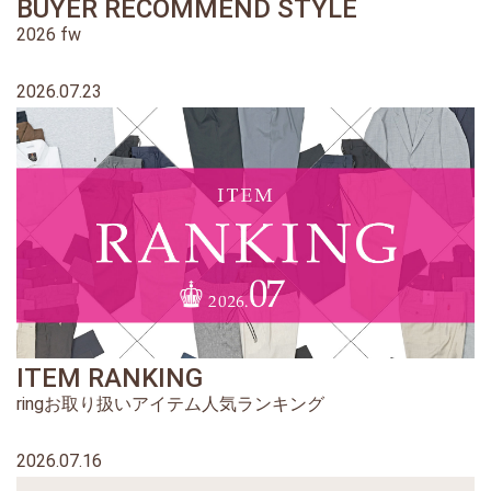
BUYER RECOMMEND STYLE
2026 fw
2026.07.23
ITEM RANKING
ringお取り扱いアイテム人気ランキング
2026.07.16