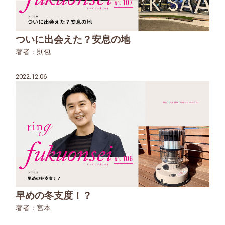
ついに出会えた？安息の地
著者：則包
2022.12.06
早めの冬支度！？
著者：宮本