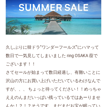
久しぶりに韓ドラ"ワンダーフールズ"にハマって
数日で一気見してしまいました ring OSAKA 葭で
ございます！！
さてセールが始まって数日経過し、有難いことに
沢山の方にお買い上げいただいているわけなんで
すが、、、 ちょっと待ってください！！めっちゃ
ええのんまだいっぱい残っているではあーりませ
んか！？！？そうです、まだまだお宝が眠ってい