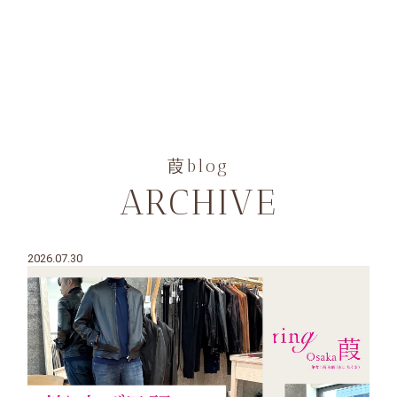
葭blog
ARCHIVE
2026.07.30