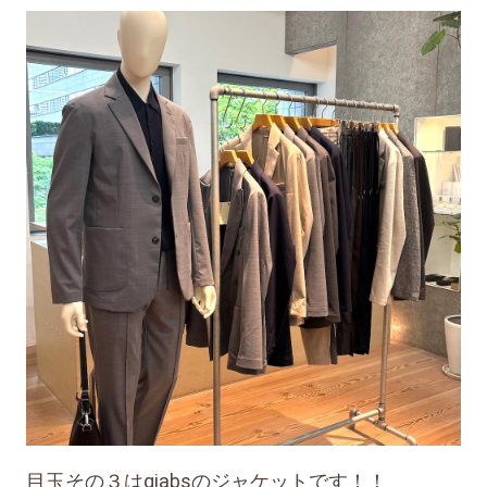
目玉その３はgiabsのジャケットです！！