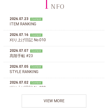
I
NFO
VIEW MORE