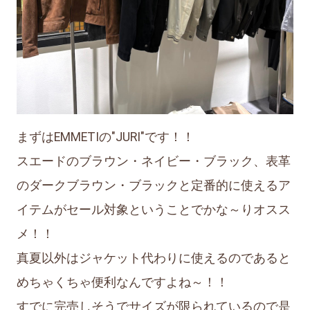
まずはEMMETIの"JURI"です！！
スエードのブラウン・ネイビー・ブラック、表革
のダークブラウン・ブラックと定番的に使えるア
イテムがセール対象ということでかな～りオスス
メ！！
真夏以外はジャケット代わりに使えるのであると
めちゃくちゃ便利なんですよね～！！
すでに完売しそうでサイズが限られているので是