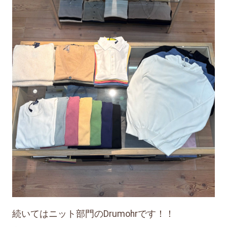
続いてはニット部門のDrumohrです！！