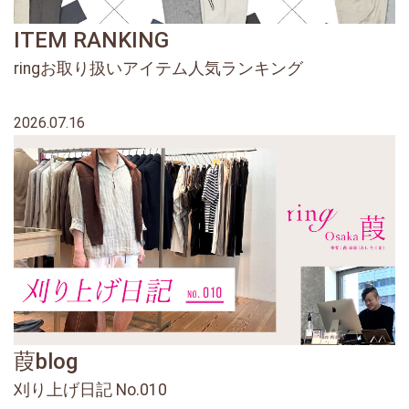
ITEM RANKING
ringお取り扱いアイテム人気ランキング
2026.07.16
葭blog
刈り上げ日記 No.010