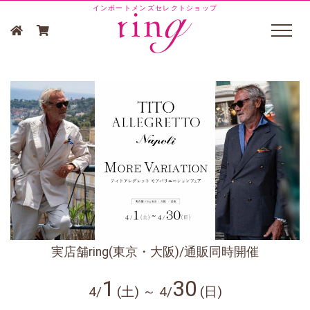
インポートメンズセレクトショップ
実店舗ring(東京・大阪)/通販同時開催
1
30
4/
(土) ～ 4/
(日)