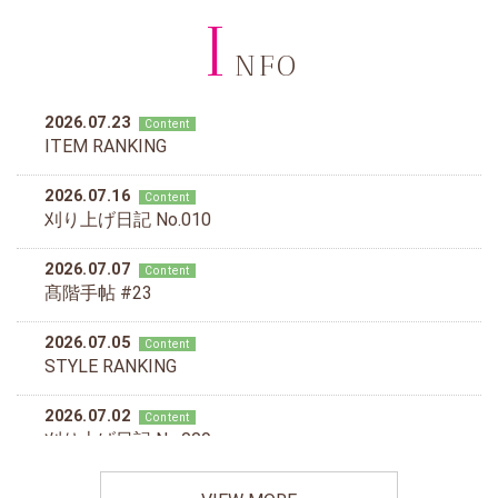
I
NFO