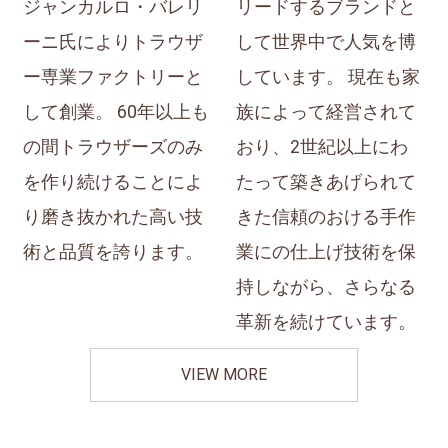
ジャンカルロ・バレリ
リードするブランドと
ーニ氏によりトラウザ
して世界中で人気を博
ー専業ファクトリーと
しています。 現在も家
して創業。 60年以上も
族によって経営されて
の間トラウザーズのみ
おり、2世紀以上にわ
を作り続けることによ
たって築きあげられて
り磨き抜かれた高い技
きた信頼のおける手作
術と品質を誇ります。
業にの仕上げ技術を保
持しながら、さらなる
革新を続けています。
VIEW MORE