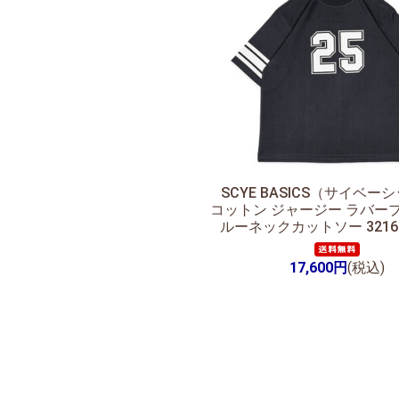
SCYE BASICS（サイベー
コットン ジャージー ラバー
ルーネックカットソー 32161
17,600円
(税込)