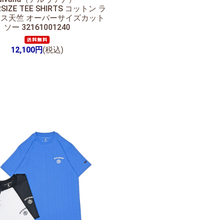
RSIZE TEE SHIRTS コットン ラ
ス天竺 オーバーサイズカット
ソー 32161001240
12,100円
(税込)