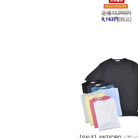
定価13,090円
9,163円
(税込)
【SALE】
ANTICIPO（ア