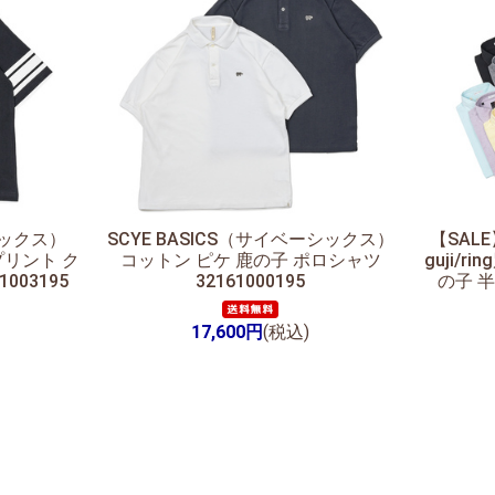
シックス）
SCYE BASICS（サイベーシックス）
【SALE
プリント ク
コットン ピケ 鹿の子 ポロシャツ
guji/
003195
32161000195
の子 半
17,600円
(税込)