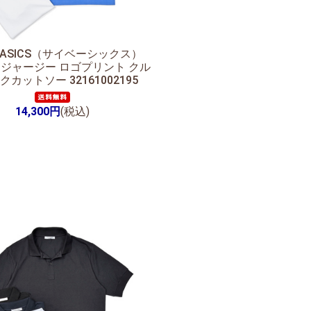
 BASICS（サイベーシックス）
 ジャージー ロゴプリント クル
カットソー 32161002195
14,300円
(税込)