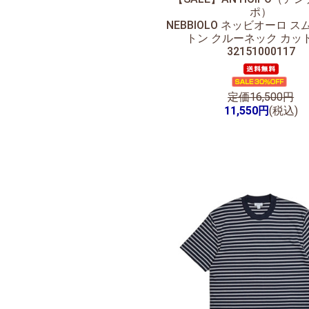
ポ）
NEBBIOLO ネッビオーロ 
トン クルーネック カッ
32151000117
定価16,500円
11,550円
(税込)