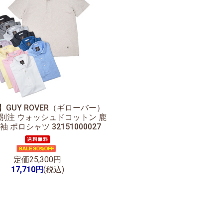
】
GUY ROVER（ギローバー）
ring別注 ウォッシュドコットン 鹿
袖 ポロシャツ 32151000027
定価25,300円
17,710円
(税込)