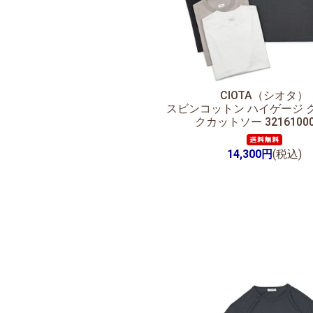
CIOTA（シオタ）
スビンコットン ハイゲージ 
クカットソー 32161000
14,300円
(税込)