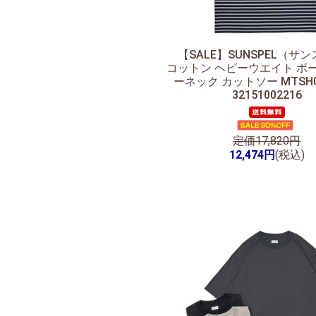
【SALE】
SUNSPEL（サ
コットン ヘビーウエイト ボ
ーネック カットソー MTSH0
32151002216
定価17,820円
12,474円
(税込)