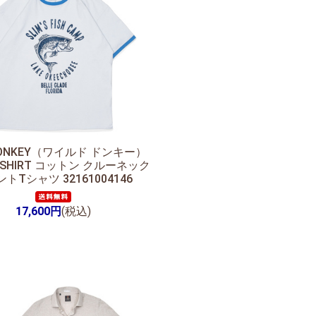
 DONKEY（ワイルド ドンキー）
 TSHIRT コットン クルーネック
トTシャツ 32161004146
17,600円
(税込)