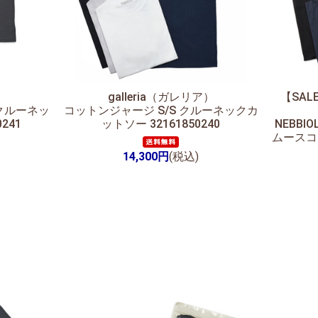
galleria（ガレリア）
【SAL
クルーネッ
コットンジャージ S/S クルーネックカ
241
ットソー 32161850240
NEBBI
ムースコ
14,300円
(税込)