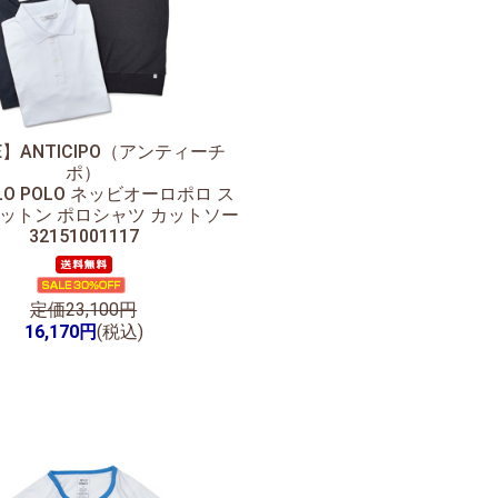
E】
ANTICIPO（アンティーチ
ポ）
OLO POLO ネッビオーロポロ ス
ットン ポロシャツ カットソー
32151001117
定価23,100円
16,170円
(税込)