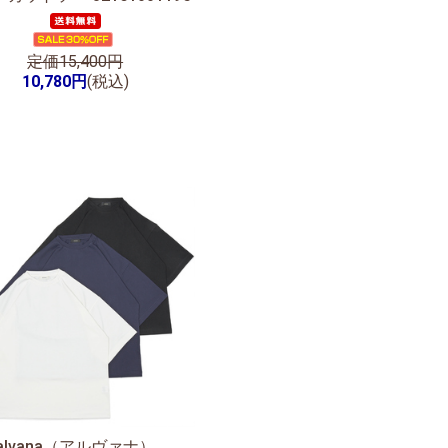
定価15,400円
10,780円
(税込)
alvana（アルヴァナ）