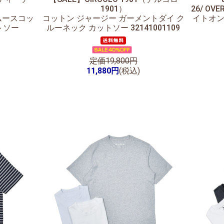
1901）
26/ OVE
スムースコッ
コットン ジャージー ガーメントダイ ク
イトオン
トソー
ルーネック カットソー 32141001109
定価19,800円
11,880円
(税込)