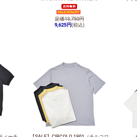
定価13,750円
9,625円
(税込)
ンティーチ
【SALE】
CIRCOLO 1901（チルコロ