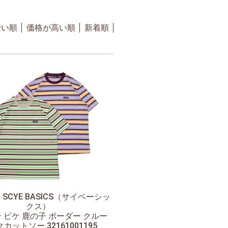
安い順
価格が高い順
新着順
】
SCYE BASICS（サイベーシッ
クス）
 ピケ 鹿の子 ボーダー クルー
カットソー 32161001195