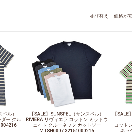
並び替え
価格が
ンスペル）
【SALE】
SUNSPEL（サンスペル）
【SALE
ーダー クル
RIVIERA リヴィエラ コットン ミッドウ
04216
ェイト クルーネック カットソー
コットン
MTSH0007 32151000216
ネック