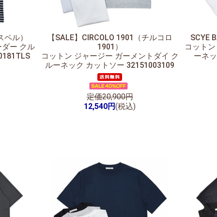
ンスペル）
【SALE】
CIRCOLO 1901（チルコロ
SCYE
ーダー クル
1901）
コットン
181TLS
コットン ジャージー ガーメントダイ ク
ーネック
ルーネック カットソー 32151003109
定価20,900円
12,540円
(税込)