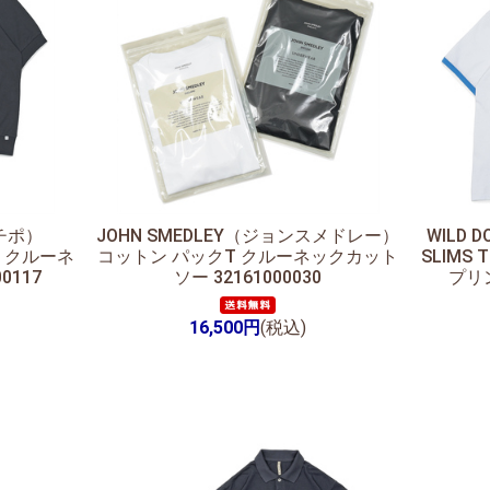
ーチポ）
JOHN SMEDLEY（ジョンスメドレー）
WILD
ン クルーネ
コットン パックT クルーネックカット
SLIMS
0117
ソー 32161000030
プリン
16,500円
(税込)