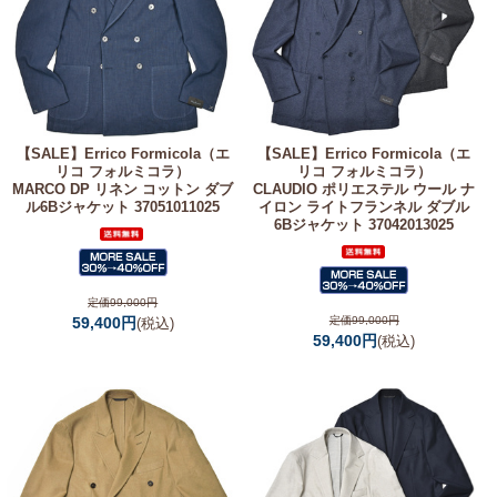
【SALE】
Errico Formicola（エ
【SALE】
Errico Formicola（エ
リコ フォルミコラ）
リコ フォルミコラ）
MARCO DP リネン コットン ダブ
CLAUDIO ポリエステル ウール ナ
ル6Bジャケット 37051011025
イロン ライトフランネル ダブル
6Bジャケット 37042013025
定価99,000円
59,400円
定価99,000円
(税込)
59,400円
(税込)