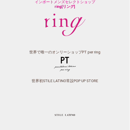
インポートメンズセレクトショップ
ring[リング]
世界で唯一のオンリーショップPT per ring
世界初STILE LATINO常設POP UP STORE