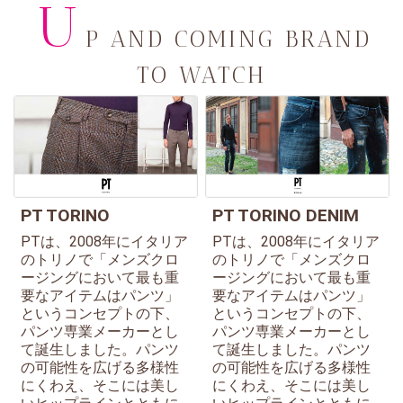
U
P AND COMING BRAND
TO WATCH
PT TORINO
PT TORINO DENIM
PTは、2008年にイタリア
PTは、2008年にイタリア
のトリノで「メンズクロ
のトリノで「メンズクロ
ージングにおいて最も重
ージングにおいて最も重
要なアイテムはパンツ」
要なアイテムはパンツ」
というコンセプトの下、
というコンセプトの下、
パンツ専業メーカーとし
パンツ専業メーカーとし
て誕生しました。パンツ
て誕生しました。パンツ
の可能性を広げる多様性
の可能性を広げる多様性
にくわえ、そこには美し
にくわえ、そこには美し