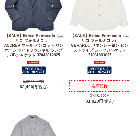
【SALE】
Errico Formicola（エ
【SALE】
Errico Formicola（エ
リコ フォルミコラ）
リコ フォルミコラ）
ANDREA ウール アンゴラ ヘリン
GERARDO リネンレーヨン ピン
ボーン ライトフランネル シング
ストライプ シャツジャケット
ル3Bジャケット 37042012025
31061003025
定価154,000円
在庫切れ
92,400円
(税込)
定価51,700円
31,020円
(税込)