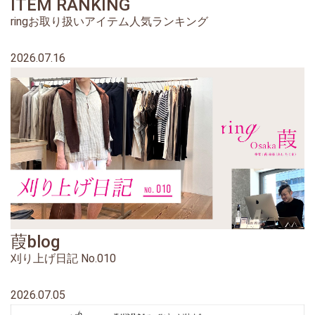
ITEM RANKING
ringお取り扱いアイテム人気ランキング
2026.07.16
葭blog
刈り上げ日記 No.010
2026.07.05