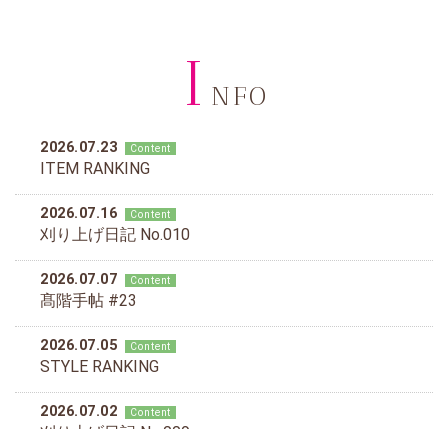
I
NFO