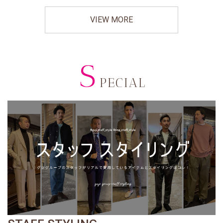
VIEW MORE
S
PECIAL