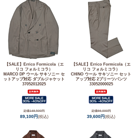
【SALE】
Errico Formicola（エ
【SALE】
Errico Formicola（エ
リコ フォルミコラ）
リコ フォルミコラ）
MARCO DP ウール サキソニー セ
CHINO ウール サキソニー セット
ットアップ対応 ダブルジャケット
アップ対応 2プリーツパンツ
37052012025
33052000025
定価148,500円
定価66,000円
89,100円
39,600円
(税込)
(税込)