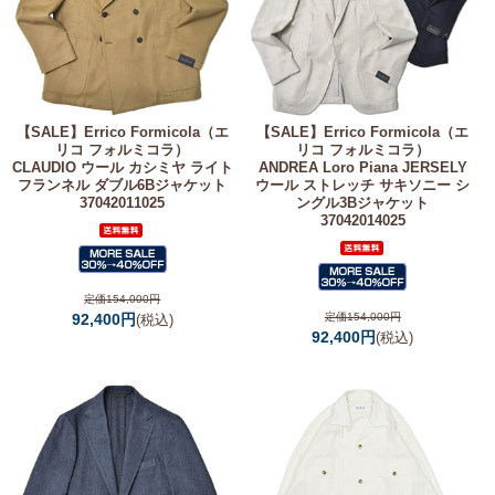
【SALE】
Errico Formicola（エ
【SALE】
Errico Formicola（エ
リコ フォルミコラ）
リコ フォルミコラ）
CLAUDIO ウール カシミヤ ライト
ANDREA Loro Piana JERSELY
フランネル ダブル6Bジャケット
ウール ストレッチ サキソニー シ
37042011025
ングル3Bジャケット
37042014025
定価154,000円
92,400円
定価154,000円
(税込)
92,400円
(税込)