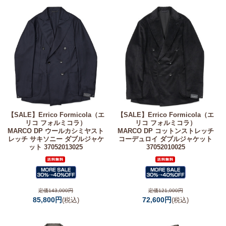
【SALE】
Errico Formicola（エ
【SALE】
Errico Formicola（エ
リコ フォルミコラ）
リコ フォルミコラ）
MARCO DP ウールカシミヤスト
MARCO DP コットンストレッチ
レッチ サキソニー ダブルジャケ
コーデュロイ ダブルジャケット
ット 37052013025
37052010025
定価143,000円
定価121,000円
85,800円
72,600円
(税込)
(税込)