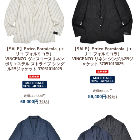
【SALE】
Errico Formicola（エ
【SALE】
Errico Formicola（エ
リコ フォルミコラ）
リコ フォルミコラ）
VINCENZO ヴィスコースリネン
VINCENZO リネン シングル2Bジ
ポリエステル ストライプ シング
ャケット 37051013025
ル2Bジャケット 37051014025
定価99,000円
定価110,000円
59,400円
(税込)
66,000円
(税込)