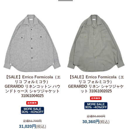
【SALE】
Errico Formicola（エ
【SALE】
Errico Formicola（エ
リコ フォルミコラ）
リコ フォルミコラ）
GERARDO リネンコットン ハウ
GERARDO リネン シャツジャケ
ンドトゥース シャツジャケット
ット 31061002025
31061004025
定価50,600円
定価51,700円
30,360円
(税込)
31,020円
(税込)