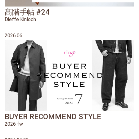
髙階手帖 #24
Dieffe Kinloch
2026.06
BUYER RECOMMEND STYLE
2026 fw