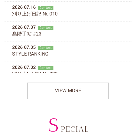
VIEW MORE
S
PECIAL