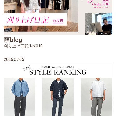
葭blog
刈り上げ日記 No.010
2026.07.05