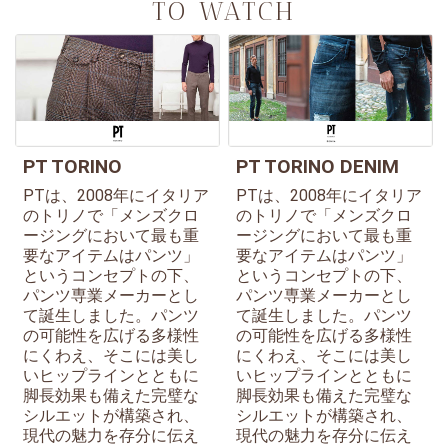
TO WATCH
PT TORINO
PT TORINO DENIM
PTは、2008年にイタリア
PTは、2008年にイタリア
のトリノで「メンズクロ
のトリノで「メンズクロ
ージングにおいて最も重
ージングにおいて最も重
要なアイテムはパンツ」
要なアイテムはパンツ」
というコンセプトの下、
というコンセプトの下、
パンツ専業メーカーとし
パンツ専業メーカーとし
て誕生しました。パンツ
て誕生しました。パンツ
の可能性を広げる多様性
の可能性を広げる多様性
にくわえ、そこには美し
にくわえ、そこには美し
いヒップラインとともに
いヒップラインとともに
脚長効果も備えた完璧な
脚長効果も備えた完璧な
シルエットが構築され、
シルエットが構築され、
現代の魅力を存分に伝え
現代の魅力を存分に伝え