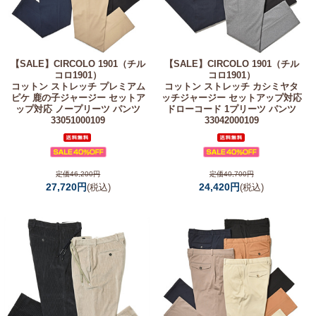
【SALE】
CIRCOLO 1901（チル
【SALE】
CIRCOLO 1901（チル
コロ1901）
コロ1901）
コットン ストレッチ プレミアム
コットン ストレッチ カシミヤタ
ピケ 鹿の子ジャージー セットア
ッチジャージー セットアップ対応
ップ対応 ノープリーツ パンツ
ドローコード 1プリーツ パンツ
33051000109
33042000109
定価46,200円
定価40,700円
27,720円
24,420円
(税込)
(税込)