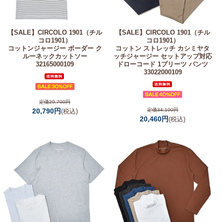
【SALE】
CIRCOLO 1901（チル
【SALE】
CIRCOLO 1901（チル
コロ1901）
コロ1901）
コットンジャージー ボーダー ク
コットン ストレッチ カシミヤタ
ルーネックカットソー
ッチジャージー セットアップ対応
32165000109
ドローコード 1プリーツ パンツ
33022000109
定価29,700円
20,790円
定価34,100円
(税込)
20,460円
(税込)