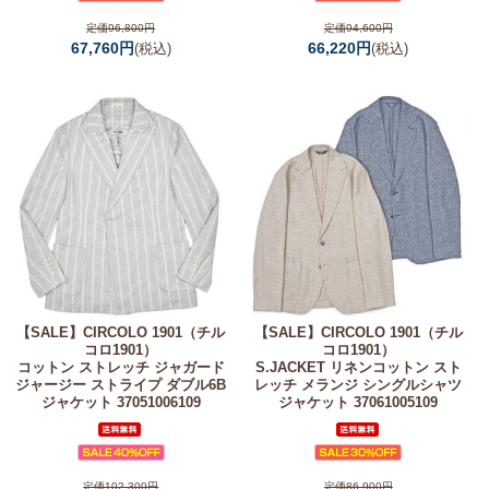
定価96,800円
定価94,600円
67,760円
66,220円
(税込)
(税込)
【SALE】
CIRCOLO 1901（チル
【SALE】
CIRCOLO 1901（チル
コロ1901）
コロ1901）
コットン ストレッチ ジャガード
S.JACKET リネンコットン スト
ジャージー ストライプ ダブル6B
レッチ メランジ シングルシャツ
ジャケット 37051006109
ジャケット 37061005109
定価102,300円
定価86,900円