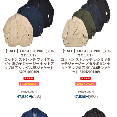
【SALE】
CIRCOLO 1901（チル
【SALE】
CIRCOLO 1901（チル
コロ1901）
コロ1901）
コットン ストレッチ プレミアム
コットン ストレッチ カシミヤタ
ピケ 鹿の子ジャージー セットア
ッチジャージー メタルボタン セ
ップ対応 シングル2Bジャケット
ットアップ対応 ダブル6Bジャケ
37051000109
ット 37042001109
定価79,200円
定価79,200円
47,520円
47,520円
(税込)
(税込)