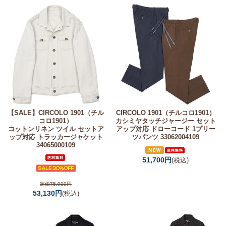
【SALE】
CIRCOLO 1901（チル
CIRCOLO 1901（チルコロ1901）
コロ1901）
カシミヤタッチジャージー セット
コットンリネン ツイル セットア
アップ対応 ドローコード 1プリー
ップ対応 トラッカージャケット
ツパンツ 33062004109
34065000109
51,700円
(税込)
定価75,900円
53,130円
(税込)