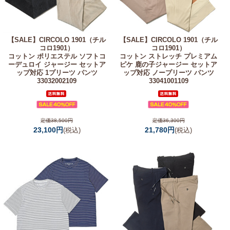
【SALE】
CIRCOLO 1901（チル
【SALE】
CIRCOLO 1901（チル
コロ1901）
コロ1901）
コットン ポリエステル ソフトコ
コットン ストレッチ プレミアム
ーデュロイ ジャージー セットア
ピケ 鹿の子ジャージー セットア
ップ対応 1プリーツ パンツ
ップ対応 ノープリーツ パンツ
33032002109
33041001109
定価38,500円
定価36,300円
23,100円
21,780円
(税込)
(税込)