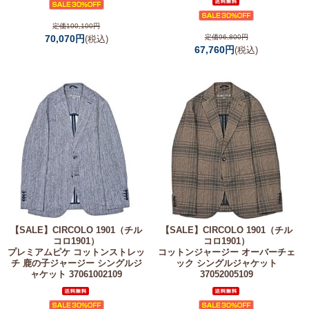
定価100,100円
70,070円
定価96,800円
(税込)
67,760円
(税込)
【SALE】
CIRCOLO 1901（チル
【SALE】
CIRCOLO 1901（チル
コロ1901）
コロ1901）
プレミアムピケ コットンストレッ
コットンジャージー オーバーチェ
チ 鹿の子ジャージー シングルジ
ック シングルジャケット
ャケット 37061002109
37052005109