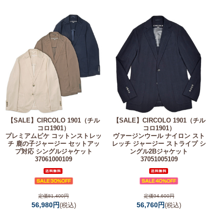
【SALE】
CIRCOLO 1901（チル
【SALE】
CIRCOLO 1901（チル
コロ1901）
コロ1901）
プレミアムピケ コットンストレッ
ヴァージンウール ナイロン スト
チ 鹿の子ジャージー セットアッ
レッチ ジャージー ストライプ シ
プ対応 シングルジャケット
ングル2Bジャケット
37061000109
37051005109
定価81,400円
定価94,600円
56,980円
56,760円
(税込)
(税込)