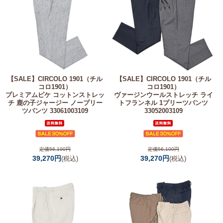
【SALE】
CIRCOLO 1901（チル
【SALE】
CIRCOLO 1901（チル
コロ1901）
コロ1901）
プレミアムピケ コットンストレッ
ヴァージンウールストレッチ ライ
チ 鹿の子ジャージー ノープリー
トフランネル 1プリーツパンツ
ツパンツ 33061003109
33052003109
定価56,100円
定価56,100円
39,270円
39,270円
(税込)
(税込)