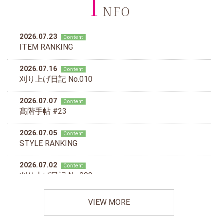
I
NFO
VIEW MORE