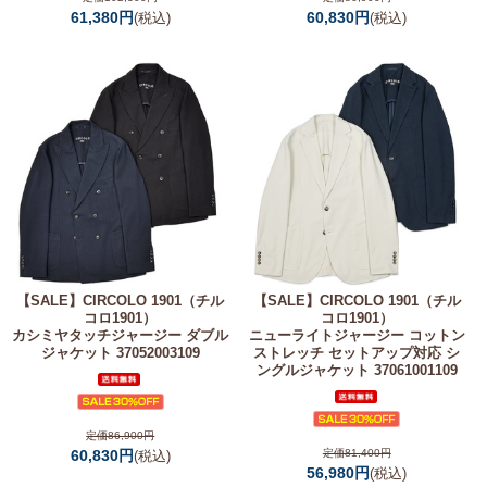
61,380円
60,830円
(税込)
(税込)
【SALE】
CIRCOLO 1901（チル
【SALE】
CIRCOLO 1901（チル
コロ1901）
コロ1901）
カシミヤタッチジャージー ダブル
ニューライトジャージー コットン
ジャケット 37052003109
ストレッチ セットアップ対応 シ
ングルジャケット 37061001109
定価86,900円
60,830円
定価81,400円
(税込)
56,980円
(税込)