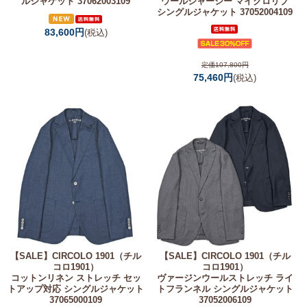
ルジャケット 37062003109
ウールジャージー マイクロリブ
シングルジャケット 37052004109
83,600円
(税込)
定価107,800円
75,460円
(税込)
【SALE】
CIRCOLO 1901（チル
【SALE】
CIRCOLO 1901（チル
コロ1901）
コロ1901）
コットンリネン ストレッチ セッ
ヴァージンウールストレッチ ライ
トアップ対応 シングルジャケット
トフランネル シングルジャケット
37065000109
37052006109