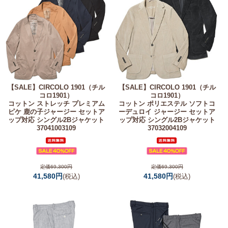
【SALE】
CIRCOLO 1901（チル
【SALE】
CIRCOLO 1901（チル
コロ1901）
コロ1901）
コットン ストレッチ プレミアム
コットン ポリエステル ソフトコ
ピケ 鹿の子ジャージー セットア
ーデュロイ ジャージー セットア
ップ対応 シングル2Bジャケット
ップ対応 シングル2Bジャケット
37041003109
37032004109
定価69,300円
定価69,300円
41,580円
41,580円
(税込)
(税込)