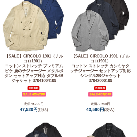
【SALE】
CIRCOLO 1901（チル
【SALE】
CIRCOLO 1901（チル
コロ1901）
コロ1901）
コットン ストレッチ プレミアム
コットン ストレッチ カシミヤタ
ピケ 鹿の子ジャージー メタルボ
ッチジャージー セットアップ対応
タン セットアップ対応 ダブル6B
シングル2Bジャケット
ジャケット 37041004109
37042000109
定価79,200円
定価72,600円
47,520円
43,560円
(税込)
(税込)