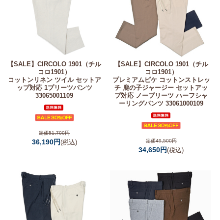
【SALE】
CIRCOLO 1901（チル
【SALE】
CIRCOLO 1901（チル
コロ1901）
コロ1901）
コットンリネン ツイル セットア
プレミアムピケ コットンストレッ
ップ対応 1プリーツパンツ
チ 鹿の子ジャージー セットアッ
33065001109
プ対応 ノープリーツ ハーフシャ
ーリングパンツ 33061000109
定価51,700円
36,190円
定価49,500円
(税込)
34,650円
(税込)