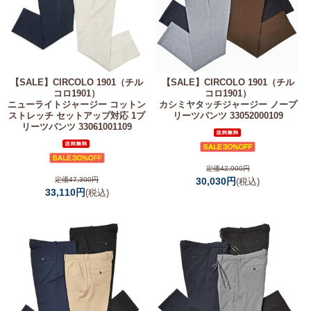
【SALE】
CIRCOLO 1901（チル
【SALE】
CIRCOLO 1901（チル
コロ1901）
コロ1901）
ニューライトジャージー コットン
カシミヤタッチジャージー ノープ
ストレッチ セットアップ対応 1プ
リーツパンツ 33052000109
リーツパンツ 33061001109
定価42,900円
定価47,300円
30,030円
(税込)
33,110円
(税込)