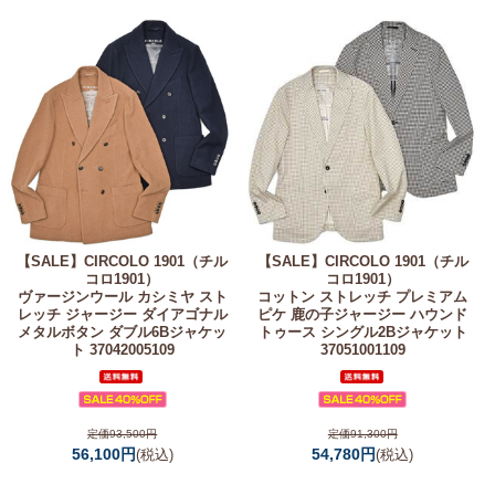
【SALE】
CIRCOLO 1901（チル
【SALE】
CIRCOLO 1901（チル
コロ1901）
コロ1901）
ヴァージンウール カシミヤ スト
コットン ストレッチ プレミアム
レッチ ジャージー ダイアゴナル
ピケ 鹿の子ジャージー ハウンド
メタルボタン ダブル6Bジャケッ
トゥース シングル2Bジャケット
ト 37042005109
37051001109
定価93,500円
定価91,300円
56,100円
54,780円
(税込)
(税込)