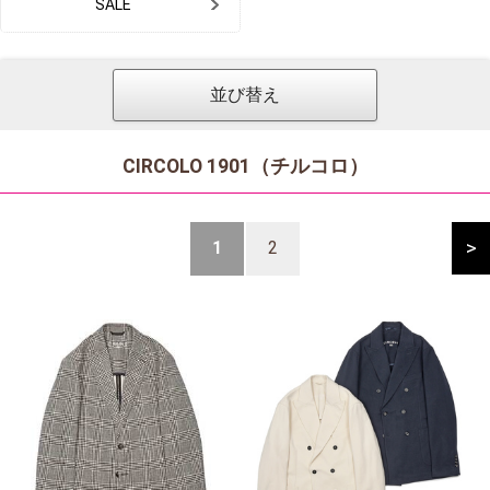
SALE
並び替え
CIRCOLO 1901（チルコロ）
>
1
2