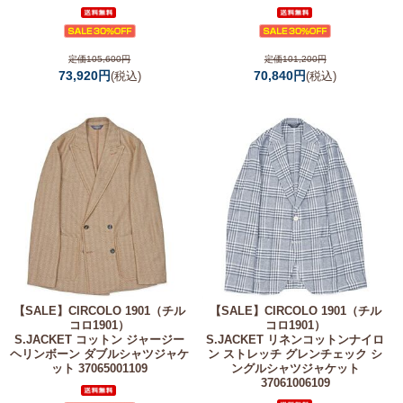
定価105,600円
定価101,200円
73,920円
70,840円
(税込)
(税込)
【SALE】
CIRCOLO 1901（チル
【SALE】
CIRCOLO 1901（チル
コロ1901）
コロ1901）
S.JACKET コットン ジャージー
S.JACKET リネンコットンナイロ
ヘリンボーン ダブルシャツジャケ
ン ストレッチ グレンチェック シ
ット 37065001109
ングルシャツジャケット
37061006109