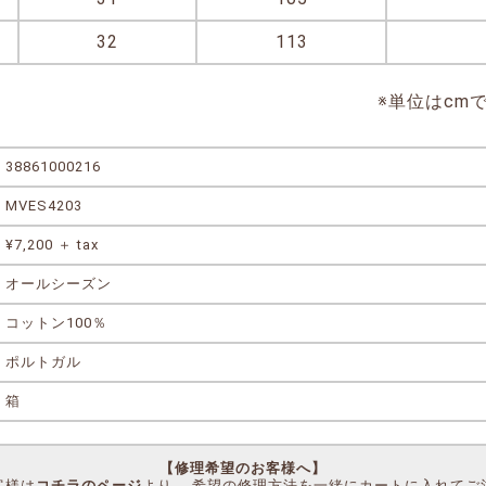
32
113
※単位はcm
38861000216
MVES4203
¥7,200 ＋ tax
オールシーズン
コットン100％
ポルトガル
箱
【修理希望のお客様へ】
客様は
コチラのページ
より、 希望の修理方法を一緒にカートに入れてご