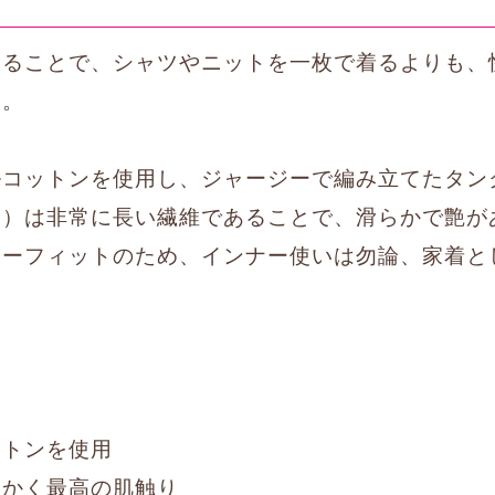
することで、シャツやニットを一枚で着るよりも、
す。
ルコットンを使用し、ジャージーで編み立てたタン
綿）は非常に長い繊維であることで、滑らかで艶が
ラーフィットのため、インナー使いは勿論、家着と
ットンを使用
らかく最高の肌触り