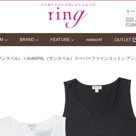
インポートメンズセレクトショップ
HOT
PT TORI
EM
BRAND
FEATURE
network!
OUTLET
（サンスペル）
> SUNSPEL（サンスペル）スーパーファインコットン アンダ