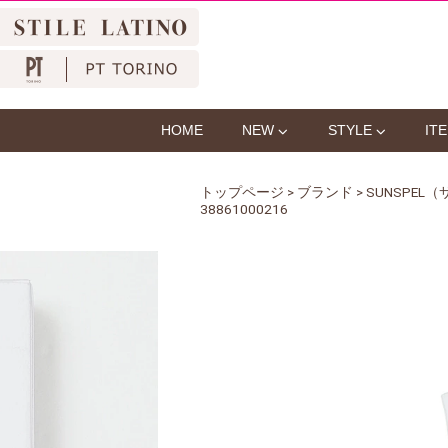
HOME
NEW
STYLE
IT
トップページ
>
ブランド
>
SUNSPEL
38861000216