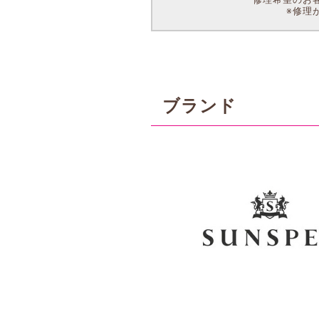
※修理
ブランド