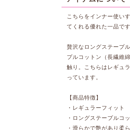
こちらをインナー使い
てくれる優れた一品で
贅沢なロングステープ
プルコットン（長繊維
触り。こちらはレギュ
っています。
【商品特徴】
・レギュラーフィット
・ロングステープルコ
・滑らかで艶があり柔