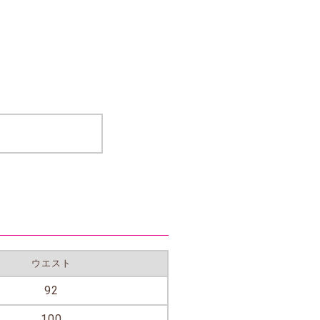
ウエスト
92
100