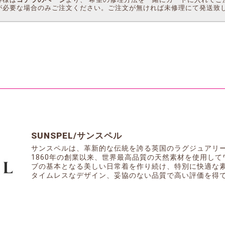
が必要な場合のみご注文ください。ご注文が無ければ未修理にて発送致
SUNSPEL/サンスペル
サンスペルは、革新的な伝統を誇る英国のラグジュアリ
1860年の創業以来、世界最高品質の天然素材を使用し
ブの基本となる美しい日常着を作り続け、特別に快適な
タイムレスなデザイン、妥協のない品質で高い評価を得