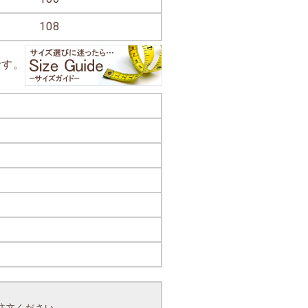
108
です。
注文ください。