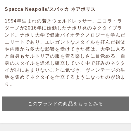
Spacca Neapolis/スパッカ ネアポリス
1994年生まれの若きウェルドレッサー、ニコラ・ラ
ダーノが2016年に始動したナポリ発のネクタイブラ
ンド。ナポリ大学で健康バイオテクノロジーを学んだ
エリートであり、エレガントなスタイルを好んだ祖父
や両親から多大な影響を受けてきた彼は、大学に入る
と自身もサルトリアの服を着る楽しさに目覚める。自
身のスタイルを追求し確立していく中で好みのネクタ
イが世にあまりないことに気づき、ヴィンテージの生
地を集めてネクタイを仕立てるようになったのが始ま
り。
このブランドの商品をもっとみる