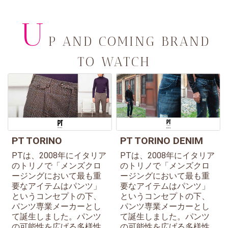
U
P AND COMING BRAND
TO WATCH
PT TORINO
PT TORINO DENIM
PTは、2008年にイタリア
PTは、2008年にイタリア
のトリノで「メンズクロ
のトリノで「メンズクロ
ージングにおいて最も重
ージングにおいて最も重
要なアイテムはパンツ」
要なアイテムはパンツ」
というコンセプトの下、
というコンセプトの下、
パンツ専業メーカーとし
パンツ専業メーカーとし
て誕生しました。パンツ
て誕生しました。パンツ
の可能性を広げる多様性
の可能性を広げる多様性