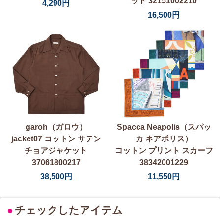
ット 32151002210
4,290円
16,500円
garoh（ガロウ）
Spacca Neapolis（スパッ
jacket07 コットン サテン
カ ネアポリス）
チョアジャケット
コットン プリント スカーフ
37061800217
38342001229
38,500円
11,550円
●
チェックしたアイテム