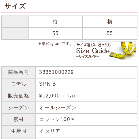
サイズ
縦
横
55
55
※単位はcmです。
商品番号
38351000229
モデル
SPN B
販売価格
¥12,000 ＋ tax
シーズン
オールシーズン
素材
コットン100％
生産国
イタリア