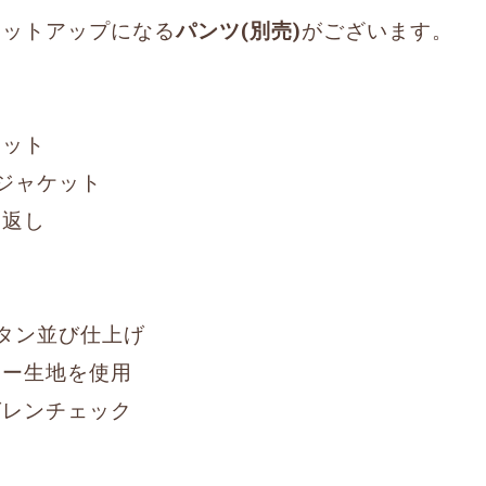
セットアップになる
パンツ(別売)
がございます。
エット
ジャケット
見返し
タン並び仕上げ
ジー生地を使用
グレンチェック