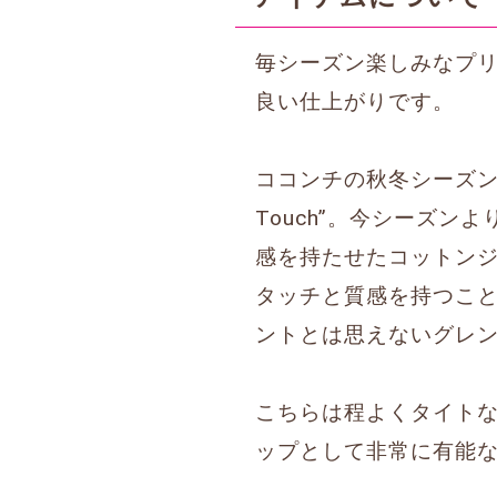
毎シーズン楽しみなプ
良い仕上がりです。
ココンチの秋冬シーズンの定
Touch”。今シーズ
感を持たせたコットン
タッチと質感を持つこ
ントとは思えないグレ
こちらは程よくタイトな
ップとして非常に有能