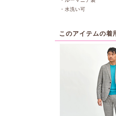
・ルーマニア製
・水洗い可
このアイテムの着