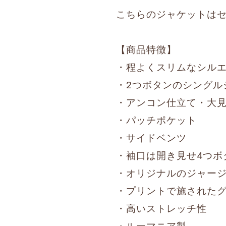
こちらのジャケットは
【商品特徴】
・程よくスリムなシル
・2つボタンのシングル
・アンコン仕立て・大
・パッチポケット
・サイドベンツ
・袖口は開き見せ4つボ
・オリジナルのジャー
・プリントで施された
・高いストレッチ性