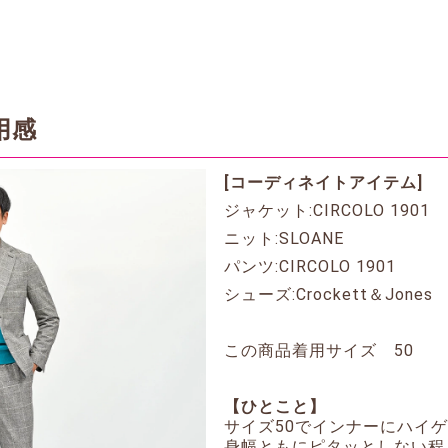
用感
[コーディネイトアイテム]
ジャケット:CIRCOLO 1901
ニット:SLOANE
パンツ:CIRCOLO 1901
シューズ:Crockett＆Jones
この商品着用サイズ 50
【ひとこと】
サイズ50でインナーにハイ
身幅ともにピタッとしない程