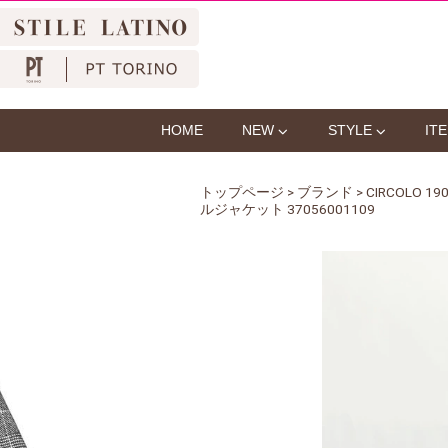
HOME
NEW
STYLE
IT
トップページ
>
ブランド
>
CIRCOLO 
ルジャケット 37056001109