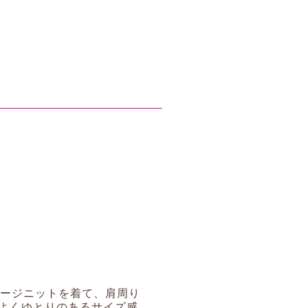
ゲージニットを着て、肩周り
よくゆとりのあるサイズ感