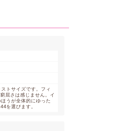
ャストサイズです。フィ
で窮屈さは感じません。イ
のほうが全体的にゆった
44を選びます。