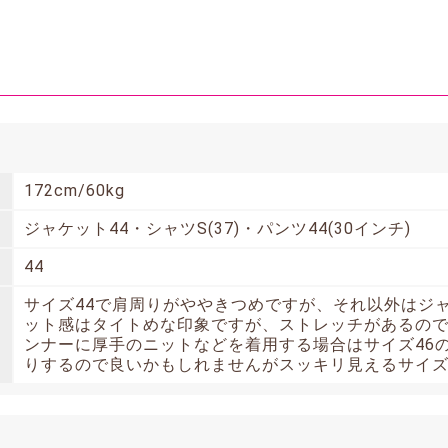
172cm/60kg
ジャケット44・シャツS(37)・パンツ44(30インチ)
44
サイズ44で肩周りがややきつめですが、それ以外はジ
ット感はタイトめな印象ですが、ストレッチがあるの
ンナーに厚手のニットなどを着用する場合はサイズ46
りするので良いかもしれませんがスッキリ見えるサイズ