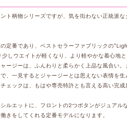
リント柄物シリーズですが、気を衒わない正統派な
番であり、ベストセラーファブリックの“Light Fle
ンより少しウエイトが軽くなり、より軽やかな着心地
ジャージーは、ふんわりと柔らかく上品な風合い。
とで、一見するとジャージーとは思えない表情を生
ンチェックは、もはや専売特許とも言える高い完成
シルエットに、フロントの2つボタンがジュアル
な働きをしてくれる定番モデルになります。