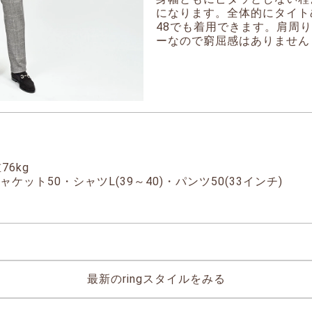
になります。全体的にタイト
48でも着用できます。肩周
ーなので窮屈感はありません
76kg
ケット50・シャツL(39～40)・パンツ50(33インチ)
最新のringスタイルをみる