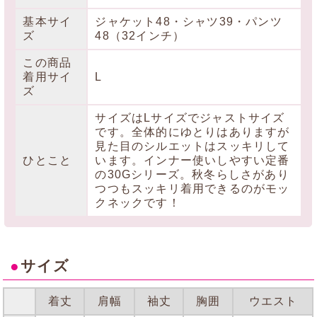
基本サイ
ジャケット48・シャツ39・パンツ
ズ
48（32インチ）
この商品
着用サイ
L
ズ
サイズはLサイズでジャストサイズ
です。全体的にゆとりはありますが
見た目のシルエットはスッキリして
ひとこと
います。インナー使いしやすい定番
の30Gシリーズ。秋冬らしさがあり
つつもスッキリ着用できるのがモッ
クネックです！
●
サイズ
着丈
肩幅
袖丈
胸囲
ウエスト