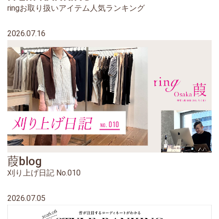
ringお取り扱いアイテム人気ランキング
2026.07.16
葭blog
刈り上げ日記 No.010
2026.07.05