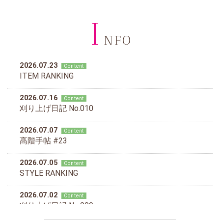
I
NFO