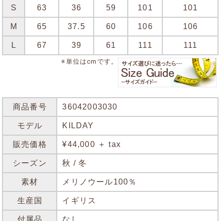
S
63
36
59
101
101
M
65
37.5
60
106
106
L
67
39
61
111
111
※単位はcmです。
商品番号
36042003030
モデル
KILDAY
販売価格
¥44,000 ＋ tax
シーズン
秋 / 冬
素材
メリノウール100％
生産国
イギリス
付属品
なし