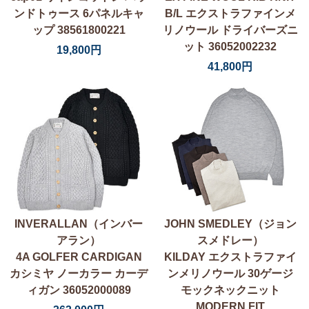
ンドトゥース 6パネルキャ
B/L エクストラファインメ
ップ 38561800221
リノウール ドライバーズニ
ット 36052002232
19,800円
41,800円
INVERALLAN（インバー
JOHN SMEDLEY（ジョン
アラン）
スメドレー）
4A GOLFER CARDIGAN
KILDAY エクストラファイ
カシミヤ ノーカラー カーデ
ンメリノウール 30ゲージ
ィガン 36052000089
モックネックニット
MODERN FIT