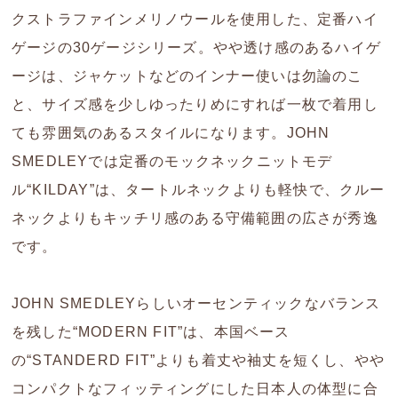
クストラファインメリノウールを使用した、定番ハイ
ゲージの30ゲージシリーズ。やや透け感のあるハイゲ
ージは、ジャケットなどのインナー使いは勿論のこ
と、サイズ感を少しゆったりめにすれば一枚で着用し
ても雰囲気のあるスタイルになります。JOHN
SMEDLEYでは定番のモックネックニットモデ
ル“KILDAY”は、タートルネックよりも軽快で、クルー
ネックよりもキッチリ感のある守備範囲の広さが秀逸
です。
JOHN SMEDLEYらしいオーセンティックなバランス
を残した“MODERN FIT”は、本国ベース
の“STANDERD FIT”よりも着丈や袖丈を短くし、やや
コンパクトなフィッティングにした日本人の体型に合