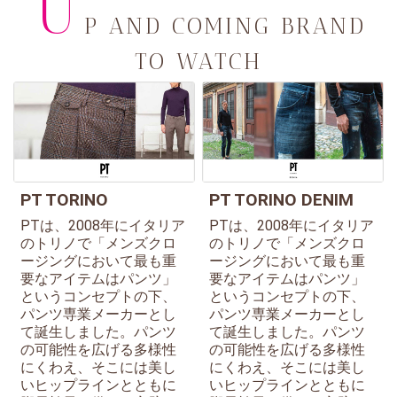
U
P AND COMING BRAND
TO WATCH
PT TORINO
PT TORINO DENIM
PTは、2008年にイタリア
PTは、2008年にイタリア
のトリノで「メンズクロ
のトリノで「メンズクロ
ージングにおいて最も重
ージングにおいて最も重
要なアイテムはパンツ」
要なアイテムはパンツ」
というコンセプトの下、
というコンセプトの下、
パンツ専業メーカーとし
パンツ専業メーカーとし
て誕生しました。パンツ
て誕生しました。パンツ
の可能性を広げる多様性
の可能性を広げる多様性
にくわえ、そこには美し
にくわえ、そこには美し
いヒップラインとともに
いヒップラインとともに