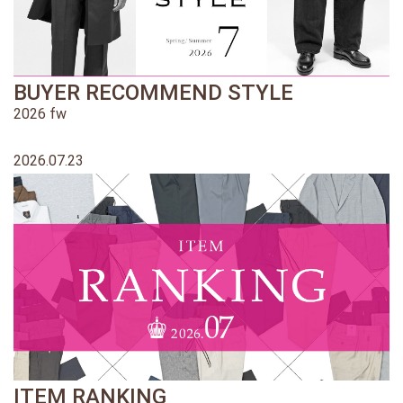
BUYER RECOMMEND STYLE
2026 fw
2026.07.23
ITEM RANKING