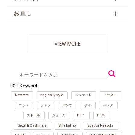
お直し
VIEW MORE
HOT Keyword
Newitem
ring daily style
ジャケット
アウター
ニット
シャツ
パンツ
タイ
バッグ
ストール
シューズ
PT01
PT05
Settefili Cashmere
Stile Latino
Spacca Neapolis