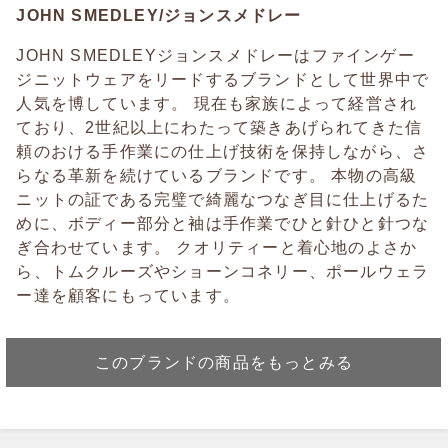
JOHN SMEDLEY/ジョンスメドレー
JOHN SMEDLEYジョンスメドレーはファインゲー
ジニットウェアをリードするブランドとして世界中で
人気を博しています。 現在も家族によって経営され
ており、2世紀以上にわたって築きあげられてきた信
頼のおける手作業にの仕上げ技術を保持しながら、さ
らなる革新を続けているブランドです。 本物の高級
ニットの証である完璧で綺麗なつなぎ目に仕上げるた
めに、ボディー部分と袖は手作業でひと針ひと針つな
ぎ合わせています。 クオリティーと着心地のよさか
ら、トムクルーズやショーンコネリー、ポールウェラ
ー達を顧客にもっています。
このブランドの商品をもっとみる