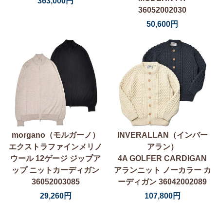
363,000円
36052002030
50,600円
morgano（モルガーノ）
INVERALLAN（インバー
エクストラファインメリノ
アラン）
ウール 12ゲージ ジップア
4A GOLFER CARDIGAN
ップ ニットカーディガン
アランニット ノーカラー カ
36052003085
ーディガン 36042002089
29,260円
107,800円