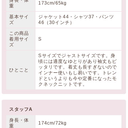
身長・体
173cm/65kg
重
基本サイ
ジャケット44・シャツ37・パンツ
ズ
46（30インチ）
この商品
着用サイ
S
ズ
Sサイズでジャストサイズです。身
頃には適度なゆとりがあり袖丈もピ
ッタリです。着丈も長すぎないので
ひとこと
インナー使いもし易いです。トレン
ドというよりも今や定番になったモ
クネックニットです。
スタッフA
身長・体
174cm/72kg
重