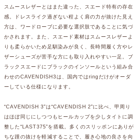
スムースレザーとはまた違った、スエード特有の存在
感。ドレスライク過ぎない程よく肩の力が抜けた見え
方は、ワードローブに必要な選択肢であることに気づ
かされます。また、スエード素材はスムースレザーよ
りも柔らかいため足馴染みが良く、長時間履く方やレ
ザーシューズが苦手な方にも取り入れやすい一足。ブ
ラックスエードにブラックのインソールという組み合
わせのCAVENDISH3は、国内ではringだけがオーダ
ーしている仕様になります。
“CAVENDISH 3”は“CAVENDISH 2”に比べ、甲周り
はほぼ同じにしつつもヒールカップを少しタイトに調
整した“LAST375”を搭載。多くのスリッポンにありが
ちな踵の抜けを軽減することで、履き心地の良さを向