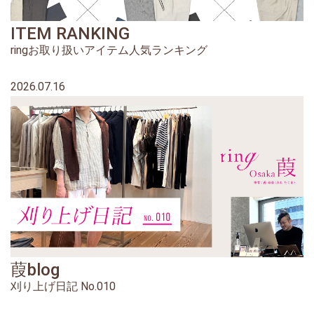
ITEM RANKING
ringお取り扱いアイテム人気ランキング
2026.07.16
葭blog
刈り上げ日記 No.010