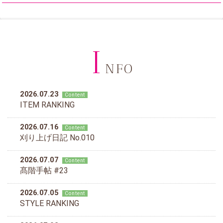
I
NFO