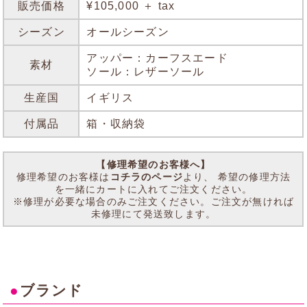
販売価格
¥105,000 ＋ tax
シーズン
オールシーズン
アッパー：カーフスエード
素材
ソール：レザーソール
生産国
イギリス
付属品
箱・収納袋
【修理希望のお客様へ】
修理希望のお客様は
コチラのページ
より、 希望の修理方法
を一緒にカートに入れてご注文ください。
※修理が必要な場合のみご注文ください。ご注文が無ければ
未修理にて発送致します。
●
ブランド