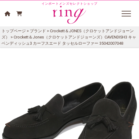
インポートメンズセレクトショップ
トップページ
>
ブランド
>
Crockett＆JONES（クロケットアンドジョーン
ズ）
> Crockett＆Jones（クロケットアンドジョーンズ）CAVENDISH3 キャ
ベンディッシュ3 カーフスエード タッセルローファー 35042007048