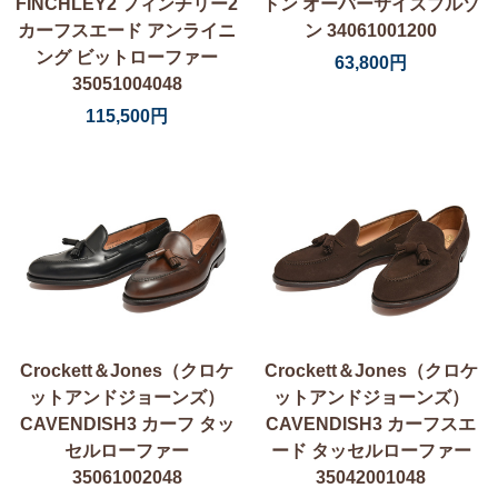
FINCHLEY2 フィンチリー2
トン オーバーサイズブルゾ
カーフスエード アンライニ
ン 34061001200
ング ビットローファー
63,800円
35051004048
115,500円
Crockett＆Jones（クロケ
Crockett＆Jones（クロケ
ットアンドジョーンズ）
ットアンドジョーンズ）
CAVENDISH3 カーフ タッ
CAVENDISH3 カーフスエ
セルローファー
ード タッセルローファー
35061002048
35042001048