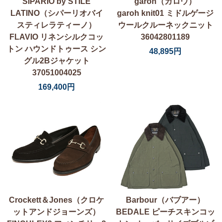
SIPARIO by STILE
garoh（ガロウ）
LATINO（シパーリオバイ
garoh knit01 ミドルゲージ
スティレラティーノ）
ウールクルーネックニット
FLAVIO リネンシルクコッ
36042801189
トン ハウンドトゥース シン
48,895円
グル2Bジャケット
37051004025
169,400円
Crockett＆Jones（クロケ
Barbour（バブアー）
ットアンドジョーンズ）
BEDALE ピーチスキンコッ