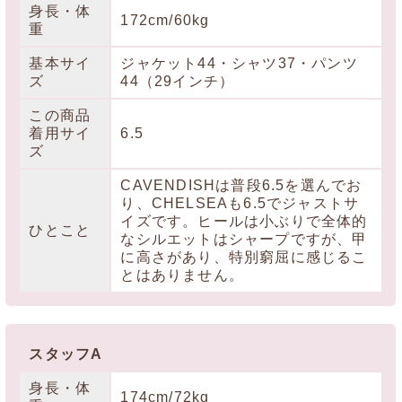
身長・体
172cm/60kg
重
基本サイ
ジャケット44・シャツ37・パンツ
ズ
44（29インチ）
この商品
着用サイ
6.5
ズ
CAVENDISHは普段6.5を選んでお
り、CHELSEAも6.5でジャストサ
イズです。ヒールは小ぶりで全体的
ひとこと
なシルエットはシャープですが、甲
に高さがあり、特別窮屈に感じるこ
とはありません。
スタッフA
身長・体
174cm/72kg