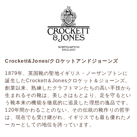
Crockett&Jones/クロケットアンドジョーンズ
1879年、英国靴の聖地イギリス・ノーザンプトンに
誕生したCrockett＆Jonesクロケット＆ジョーンズ。
創業以来、熟練したクラフトマンたちの高い手技から
生まれるその靴は、美しさはもとより、足を守るとい
う靴本来の機能を徹底的に追及した理想の逸品です。
120年間かわることのない、その伝統の靴作りの哲学
は、現在でも受け継がれ、イギリスでも最も優れたメ
ーカーとしての地位を誇っています。