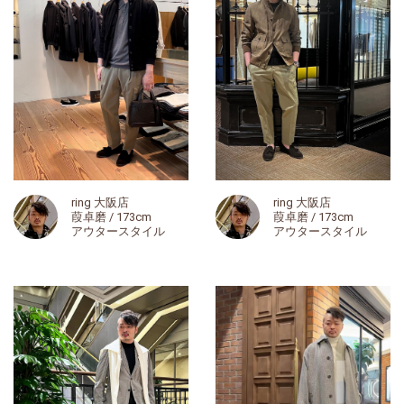
ring 大阪店
ring 大阪店
葭卓磨 / 173cm
葭卓磨 / 173cm
アウタースタイル
アウタースタイル